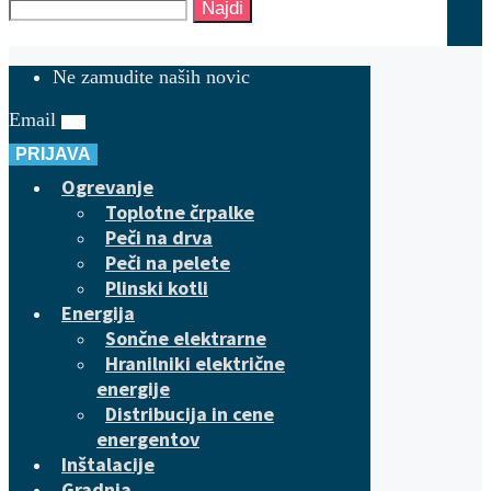
Najdi
Ne zamudite naših novic
Email
PRIJAVA
Ogrevanje
Toplotne črpalke
Peči na drva
Peči na pelete
Plinski kotli
Energija
Sončne elektrarne
Hranilniki električne
energije
Distribucija in cene
energentov
Inštalacije
Gradnja