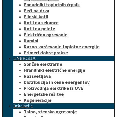
Ponudniki toplotnih črpalk
Peči na drva
Plinski kotli
Kotli na sekance
Kotli na pelete
Električno ogrevanje
Kamini
Razno-varčevanje toplotne energije
Primeri dobre prakse
ENERGIJA
Sončne elektrarne
Hranilniki električne energije
Razsvetljava
Distribucija in cene energentov
Proizvodnja elektrike iz OVE
Energetske rešitve
Kogeneracije
Inštalacije
Talno, stensko ogrevanje