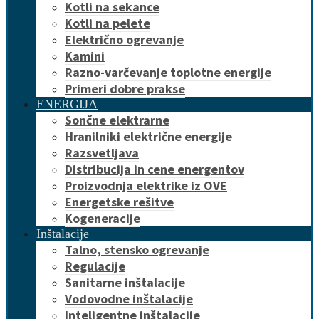
Kotli na sekance
Kotli na pelete
Električno ogrevanje
Kamini
Razno-varčevanje toplotne energije
Primeri dobre prakse
ENERGIJA
Sončne elektrarne
Hranilniki električne energije
Razsvetljava
Distribucija in cene energentov
Proizvodnja elektrike iz OVE
Energetske rešitve
Kogeneracije
Inštalacije
Talno, stensko ogrevanje
Regulacije
Sanitarne inštalacije
Vodovodne inštalacije
Inteligentne inštalacije