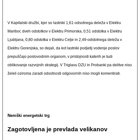
V Kapitalski družbi, kjer so lastniki 1,61-odsotnega deleža v Elektru
Maribor, dveh odstotkov v Elektru Primorska, 0,51 odstotka v Elektru
Ljubljana, 0,80 odstotka v Elektru Celje in 2,49-odstotnega deleža v
Elektru Gorenjska, so dejali, da kot lastniki podjetij vodenje poslov
prepuščajo poslovodnim organom, v pristojnosti katerih je tudi
oblikovanje razvojnih strategij. V Triglavu DZU in Probanki pa delitve niso
želeli oziroma zaradi odsotnosti odgovornih niso mogli komentirati.
Nemški energetski trg
Zagotovljena je prevlada velikanov