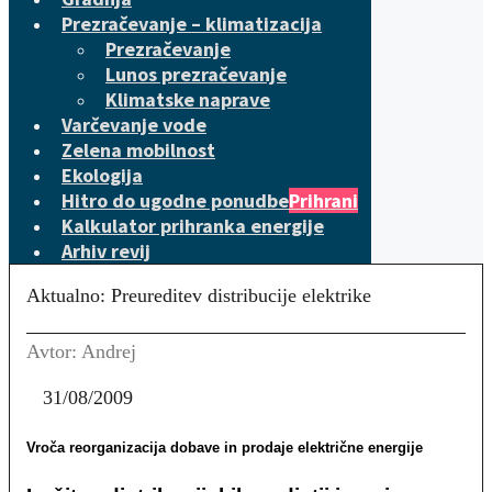
Prezračevanje – klimatizacija
Prezračevanje
Lunos prezračevanje
Klimatske naprave
Varčevanje vode
Zelena mobilnost
Ekologija
Hitro do ugodne ponudbe
Prihrani
Kalkulator prihranka energije
Arhiv revij
Aktualno: Preureditev distribucije elektrike
Avtor: Andrej
31/08/2009
Vroča reorganizacija dobave in prodaje električne energije