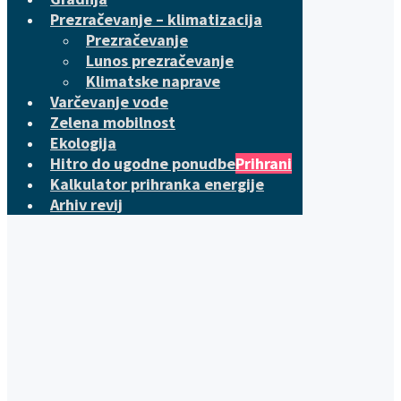
Prezračevanje – klimatizacija
Prezračevanje
Lunos prezračevanje
Klimatske naprave
Varčevanje vode
Zelena mobilnost
Ekologija
Hitro do ugodne ponudbe
Prihrani
Kalkulator prihranka energije
Arhiv revij