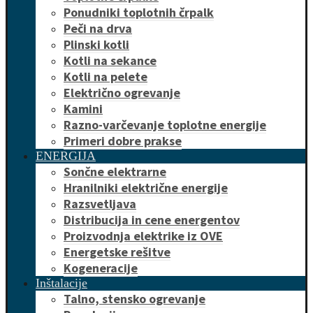
Ponudniki toplotnih črpalk
Peči na drva
Plinski kotli
Kotli na sekance
Kotli na pelete
Električno ogrevanje
Kamini
Razno-varčevanje toplotne energije
Primeri dobre prakse
ENERGIJA
Sončne elektrarne
Hranilniki električne energije
Razsvetljava
Distribucija in cene energentov
Proizvodnja elektrike iz OVE
Energetske rešitve
Kogeneracije
Inštalacije
Talno, stensko ogrevanje