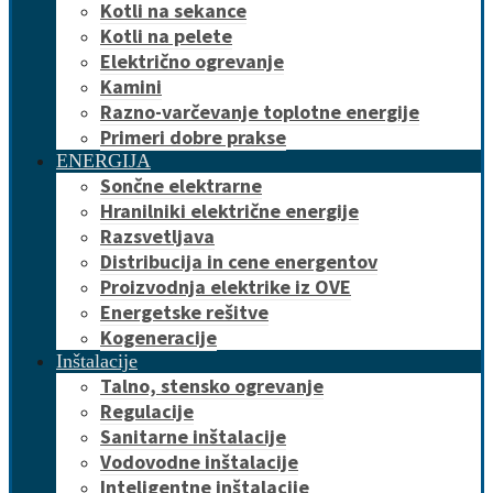
Kotli na sekance
Kotli na pelete
Električno ogrevanje
Kamini
Razno-varčevanje toplotne energije
Primeri dobre prakse
ENERGIJA
Sončne elektrarne
Hranilniki električne energije
Razsvetljava
Distribucija in cene energentov
Proizvodnja elektrike iz OVE
Energetske rešitve
Kogeneracije
Inštalacije
Talno, stensko ogrevanje
Regulacije
Sanitarne inštalacije
Vodovodne inštalacije
Inteligentne inštalacije