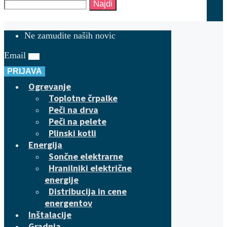
Najdi
Ne zamudite naših novic
Email
PRIJAVA
Ogrevanje
Toplotne črpalke
Peči na drva
Peči na pelete
Plinski kotli
Energija
Sončne elektrarne
Hranilniki električne
energije
Distribucija in cene
energentov
Inštalacije
Gradnja