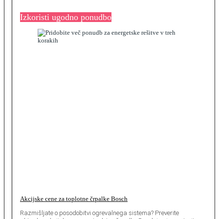
Izkoristi ugodno ponudbo
Akcijske cene za toplotne črpalke Bosch
Razmišljate o posodobitvi ogrevalnega sistema? Preverite