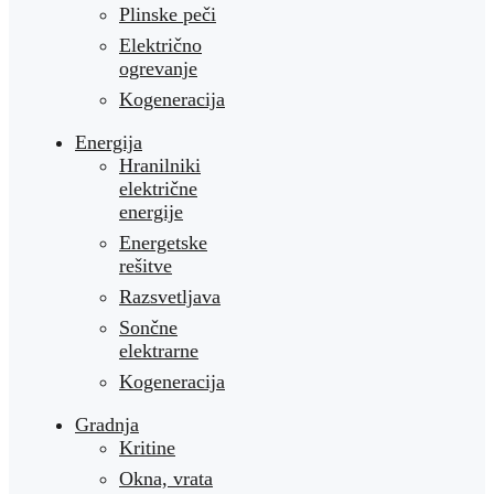
Plinske peči
Električno
ogrevanje
Kogeneracija
Energija
Hranilniki
električne
energije
Energetske
rešitve
Razsvetljava
Sončne
elektrarne
Kogeneracija
Gradnja
Kritine
Okna, vrata