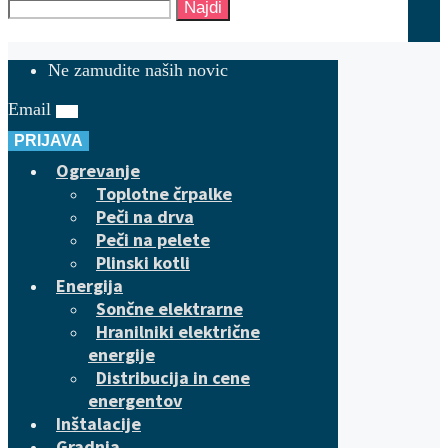
Najdi
Ne zamudite naših novic
Email
PRIJAVA
Ogrevanje
Toplotne črpalke
Peči na drva
Peči na pelete
Plinski kotli
Energija
Sončne elektrarne
Hranilniki električne
energije
Distribucija in cene
energentov
Inštalacije
Gradnja