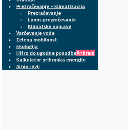
Prezračevanje – klimatizacija
Prezračevanje
Lunos prezračevanje
Klimatske naprave
Varčevanje vode
Zelena mobilnost
Ekologija
Hitro do ugodne ponudbe
Prihrani
Kalkulator prihranka energije
Arhiv revij