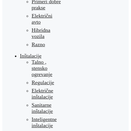
Primeri dobre
prakse
Električni
avto
Hibridna
vozila
Razno
Inštalacije
Talno ,
stensko
ogrevanje
Regulacije
Električne
inštalacije
Sanitarne
inštalacije
Inteligentne
inštalacije