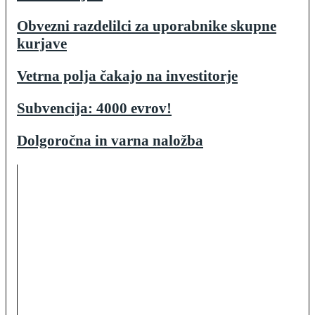
Obvezni razdelilci za uporabnike skupne
kurjave
Vetrna polja čakajo na investitorje
Subvencija: 4000 evrov!
Dolgoročna in varna naložba