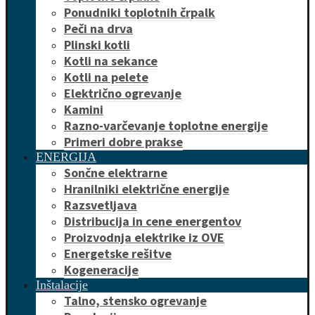
Ponudniki toplotnih črpalk
Peči na drva
Plinski kotli
Kotli na sekance
Kotli na pelete
Električno ogrevanje
Kamini
Razno-varčevanje toplotne energije
Primeri dobre prakse
ENERGIJA
Sončne elektrarne
Hranilniki električne energije
Razsvetljava
Distribucija in cene energentov
Proizvodnja elektrike iz OVE
Energetske rešitve
Kogeneracije
Inštalacije
Talno, stensko ogrevanje