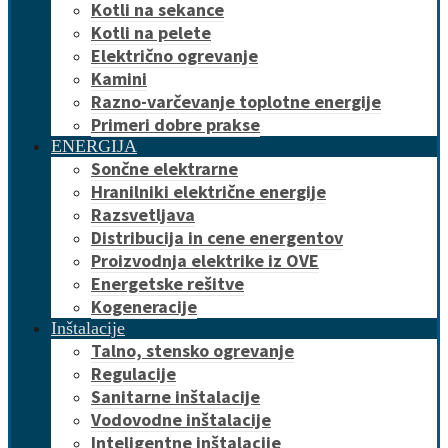
Kotli na sekance
Kotli na pelete
Električno ogrevanje
Kamini
Razno-varčevanje toplotne energije
Primeri dobre prakse
ENERGIJA
Sončne elektrarne
Hranilniki električne energije
Razsvetljava
Distribucija in cene energentov
Proizvodnja elektrike iz OVE
Energetske rešitve
Kogeneracije
Inštalacije
Talno, stensko ogrevanje
Regulacije
Sanitarne inštalacije
Vodovodne inštalacije
Inteligentne inštalacije