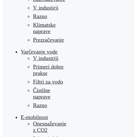
V industirji
Razno
Klimatske
naprave
Prezračevanje
Varčevanje vode
V industriji
Primeri dobre
prakse
Filtri za vodo
Čistilne
naprave
Razno
E-mobilnost
Onesnaževanje
z CO2