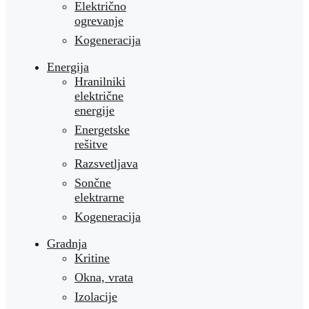
Električno
ogrevanje
Kogeneracija
Energija
Hranilniki
električne
energije
Energetske
rešitve
Razsvetljava
Sončne
elektrarne
Kogeneracija
Gradnja
Kritine
Okna, vrata
Izolacije