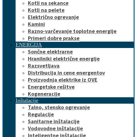
Kotli na sekance
Kotli na pelete
Električno ogrevanje
Kamini
Razno-varčevanje toplotne energije
Primeri dobre prakse
ENERGIJA
Sončne elektrarne
Hranilniki električne energije
Razsvetljava
Distribucija in cene energentov
Proizvodnja elektrike iz OVE
Energetske rešitve
Kogeneracije
Inštalacije
Talno, stensko ogrevanje
Regulacije
Sanitarne inštalacije
Vodovodne inštalacije
Inteligentne inštalacije