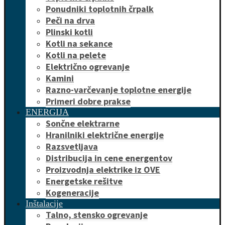
Ponudniki toplotnih črpalk
Peči na drva
Plinski kotli
Kotli na sekance
Kotli na pelete
Električno ogrevanje
Kamini
Razno-varčevanje toplotne energije
Primeri dobre prakse
ENERGIJA
Sončne elektrarne
Hranilniki električne energije
Razsvetljava
Distribucija in cene energentov
Proizvodnja elektrike iz OVE
Energetske rešitve
Kogeneracije
Inštalacije
Talno, stensko ogrevanje