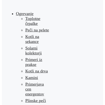
Ogrevanje
Toplotne
črpalke
Peči na pelete
Kotli na
sekance
Solarni
kolektorji
Primeri iz
prakse
Kotli na drva
Kamini
Primerjava
cen
energentov
Plinske peči