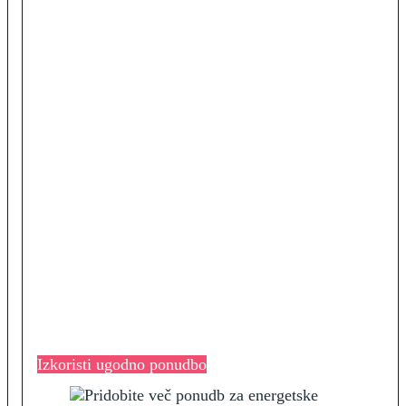
Izkoristi ugodno ponudbo