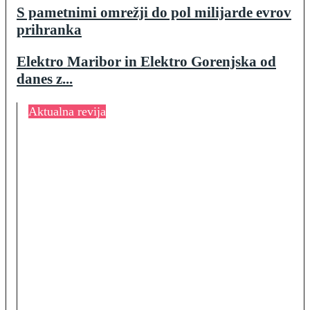
S pametnimi omrežji do pol milijarde evrov
prihranka
Elektro Maribor in Elektro Gorenjska od
danes z...
Aktualna revija