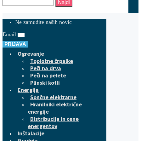
Najdi
Ne zamudite naših novic
Email
PRIJAVA
Ogrevanje
Toplotne črpalke
Peči na drva
Peči na pelete
Plinski kotli
Energija
Sončne elektrarne
Hranilniki električne
energije
Distribucija in cene
energentov
Inštalacije
Gradnja