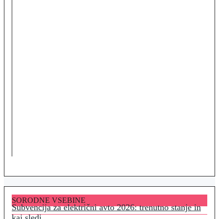
SORODNE VSEBINE
Subvencija za električni avto 2026: trenutno stanje in
kaj sledi