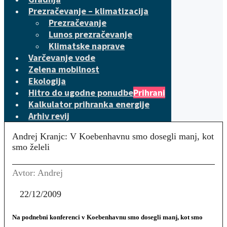
Prezračevanje – klimatizacija
Prezračevanje
Lunos prezračevanje
Klimatske naprave
Varčevanje vode
Zelena mobilnost
Ekologija
Hitro do ugodne ponudbe
Prihrani
Kalkulator prihranka energije
Arhiv revij
Andrej Kranjc: V Koebenhavnu smo dosegli manj, kot
smo želeli
Avtor: Andrej
22/12/2009
Na podnebni konferenci v Koebenhavnu smo dosegli manj, kot smo