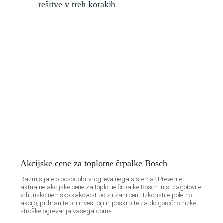
Akcijske cene za toplotne črpalke Bosch
Razmišljate o posodobitvi ogrevalnega sistema? Preverite
aktualne akcijske cene za toplotne črpalke Bosch in si zagotovite
vrhunsko nemško kakovost po znižani ceni. Izkoristite poletno
akcijo, prihranite pri investiciji in poskrbite za dolgoročno nizke
stroške ogrevanja vašega doma.