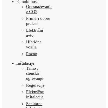
E-mobilnost
Onesnaževanje
z CO2
Primeri dobre
prakse
Električni
avto
Hibridna
vozila
Razno
Inštalacije
Talno ,
stensko
ogrevanje
Regulacije
Električne
inštalacije
Sanitarne