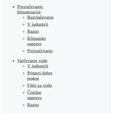
Prezračevanje,
klimatizacija
Razvlaževanje
V industirji
Razno
Klimatske
naprave
Prezračevanje
Varčevanje vode
V industriji
Primeri dobre
prakse
Filtri za vodo
Čistilne
naprave
Razno