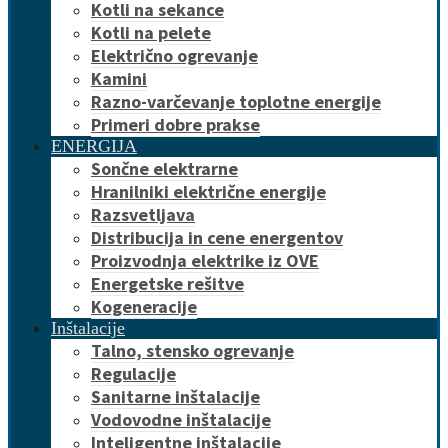
Kotli na sekance
Kotli na pelete
Električno ogrevanje
Kamini
Razno-varčevanje toplotne energije
Primeri dobre prakse
ENERGIJA
Sončne elektrarne
Hranilniki električne energije
Razsvetljava
Distribucija in cene energentov
Proizvodnja elektrike iz OVE
Energetske rešitve
Kogeneracije
Inštalacije
Talno, stensko ogrevanje
Regulacije
Sanitarne inštalacije
Vodovodne inštalacije
Inteligentne inštalacije