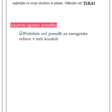
najboljše za svojo družino in planet. Odkrijte več
TUKAJ
.
Izkoristi ugodno ponudbo