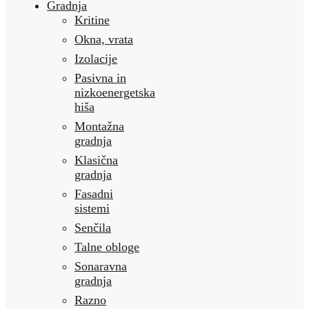
Gradnja
Kritine
Okna, vrata
Izolacije
Pasivna in
nizkoenergetska
hiša
Montažna
gradnja
Klasična
gradnja
Fasadni
sistemi
Senčila
Talne obloge
Sonaravna
gradnja
Razno