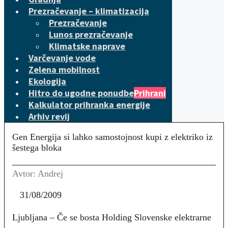
Prezračevanje – klimatizacija
Prezračevanje
Lunos prezračevanje
Klimatske naprave
Varčevanje vode
Zelena mobilnost
Ekologija
Hitro do ugodne ponudbe
Prihrani
Kalkulator prihranka energije
Arhiv revij
Gen Energija si lahko samostojnost kupi z elektriko iz
šestega bloka
Avtor: Andrej
31/08/2009
Ljubljana
– Če se bosta Holding Slovenske elektrarne