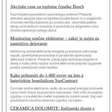
Akcijske cene za toplotne črpalke Bosch
Razmišljate o posodobitvi ogrevalnega sistema? Preverite
aktualne akcijske cene za toplotne črpalke Bosch in si zagotovite
vrhunsko nemško kakovost po znižani ceni. Izkoristite poletno
akcijo, prihranite pri investiciji in poskrbite za dolgoročno nizke
stroške ogrevanja vašega doma.
Monitoring sončne elektrarne – zakaj je nujen za
zanesljivo delovanje
Monitoring sončne elektrarne omogoča pravočasno odkrivanje
napak, spremljanje proizvodnje in porabe ter optimizacijo
delovanja sistema. Preverite, zakaj zgolj aplikacija pogosto ni
dovolj in kako lahko nadzor sončne elektrarne prepreči izgube ter
poveča zanesljivost vaše naložbe.
Kako prihraniti do 1.400 evrov na leto z
baterijskim hranilnikom SunContract
Če imate sončno elektrarno, veste, da se največ energije proizvede
ravno sredi dneva, ko je poraba najmanjša. Vaši viški se pogosto
izgubijo, vi pa elektriko zvečer kupujete po visokih cenah. Naj vam
predstavimo resnično slovensko zgodbo, na katero …
CERAMICA DOLOMITE: Italijanski dizajn v