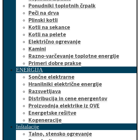
Ponudniki toplotnih črpalk
Peči na drva
Plinski kotli
Kotli na sekance
Kotli na pelete
Električno ogrevanje
Kamini
Razno-varčevanje toplotne energije
Primeri dobre prakse
ENERGIJA
Sončne elektrarne
Hranilniki električne energije
Razsvetljava
Distribucija in cene energentov
Proizvodnja elektrike iz OVE
Energetske rešitve
Kogeneracije
Inštalacije
Talno, stensko ogrevanje