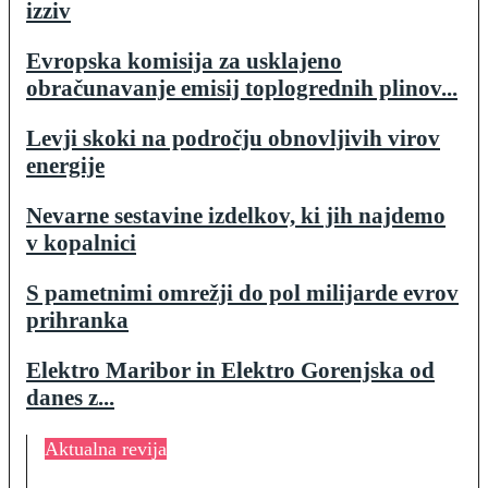
izziv
Evropska komisija za usklajeno
obračunavanje emisij toplogrednih plinov...
Levji skoki na področju obnovljivih virov
energije
Nevarne sestavine izdelkov, ki jih najdemo
v kopalnici
S pametnimi omrežji do pol milijarde evrov
prihranka
Elektro Maribor in Elektro Gorenjska od
danes z...
Aktualna revija