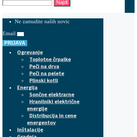
Najdi
Ne zamudite naših novic
Email
PRIJAVA
Ogrevanje
Toplotne črpalke
Peči na drva
Peči na pelete
Plinski kotli
Energija
Sončne elektrarne
Hranilniki električne
energije
Distribucija in cene
energentov
Inštalacije
Gradnja