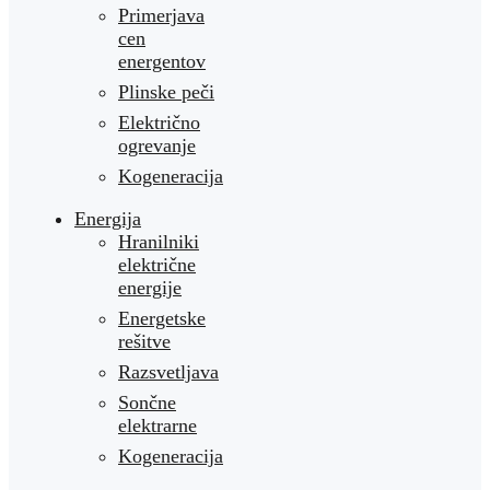
Primerjava
cen
energentov
Plinske peči
Električno
ogrevanje
Kogeneracija
Energija
Hranilniki
električne
energije
Energetske
rešitve
Razsvetljava
Sončne
elektrarne
Kogeneracija