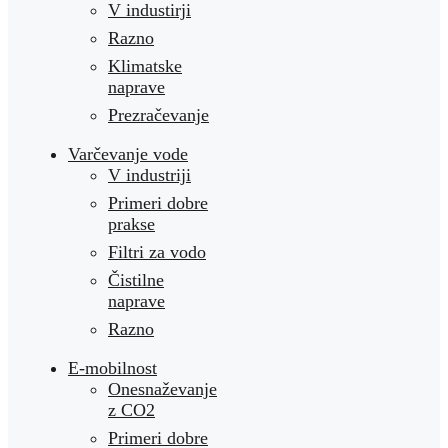
V industirji
Razno
Klimatske
naprave
Prezračevanje
Varčevanje vode
V industriji
Primeri dobre
prakse
Filtri za vodo
Čistilne
naprave
Razno
E-mobilnost
Onesnaževanje
z CO2
Primeri dobre