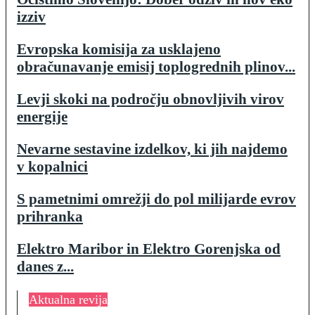
izziv
Evropska komisija za usklajeno
obračunavanje emisij toplogrednih plinov...
Levji skoki na področju obnovljivih virov
energije
Nevarne sestavine izdelkov, ki jih najdemo
v kopalnici
S pametnimi omrežji do pol milijarde evrov
prihranka
Elektro Maribor in Elektro Gorenjska od
danes z...
Aktualna revija