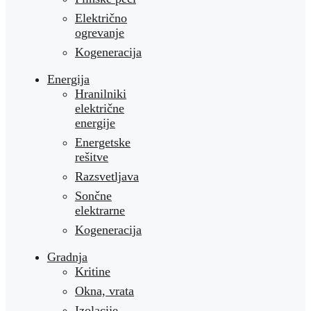
Električno
ogrevanje
Kogeneracija
Energija
Hranilniki
električne
energije
Energetske
rešitve
Razsvetljava
Sončne
elektrarne
Kogeneracija
Gradnja
Kritine
Okna, vrata
Izolacije