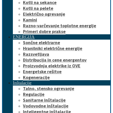
Kotli na sekance
Kotli na pelete
Električno ogrevanje
Kamini
Razno-varčevanje toplotne energije
Primeri dobre prakse
ENERGIJA
Sončne elektrarne
Hranilniki električne energije
Razsvetljava
Distribucija in cene energentov
Proizvodnja elektrike iz OVE
Energetske rešitve
Kogeneracije
Inštalacije
Talno, stensko ogrevanje
Regulacije
Sanitarne inštalacije
Vodovodne inštalacije
Inteligentne inštalacije