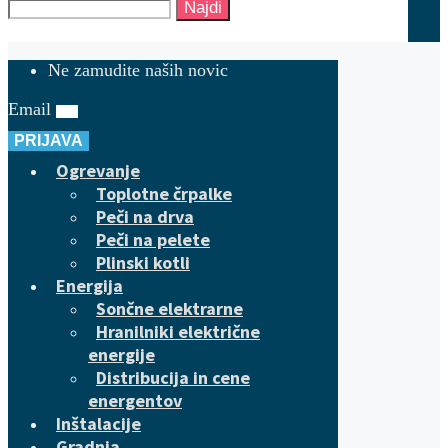
Najdi
Ne zamudite naših novic
Email
PRIJAVA
Ogrevanje
Toplotne črpalke
Peči na drva
Peči na pelete
Plinski kotli
Energija
Sončne elektrarne
Hranilniki električne
energije
Distribucija in cene
energentov
Inštalacije
Gradnja