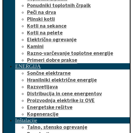
Ponudniki toplotnih črpalk
Peči na drva
Plinski kotli
Kotli na sekance
Kotli na pelete
Električno ogrevanje
Kamini
Razno-varčevanje toplotne energije
Primeri dobre prakse
ENERGIJA
Sončne elektrarne
Hranilniki električne energije
Razsvetljava
Distribucija in cene energentov
Proizvodnja elektrike iz OVE
Energetske rešitve
Kogeneracije
Inštalacije
Talno, stensko ogrevanje