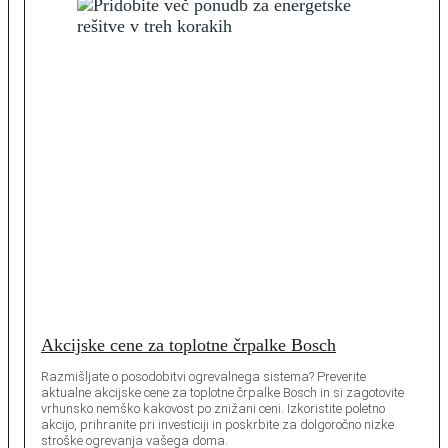
Akcijske cene za toplotne črpalke Bosch
Razmišljate o posodobitvi ogrevalnega sistema? Preverite
aktualne akcijske cene za toplotne črpalke Bosch in si zagotovite
vrhunsko nemško kakovost po znižani ceni. Izkoristite poletno
akcijo, prihranite pri investiciji in poskrbite za dolgoročno nizke
stroške ogrevanja vašega doma.