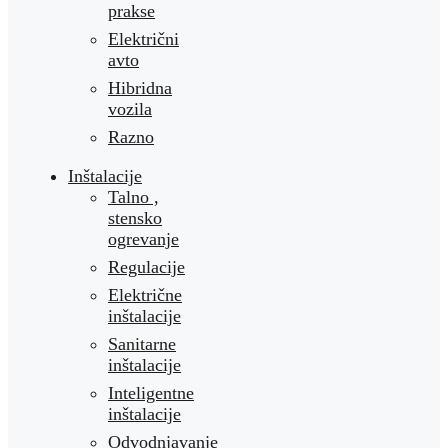
prakse
Električni
avto
Hibridna
vozila
Razno
Inštalacije
Talno ,
stensko
ogrevanje
Regulacije
Električne
inštalacije
Sanitarne
inštalacije
Inteligentne
inštalacije
Odvodnjavanje