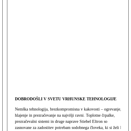
DOBRODOŠLI V SVETU VRHUNSKE TEHNOLOGIJE
Nemška tehnologija, brezkompromisna v kakovosti – ogrevanje,
hlajenje in prezračevanje na najvišji ravni. Toplotne črpalke,
prezračevalni sistemi in druge naprave Stiebel Eltron so
zasnovane za zadostitev potrebam sodobnega človeka, ki si želi le