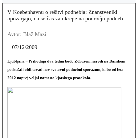
V Koebenhavnu o rešitvi podnebja: Znanstveniki
opozarjajo, da se čas za ukrepe na področju podneb
Avtor: Blaž Mazi
07/12/2009
Ljubljana
– Prihodnja dva tedna bodo Združeni narodi na Danskem
poskušali oblikovati nov svetovni podnebni sporazum, ki bo od leta
2012 naprej veljal namesto kjotskega protokola.