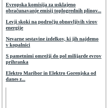
Evropska komisija za usklajeno
obračunavanje emisij toplogrednih plinov...
Levji skoki na področju obnovljivih virov
energije
Nevarne sestavine izdelkov, ki jih najdemo
v kopalnici
S pametnimi omrežji do pol milijarde evrov
prihranka
Elektro Maribor in Elektro Gorenjska od
danes z...