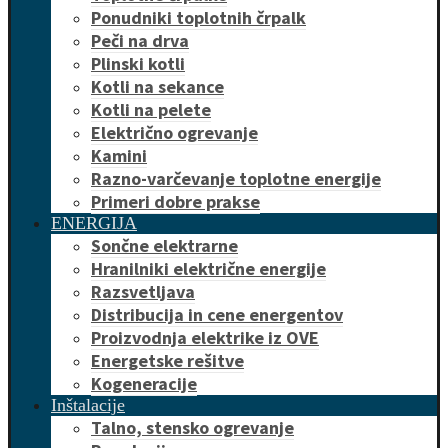
Ponudniki toplotnih črpalk
Peči na drva
Plinski kotli
Kotli na sekance
Kotli na pelete
Električno ogrevanje
Kamini
Razno-varčevanje toplotne energije
Primeri dobre prakse
ENERGIJA
Sončne elektrarne
Hranilniki električne energije
Razsvetljava
Distribucija in cene energentov
Proizvodnja elektrike iz OVE
Energetske rešitve
Kogeneracije
Inštalacije
Talno, stensko ogrevanje