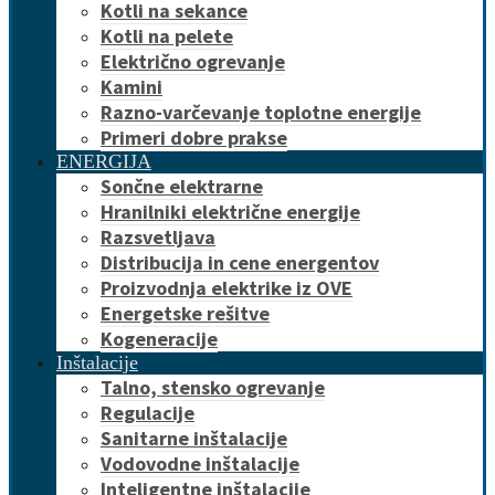
Kotli na sekance
Kotli na pelete
Električno ogrevanje
Kamini
Razno-varčevanje toplotne energije
Primeri dobre prakse
ENERGIJA
Sončne elektrarne
Hranilniki električne energije
Razsvetljava
Distribucija in cene energentov
Proizvodnja elektrike iz OVE
Energetske rešitve
Kogeneracije
Inštalacije
Talno, stensko ogrevanje
Regulacije
Sanitarne inštalacije
Vodovodne inštalacije
Inteligentne inštalacije