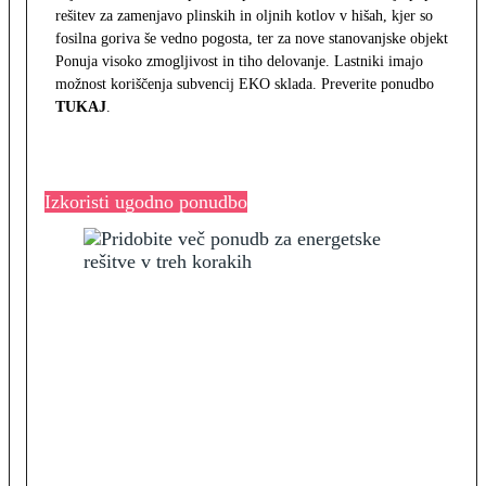
rešitev za zamenjavo plinskih in oljnih kotlov v hišah, kjer so
fosilna goriva še vedno pogosta, ter za nove stanovanjske objekte.
Ponuja visoko zmogljivost in tiho delovanje. Lastniki imajo
možnost koriščenja subvencij EKO sklada. Preverite ponudbo
TUKAJ
.
Izkoristi ugodno ponudbo