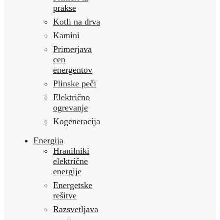
prakse
Kotli na drva
Kamini
Primerjava
cen
energentov
Plinske peči
Električno
ogrevanje
Kogeneracija
Energija
Hranilniki
električne
energije
Energetske
rešitve
Razsvetljava