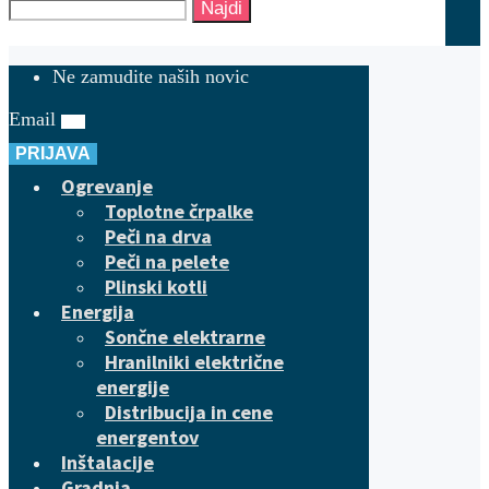
Najdi
Ne zamudite naših novic
Email
PRIJAVA
Ogrevanje
Toplotne črpalke
Peči na drva
Peči na pelete
Plinski kotli
Energija
Sončne elektrarne
Hranilniki električne
energije
Distribucija in cene
energentov
Inštalacije
Gradnja