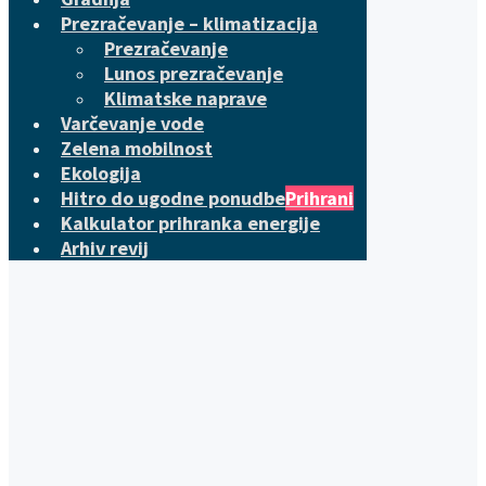
Prezračevanje – klimatizacija
Prezračevanje
Lunos prezračevanje
Klimatske naprave
Varčevanje vode
Zelena mobilnost
Ekologija
Hitro do ugodne ponudbe
Prihrani
Kalkulator prihranka energije
Arhiv revij