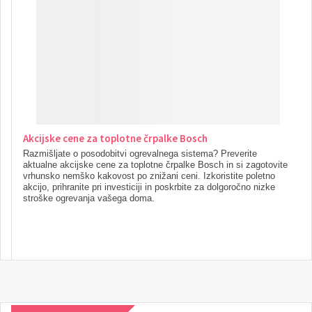
Akcijske cene za toplotne črpalke Bosch
Razmišljate o posodobitvi ogrevalnega sistema? Preverite
aktualne akcijske cene za toplotne črpalke Bosch in si zagotovite
vrhunsko nemško kakovost po znižani ceni. Izkoristite poletno
akcijo, prihranite pri investiciji in poskrbite za dolgoročno nizke
stroške ogrevanja vašega doma.