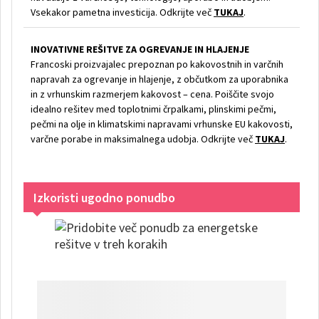
Vsekakor pametna investicija. Odkrijte več
TUKAJ
.
INOVATIVNE REŠITVE ZA OGREVANJE IN HLAJENJE
Francoski proizvajalec prepoznan po kakovostnih in varčnih
napravah za ogrevanje in hlajenje, z občutkom za uporabnika
in z vrhunskim razmerjem kakovost – cena. Poiščite svojo
idealno rešitev med toplotnimi črpalkami, plinskimi pečmi,
pečmi na olje in klimatskimi napravami vrhunske EU kakovosti,
varčne porabe in maksimalnega udobja. Odkrijte več
TUKAJ
.
Izkoristi ugodno ponudbo