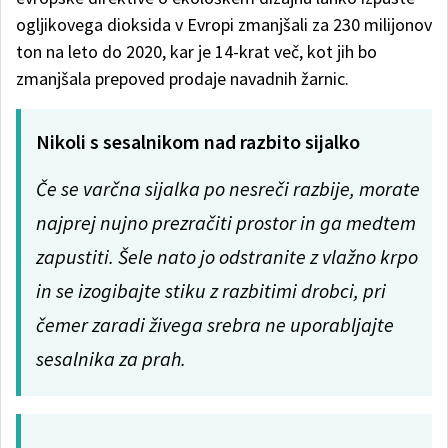
ogljikovega dioksida v Evropi zmanjšali za 230 milijonov
ton na leto do 2020, kar je 14-krat več, kot jih bo
zmanjšala prepoved prodaje navadnih žarnic.
Nikoli s sesalnikom nad razbito sijalko
Če se varčna sijalka po nesreči razbije, morate
najprej nujno prezračiti prostor in ga medtem
zapustiti. Šele nato jo odstranite z vlažno krpo
in se izogibajte stiku z razbitimi drobci, pri
čemer zaradi živega srebra ne uporabljajte
sesalnika za prah.