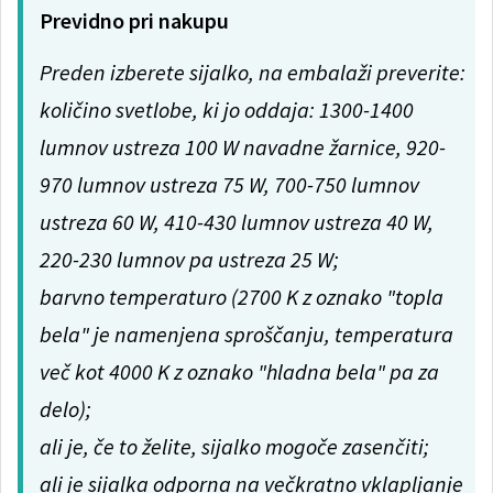
Previdno pri nakupu
Preden izberete sijalko, na embalaži preverite:
količino svetlobe, ki jo oddaja: 1300-1400
lumnov ustreza 100 W navadne žarnice, 920-
970 lumnov ustreza 75 W, 700-750 lumnov
ustreza 60 W, 410-430 lumnov ustreza 40 W,
220-230 lumnov pa ustreza 25 W;
barvno temperaturo (2700 K z oznako "topla
bela" je namenjena sproščanju, temperatura
več kot 4000 K z oznako "hladna bela" pa za
delo);
ali je, če to želite, sijalko mogoče zasenčiti;
ali je sijalka odporna na večkratno vklapljanje