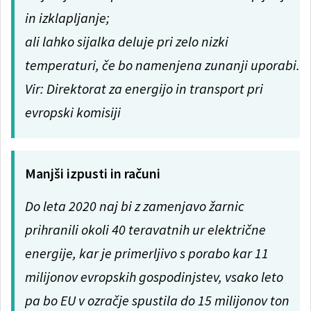
in izklapljanje;
ali lahko sijalka deluje pri zelo nizki
temperaturi, če bo namenjena zunanji uporabi.
Vir: Direktorat za energijo in transport pri
evropski komisiji
Manjši izpusti in računi
Do leta 2020 naj bi z zamenjavo žarnic
prihranili okoli 40 teravatnih ur električne
energije, kar je primerljivo s porabo kar 11
milijonov evropskih gospodinjstev, vsako leto
pa bo EU v ozračje spustila do 15 milijonov ton