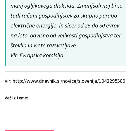
manj ogljikovega dioksida. Zmanjšali naj bi se
tudi računi gospodinjstev za skupno porabo
električne energije, in sicer od 25 do 50 evrov
na leto, odvisno od velikosti gospodinjstva ter
števila in vrste razsvetljave.
Vir: Evropska komisija
Vir:
http://www.dnevnik.si/novice/slovenija/1042295380
Več iz teme: