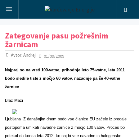
Zategovanje pasu požrešnim
žarnicam
Avtor: Andrej
01/09/2009
Najprej so na vrsti 100-vatne, prihodnje leto 75-vatne, leta 2011
bodo sledile tiste z močjo 60 vatov, nazadnje pa še 40-vatne
žarnice
Blaž Mazi
Ljubljana
Z današnjim dnem bodo vse članice EU začele iz prodaje
postopoma umikati navadne žarnice z močjo 100 vatov. Proces bo
potekal do konca leta 2012, ko naj bi vse navadne in halogenske