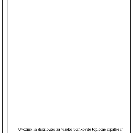
Uvoznik in distributer za visoko učinkovite toplotne črpalke in