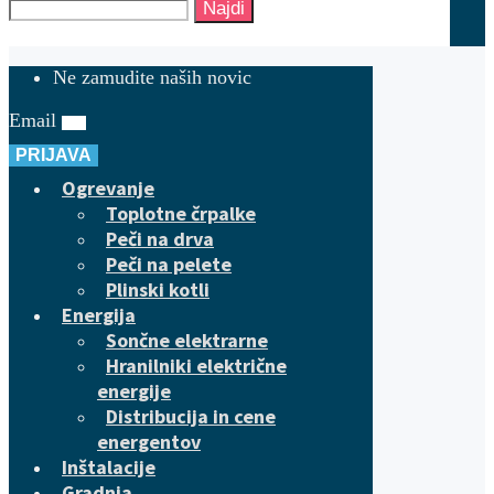
Najdi
Ne zamudite naših novic
Email
PRIJAVA
Ogrevanje
Toplotne črpalke
Peči na drva
Peči na pelete
Plinski kotli
Energija
Sončne elektrarne
Hranilniki električne
energije
Distribucija in cene
energentov
Inštalacije
Gradnja