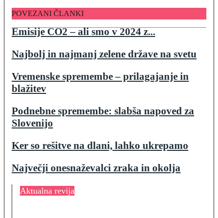
POVEZANI ČLANKI
Emisije CO2 – ali smo v 2024 z...
Najbolj in najmanj zelene države na svetu
Vremenske spremembe – prilagajanje in
blažitev
Podnebne spremembe: slabša napoved za
Slovenijo
Ker so rešitve na dlani, lahko ukrepamo
Največji onesnaževalci zraka in okolja
Aktualna revija