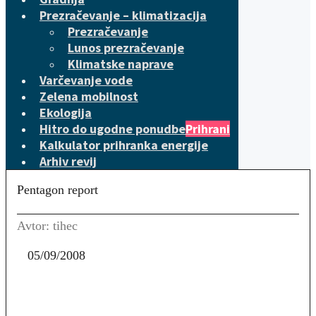
Prezračevanje – klimatizacija
Prezračevanje
Lunos prezračevanje
Klimatske naprave
Varčevanje vode
Zelena mobilnost
Ekologija
Hitro do ugodne ponudbe
Prihrani
Kalkulator prihranka energije
Arhiv revij
Pentagon report
Avtor: tihec
05/09/2008