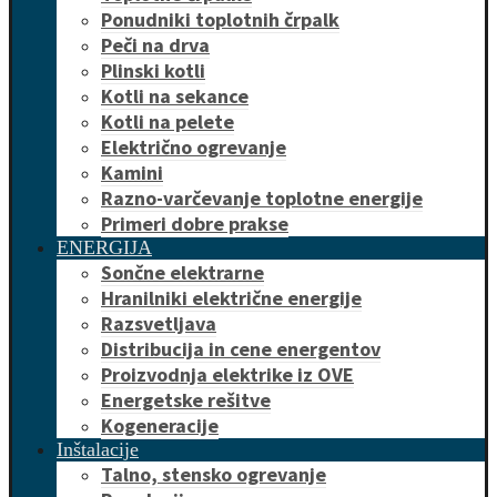
Ponudniki toplotnih črpalk
Peči na drva
Plinski kotli
Kotli na sekance
Kotli na pelete
Električno ogrevanje
Kamini
Razno-varčevanje toplotne energije
Primeri dobre prakse
ENERGIJA
Sončne elektrarne
Hranilniki električne energije
Razsvetljava
Distribucija in cene energentov
Proizvodnja elektrike iz OVE
Energetske rešitve
Kogeneracije
Inštalacije
Talno, stensko ogrevanje