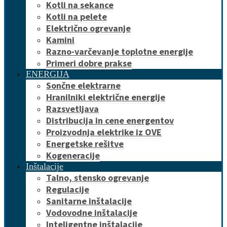
Kotli na sekance
Kotli na pelete
Električno ogrevanje
Kamini
Razno-varčevanje toplotne energije
Primeri dobre prakse
ENERGIJA
Sončne elektrarne
Hranilniki električne energije
Razsvetljava
Distribucija in cene energentov
Proizvodnja elektrike iz OVE
Energetske rešitve
Kogeneracije
Inštalacije
Talno, stensko ogrevanje
Regulacije
Sanitarne inštalacije
Vodovodne inštalacije
Inteligentne inštalacije