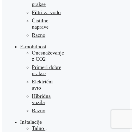
prakse
Filtri za vodo
Čistilne
naprave
Razno
E-mobilnost
Onesnaževanje
z CO2
Primeri dobre
prakse
Električni
avto
Hibridna
vozila
Razno
Inštalacije
Talno ,