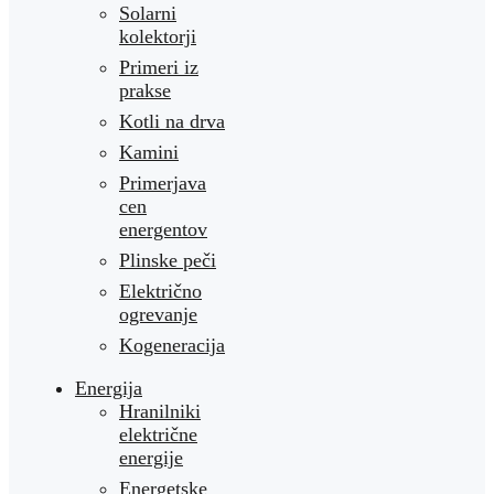
Solarni
kolektorji
Primeri iz
prakse
Kotli na drva
Kamini
Primerjava
cen
energentov
Plinske peči
Električno
ogrevanje
Kogeneracija
Energija
Hranilniki
električne
energije
Energetske