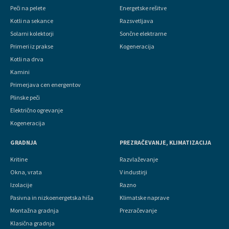
Peči na pelete
Energetske rešitve
Kotli na sekance
Razsvetljava
Solarni kolektorji
Sončne elektrarne
Primeri iz prakse
Kogeneracija
Kotli na drva
Kamini
Primerjava cen energentov
Plinske peči
Električno ogrevanje
Kogeneracija
GRADNJA
PREZRAČEVANJE, KLIMATIZACIJA
Kritine
Razvlaževanje
Okna, vrata
V industirji
Izolacije
Razno
Pasivna in nizkoenergetska hiša
Klimatske naprave
Montažna gradnja
Prezračevanje
Klasična gradnja