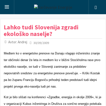
Lahko tudi Slovenija zgradi
ekološko naselje?
Avtor: Andrej
30/09/2009
Medtem ko v energetske prenove na Dunaju vlagajo inženirsko znanje
ter občinski denar že leta in medtem ko v bližini Stockholma rase prvo
ekološko naselje, se tudi v Sloveniji zanimanje za pridobitev
nepovratnih sredstev za energetske prenove povečuje. – Krški Kostak
pa bo županu Franciju Bogoviču prihodnji teden predstavil tudi idejni
projekt prvega eko-naselja tudi pri nas.
Kot je bilo slišati na konferenci »Zgradbe, energija in okolje 2009«, ki je
v organizaciji Kubus inženiringa in Društva za sončno energijo potekala