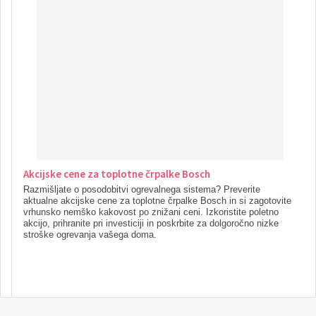
Akcijske cene za toplotne črpalke Bosch
Razmišljate o posodobitvi ogrevalnega sistema? Preverite
aktualne akcijske cene za toplotne črpalke Bosch in si zagotovite
vrhunsko nemško kakovost po znižani ceni. Izkoristite poletno
akcijo, prihranite pri investiciji in poskrbite za dolgoročno nizke
stroške ogrevanja vašega doma.