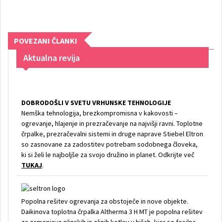
POVEZANI ČLANKI
Aktualna revija
DOBRODOŠLI V SVETU VRHUNSKE TEHNOLOGIJE
Nemška tehnologija, brezkompromisna v kakovosti –
ogrevanje, hlajenje in prezračevanje na najvišji ravni. Toplotne
črpalke, prezračevalni sistemi in druge naprave Stiebel Eltron
so zasnovane za zadostitev potrebam sodobnega človeka,
ki si želi le najboljše za svojo družino in planet. Odkrijte več
TUKAJ
.
Popolna rešitev ogrevanja za obstoječe in nove objekte.
Daikinova toplotna črpalka Altherma 3 H MT je popolna rešitev