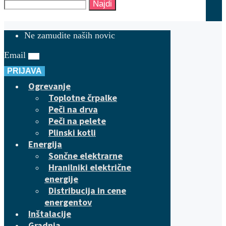
Najdi
Ne zamudite naših novic
Email
PRIJAVA
Ogrevanje
Toplotne črpalke
Peči na drva
Peči na pelete
Plinski kotli
Energija
Sončne elektrarne
Hranilniki električne
energije
Distribucija in cene
energentov
Inštalacije
Gradnja