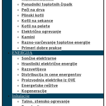
Ponudniki toplotnih črpalk
Peči na drva
Plinski kotli
Kotli na sekance
Kotli na pelete
Električno ogrevanje
Kamini
Razno-varčevanje toplotne energije
Primeri dobre prakse
ENERGIJA
Sončne elektrarne
Hranilniki električne energije
Razsvetljava
Distribucija in cene energentov
Proizvodnja elektrike iz OVE
Energetske rešitve
Kogeneracije
Inštalacije
Talno, stensko ogrevanje