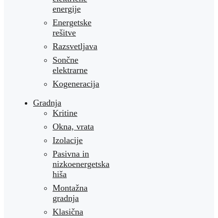
energije
Energetske
rešitve
Razsvetljava
Sončne
elektrarne
Kogeneracija
Gradnja
Kritine
Okna, vrata
Izolacije
Pasivna in
nizkoenergetska
hiša
Montažna
gradnja
Klasična