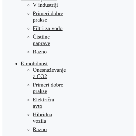
V industriji
Primeri dobre
prakse
Filtri za vodo
Čistilne
naprave
Razno
E-mobilnost
Onesnaževanje
z CO2
Primeri dobre
prakse
Električni
avto
Hibridna
vozila
Razno