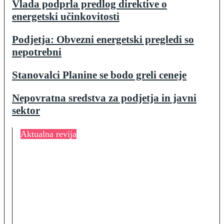
Vlada podprla predlog direktive o
energetski učinkovitosti
Podjetja: Obvezni energetski pregledi so
nepotrebni
Stanovalci Planine se bodo greli ceneje
Nepovratna sredstva za podjetja in javni
sektor
Aktualna revija