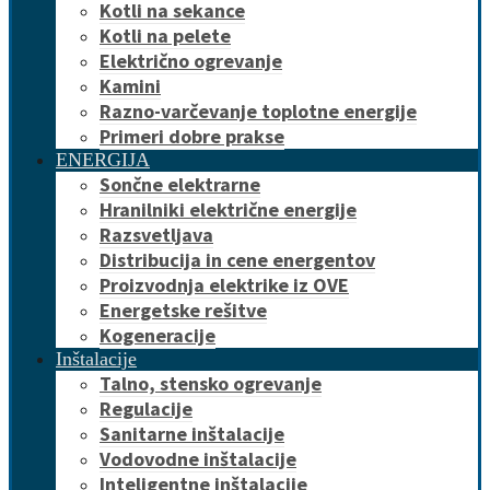
Kotli na sekance
Kotli na pelete
Električno ogrevanje
Kamini
Razno-varčevanje toplotne energije
Primeri dobre prakse
ENERGIJA
Sončne elektrarne
Hranilniki električne energije
Razsvetljava
Distribucija in cene energentov
Proizvodnja elektrike iz OVE
Energetske rešitve
Kogeneracije
Inštalacije
Talno, stensko ogrevanje
Regulacije
Sanitarne inštalacije
Vodovodne inštalacije
Inteligentne inštalacije