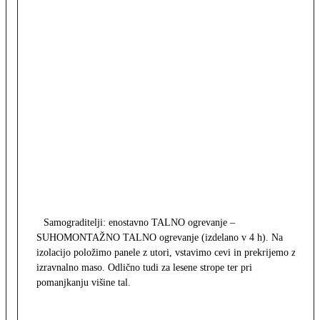
Samograditelji: enostavno TALNO ogrevanje –
SUHOMONTAŽNO TALNO ogrevanje (izdelano v 4 h). Na
izolacijo položimo panele z utori, vstavimo cevi in prekrijemo z
izravnalno maso. Odlično tudi za lesene strope ter pri
pomanjkanju višine tal.