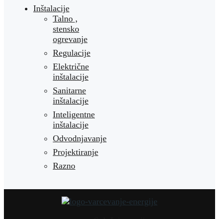
Inštalacije
Talno ,
stensko
ogrevanje
Regulacije
Električne
inštalacije
Sanitarne
inštalacije
Inteligentne
inštalacije
Odvodnjavanje
Projektiranje
Razno