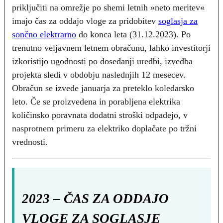
priključiti na omrežje po shemi letnih »neto meritev«
imajo čas za oddajo vloge za pridobitev
soglasja za
sončno elektrarno
do konca leta (31.12.2023). Po
trenutno veljavnem letnem obračunu, lahko investitorji
izkoristijo ugodnosti po dosedanji uredbi, izvedba
projekta sledi v obdobju naslednjih 12 mesecev.
Obračun se izvede januarja za preteklo koledarsko
leto. Če se proizvedena in porabljena elektrika
količinsko poravnata dodatni stroški odpadejo, v
nasprotnem primeru za elektriko doplačate po tržni
vrednosti.
2023 – ČAS ZA ODDAJO
VLOGE ZA SOGLASJE