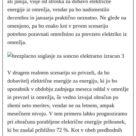
ali junija, višje od stroška za dobavo električne
energije iz omrežja, vendar pa bo nadomestilo
decembra in januarja praktično neznatno. Ne glede na
omenjeno, pa bo enako kot v prvem scenariju
potrebno poravnati omrežnino za prevzeto elektriko iz
omrežja.
V drugem realnem scenariju so privzeli, da bo
dobavitelj električne energije za energijo, ki jo bo
uporabnik v obdobju zadnjega meseca oddal v omrežje
in prevzel iz omrežja, še vedno izvajal obračun po
shemi neto meritev, vendar ne na letnem, ampak
mesečnem nivoju. V tem primeru lahko prognoziramo
pri obračunu porabljene električne energije prihranek,
ki bo znašal približno 72 %. Kot v obeh predhodnih