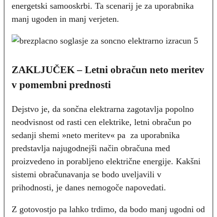
energetski samooskrbi. Ta scenarij je za uporabnika
manj ugoden in manj verjeten.
ZAKLJUČEK – Letni obračun neto meritev
v pomembni prednosti
Dejstvo je, da sončna elektrarna zagotavlja popolno
neodvisnost od rasti cen elektrike, letni obračun po
sedanji shemi »neto meritev« pa za uporabnika
predstavlja najugodnejši način obračuna med
proizvedeno in porabljeno električne energije. Kakšni
sistemi obračunavanja se bodo uveljavili v
prihodnosti, je danes nemogoče napovedati.
Z gotovostjo pa lahko trdimo, da bodo manj ugodni od