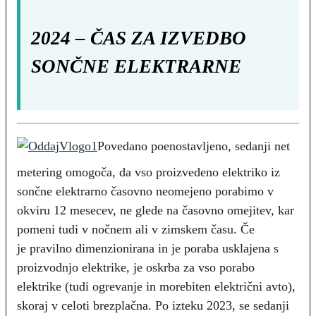
2024 – ČAS ZA IZVEDBO
SONČNE ELEKTRARNE
Povedano poenostavljeno, sedanji net
metering omogoča, da vso proizvedeno elektriko iz
sončne elektrarno časovno neomejeno porabimo v
okviru 12 mesecev, ne glede na časovno omejitev, kar
pomeni tudi v nočnem ali v zimskem času. Če
je pravilno dimenzionirana in je poraba usklajena s
proizvodnjo elektrike, je oskrba za vso porabo
elektrike (tudi ogrevanje in morebiten električni avto),
skoraj v celoti brezplačna. Po izteku 2023, se sedanji