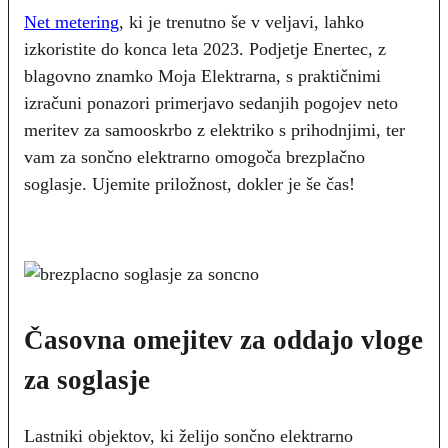
Net metering
,
ki je trenutno še v veljavi, lahko
izkoristite do konca leta 2023. Podjetje Enertec, z
blagovno znamko Moja Elektrarna, s praktičnimi
izračuni ponazori primerjavo sedanjih pogojev neto
meritev za samooskrbo z elektriko s prihodnjimi, ter
vam za sončno elektrarno omogoča brezplačno
soglasje. Ujemite priložnost, dokler je še čas!
Časovna omejitev za oddajo vloge
za soglasje
Lastniki objektov, ki želijo sončno elektrarno