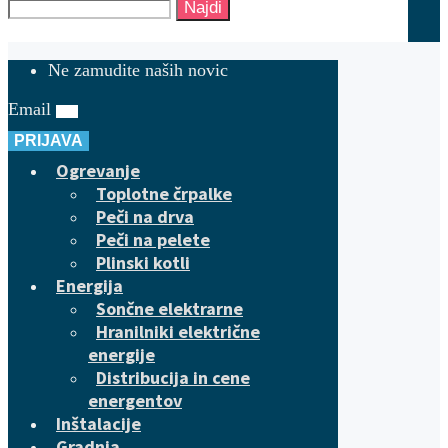
Najdi
Ne zamudite naših novic
Email
PRIJAVA
Ogrevanje
Toplotne črpalke
Peči na drva
Peči na pelete
Plinski kotli
Energija
Sončne elektrarne
Hranilniki električne
energije
Distribucija in cene
energentov
Inštalacije
Gradnja