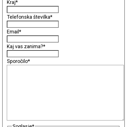
Kraj
*
Telefonska številka
*
Email
*
Kaj vas zanima?
*
Sporočilo
*
Soglasje
*