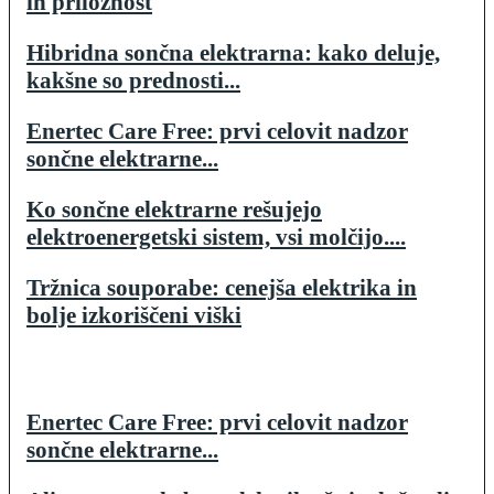
in priložnost
Hibridna sončna elektrarna: kako deluje,
kakšne so prednosti...
Enertec Care Free: prvi celovit nadzor
sončne elektrarne...
Ko sončne elektrarne rešujejo
elektroenergetski sistem, vsi molčijo....
Tržnica souporabe: cenejša elektrika in
bolje izkoriščeni viški
Enertec Care Free: prvi celovit nadzor
sončne elektrarne...