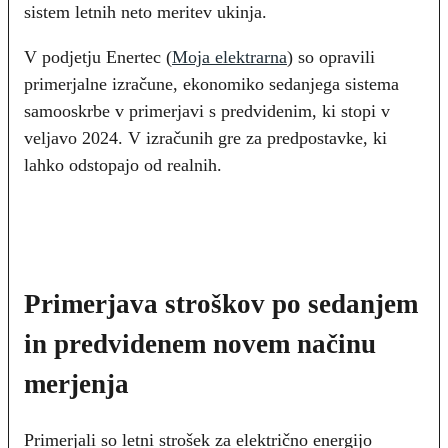
sistem letnih neto meritev ukinja.
V podjetju Enertec (
Moja elektrarna
) so opravili
primerjalne izračune, ekonomiko sedanjega sistema
samooskrbe v primerjavi s predvidenim, ki stopi v
veljavo 2024. V izračunih gre za predpostavke, ki
lahko odstopajo od realnih.
Primerjava stroškov po sedanjem
in predvidenem novem načinu
merjenja
Primerjali so letni strošek za električno energijo