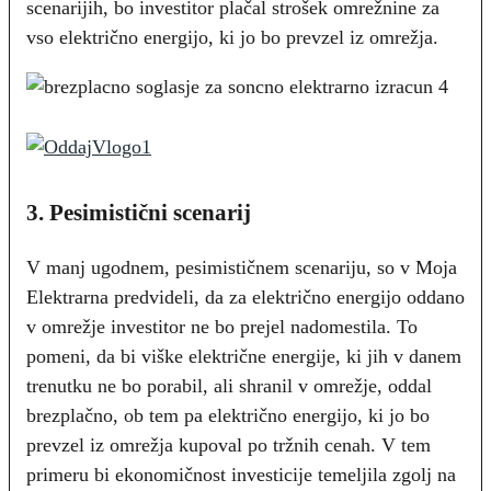
scenarijih, bo investitor plačal strošek omrežnine za
vso električno energijo, ki jo bo prevzel iz omrežja.
3. Pesimistični scenarij
V manj ugodnem, pesimističnem scenariju, so v Moja
Elektrarna predvideli, da za električno energijo oddano
v omrežje investitor ne bo prejel nadomestila. To
pomeni, da bi viške električne energije, ki jih v danem
trenutku ne bo porabil, ali shranil v omrežje, oddal
brezplačno, ob tem pa električno energijo, ki jo bo
prevzel iz omrežja kupoval po tržnih cenah. V tem
primeru bi ekonomičnost investicije temeljila zgolj na