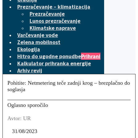
Prezračevanje – klimatizacija
Prezračevanje
Lunos prezračevanje
Klimatske naprave
Varčevanje vode
Zelena mobilnost
Ekologija
Hitro do ugodne ponudbe
Prihrani
Kalkulator prihranka energije
Arhiv revij
Pohitite: Netmetering teče zadnji krog – brezplačno do
soglasja
Oglasno sporočilo
Avtor: UR
31/08/2023