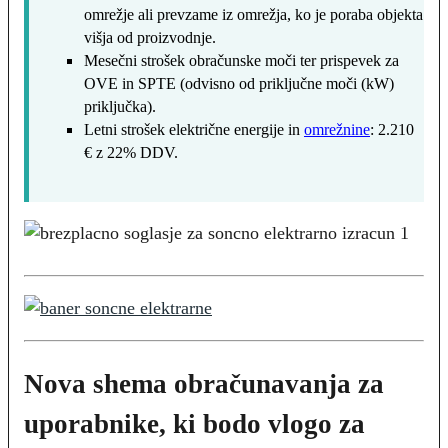
omrežje ali prevzame iz omrežja, ko je poraba objekta
višja od proizvodnje.
Mesečni strošek obračunske moči ter prispevek za
OVE in SPTE (odvisno od priključne moči (kW)
priključka).
Letni strošek električne energije in
omrežnine
: 2.210
€ z 22% DDV.
Nova shema obračunavanja za
uporabnike, ki bodo vlogo za