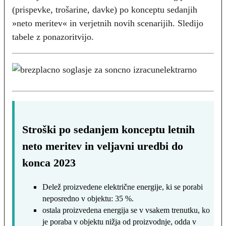
(prispevke, trošarine, davke) po konceptu sedanjih
»neto meritev« in verjetnih novih scenarijih. Sledijo
tabele z ponazoritvijo.
Stroški po sedanjem konceptu letnih
neto meritev in veljavni uredbi do
konca 2023
Delež proizvedene električne energije, ki se porabi
neposredno v objektu: 35 %.
ostala proizvedena energija se v vsakem trenutku, ko
je poraba v objektu nižja od proizvodnje, odda v