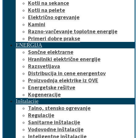
Kotli na sekance
Kotli na pelete
Električno ogrevanje
Kamini
Razno-varčevanje toplotne energije
Primeri dobre prakse
ENERGIJA
Sončne elektrarne
Hranilniki električne energije
Razsvetljava
Distribucija in cene energentov
Proizvodnja elektrike iz OVE
Energetske rešitve
Kogeneracije
Inštalacije
Talno, stensko ogrevanje
Regulacije
Sanitarne inštalacije
Vodovodne inštalacije
Inteligentne inštalacije