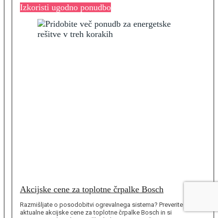
Izkoristi ugodno ponudbo
Akcijske cene za toplotne črpalke Bosch
Razmišljate o posodobitvi ogrevalnega sistema? Preverite
aktualne akcijske cene za toplotne črpalke Bosch in si