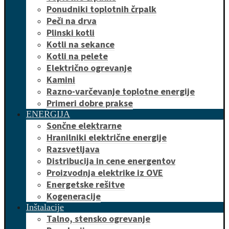
Ponudniki toplotnih črpalk
Peči na drva
Plinski kotli
Kotli na sekance
Kotli na pelete
Električno ogrevanje
Kamini
Razno-varčevanje toplotne energije
Primeri dobre prakse
ENERGIJA
Sončne elektrarne
Hranilniki električne energije
Razsvetljava
Distribucija in cene energentov
Proizvodnja elektrike iz OVE
Energetske rešitve
Kogeneracije
Inštalacije
Talno, stensko ogrevanje