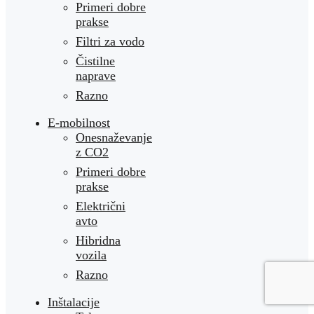
Primeri dobre
prakse
Filtri za vodo
Čistilne
naprave
Razno
E-mobilnost
Onesnaževanje
z CO2
Primeri dobre
prakse
Električni
avto
Hibridna
vozila
Razno
Inštalacije