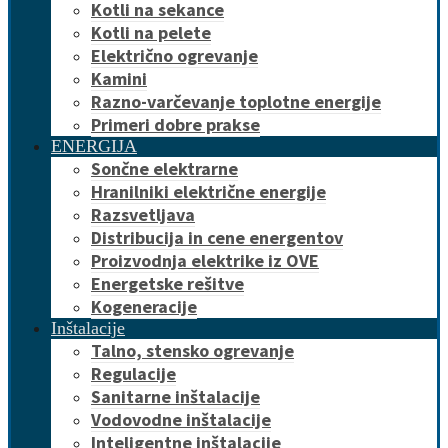
Kotli na sekance
Kotli na pelete
Električno ogrevanje
Kamini
Razno-varčevanje toplotne energije
Primeri dobre prakse
ENERGIJA
Sončne elektrarne
Hranilniki električne energije
Razsvetljava
Distribucija in cene energentov
Proizvodnja elektrike iz OVE
Energetske rešitve
Kogeneracije
Inštalacije
Talno, stensko ogrevanje
Regulacije
Sanitarne inštalacije
Vodovodne inštalacije
Inteligentne inštalacije