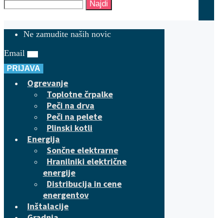
Najdi
Ne zamudite naših novic
Email
PRIJAVA
Ogrevanje
Toplotne črpalke
Peči na drva
Peči na pelete
Plinski kotli
Energija
Sončne elektrarne
Hranilniki električne
energije
Distribucija in cene
energentov
Inštalacije
Gradnja