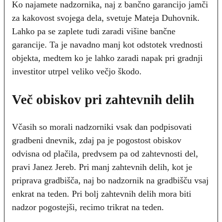
Ko najamete nadzornika, naj z bančno garancijo jamči
za kakovost svojega dela, svetuje Mateja Duhovnik.
Lahko pa se zaplete tudi zaradi višine bančne
garancije. Ta je navadno manj kot odstotek vrednosti
objekta, medtem ko je lahko zaradi napak pri gradnji
investitor utrpel veliko večjo škodo.
Več obiskov pri zahtevnih delih
Včasih so morali nadzorniki vsak dan podpisovati
gradbeni dnevnik, zdaj pa je pogostost obiskov
odvisna od plačila, predvsem pa od zahtevnosti del,
pravi Janez Jereb. Pri manj zahtevnih delih, kot je
priprava gradbišča, naj bo nadzornik na gradbišču vsaj
enkrat na teden. Pri bolj zahtevnih delih mora biti
nadzor pogostejši, recimo trikrat na teden.