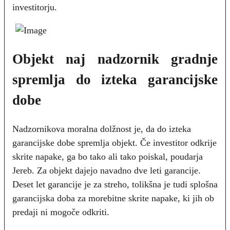
investitorju.
Objekt naj
nadzornik gradnje
spremlja do izteka garancijske
dobe
Nadzornikova moralna dolžnost je, da do izteka
garancijske dobe spremlja objekt. Če investitor odkrije
skrite napake, ga bo tako ali tako poiskal, poudarja
Jereb. Za objekt dajejo navadno dve leti garancije.
Deset let garancije je za streho, tolikšna je tudi splošna
garancijska doba za morebitne skrite napake, ki jih ob
predaji ni mogoče odkriti.