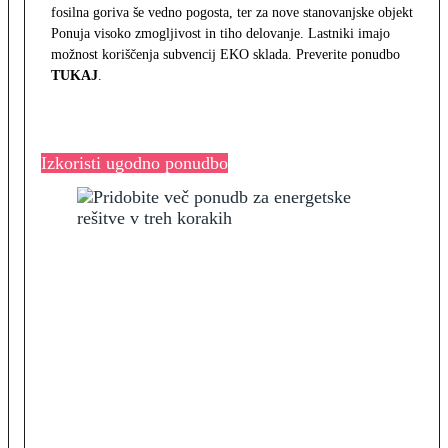
fosilna goriva še vedno pogosta, ter za nove stanovanjske objekte.
Ponuja visoko zmogljivost in tiho delovanje. Lastniki imajo
možnost koriščenja subvencij EKO sklada. Preverite ponudbo
TUKAJ
.
Izkoristi ugodno ponudbo