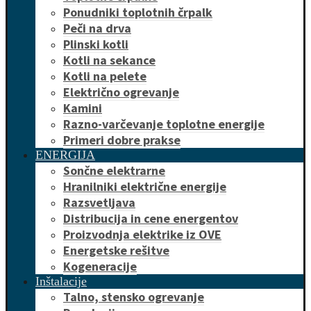
Ponudniki toplotnih črpalk
Peči na drva
Plinski kotli
Kotli na sekance
Kotli na pelete
Električno ogrevanje
Kamini
Razno-varčevanje toplotne energije
Primeri dobre prakse
ENERGIJA
Sončne elektrarne
Hranilniki električne energije
Razsvetljava
Distribucija in cene energentov
Proizvodnja elektrike iz OVE
Energetske rešitve
Kogeneracije
Inštalacije
Talno, stensko ogrevanje