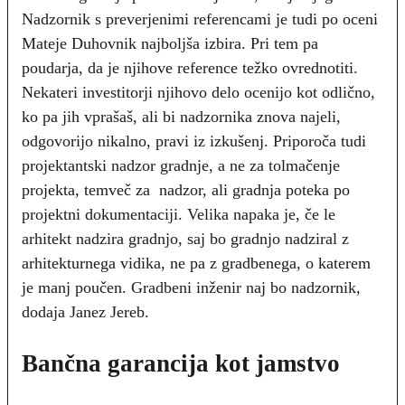
Nadzornik s preverjenimi referencami je tudi po oceni
Mateje Duhovnik najboljša izbira. Pri tem pa
poudarja, da je njihove reference težko ovrednotiti.
Nekateri investitorji njihovo delo ocenijo kot odlično,
ko pa jih vprašaš, ali bi nadzornika znova najeli,
odgovorijo nikalno, pravi iz izkušenj. Priporoča tudi
projektantski nadzor gradnje, a ne za tolmačenje
projekta, temveč za nadzor, ali gradnja poteka po
projektni dokumentaciji. Velika napaka je, če le
arhitekt nadzira gradnjo, saj bo gradnjo nadziral z
arhitekturnega vidika, ne pa z gradbenega, o katerem
je manj poučen. Gradbeni inženir naj bo nadzornik,
dodaja Janez Jereb.
Bančna garancija kot jamstvo