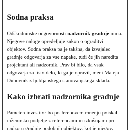
Sodna praksa
Odškodninske odgovornosti
nadzornik gradnje
nima.
Njegove naloge opredeljuje zakon o ograditvi
objektov. Sodna praksa pa je takšna, da izvajalec
gradnje odgovarja za vse napake, tudi če jih naredita
projektant ali nadzornik. Prav bi bilo, da vsak
odgovarja za tisto delo, ki ga je opravil, meni Mateja
Duhovnik z ljubljanskega stanovanjskega sklada.
Kako izbrati nadzornika gradnje
Pameten investitor bo po Jerebovem mnenju poiskal
inženirsko podjetje z referencami in izkušnjami pri
nadzoru gradnje podobnih objektov, kot je njegov.