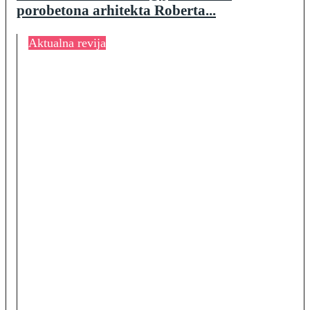
porobetona arhitekta Roberta...
Aktualna revija