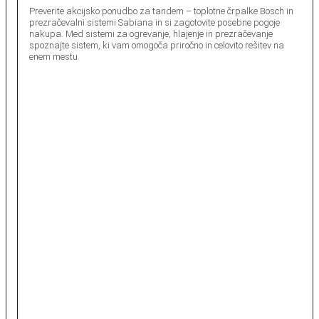
Preverite akcijsko ponudbo za tandem – toplotne črpalke Bosch in
prezračevalni sistemi Sabiana in si zagotovite posebne pogoje
nakupa. Med sistemi za ogrevanje, hlajenje in prezračevanje
spoznajte sistem, ki vam omogoča priročno in celovito rešitev na
enem mestu.