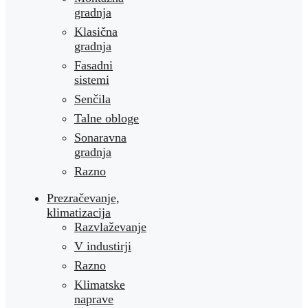
gradnja
Klasična
gradnja
Fasadni
sistemi
Senčila
Talne obloge
Sonaravna
gradnja
Razno
Prezračevanje,
klimatizacija
Razvlaževanje
V industirji
Razno
Klimatske
naprave