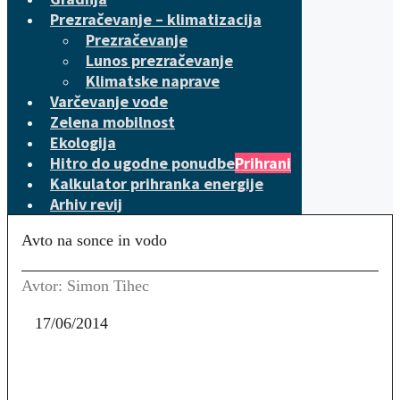
Prezračevanje – klimatizacija
Prezračevanje
Lunos prezračevanje
Klimatske naprave
Varčevanje vode
Zelena mobilnost
Ekologija
Hitro do ugodne ponudbe
Prihrani
Kalkulator prihranka energije
Arhiv revij
Avto na sonce in vodo
Avtor: Simon Tihec
17/06/2014