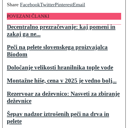
Share
Facebook
Twitter
Pinterest
Email
POVEZANI ČLANKI
Decentralno prezračevanje: kaj pomeni in
zakaj ga ne...
Peči na pelete slovenskega proizvajalca
Biodom
Določanje velikosti hranilnika tople vode
Montažne hiše, cena v 2025 je vedno bolj...
Rezervoar za deževnico: Nasveti za zbiranje
deževnice
Šepav nadzor iztrošenih peči na drva in
pelete