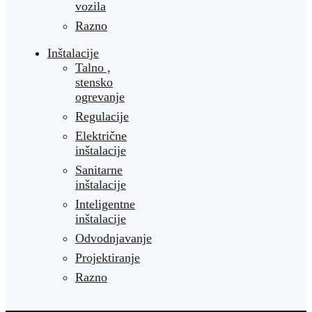
vozila
Razno
Inštalacije
Talno ,
stensko
ogrevanje
Regulacije
Električne
inštalacije
Sanitarne
inštalacije
Inteligentne
inštalacije
Odvodnjavanje
Projektiranje
Razno