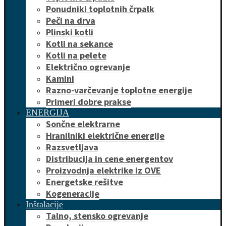
Ponudniki toplotnih črpalk
Peči na drva
Plinski kotli
Kotli na sekance
Kotli na pelete
Električno ogrevanje
Kamini
Razno-varčevanje toplotne energije
Primeri dobre prakse
ENERGIJA
Sončne elektrarne
Hranilniki električne energije
Razsvetljava
Distribucija in cene energentov
Proizvodnja elektrike iz OVE
Energetske rešitve
Kogeneracije
Inštalacije
Talno, stensko ogrevanje