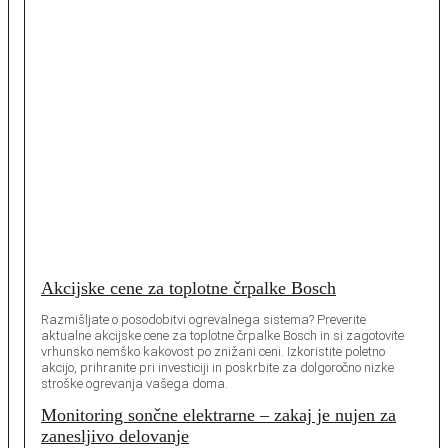
Akcijske cene za toplotne črpalke Bosch
Razmišljate o posodobitvi ogrevalnega sistema? Preverite
aktualne akcijske cene za toplotne črpalke Bosch in si zagotovite
vrhunsko nemško kakovost po znižani ceni. Izkoristite poletno
akcijo, prihranite pri investiciji in poskrbite za dolgoročno nizke
stroške ogrevanja vašega doma.
Monitoring sončne elektrarne – zakaj je nujen za
zanesljivo delovanje