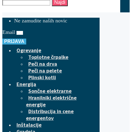
Najdi
Ne zamudite naših novic
Email
PRIJAVA
Ogrevanje
Toplotne črpalke
Peči na drva
Peči na pelete
Plinski kotli
Energija
Sončne elektrarne
Hranilniki električne
energije
Distribucija in cene
energentov
Inštalacije
Gradnja