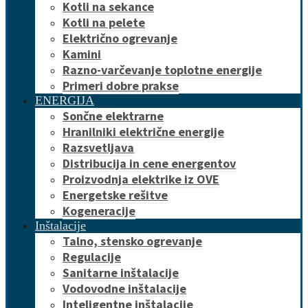
Kotli na sekance
Kotli na pelete
Električno ogrevanje
Kamini
Razno-varčevanje toplotne energije
Primeri dobre prakse
ENERGIJA
Sončne elektrarne
Hranilniki električne energije
Razsvetljava
Distribucija in cene energentov
Proizvodnja elektrike iz OVE
Energetske rešitve
Kogeneracije
Inštalacije
Talno, stensko ogrevanje
Regulacije
Sanitarne inštalacije
Vodovodne inštalacije
Inteligentne inštalacije