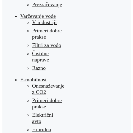
Prezračevanje
Varčevanje vode
V industriji
Primeri dobre
prakse
Filtri za vodo
Čistilne
naprave
Razno
E-mobilnost
Onesnaževanje
z CO2
Primeri dobre
prakse
Električni
avto
Hibridna