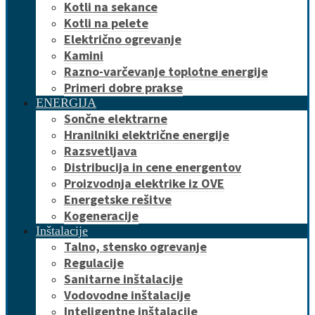
Kotli na sekance
Kotli na pelete
Električno ogrevanje
Kamini
Razno-varčevanje toplotne energije
Primeri dobre prakse
ENERGIJA
Sončne elektrarne
Hranilniki električne energije
Razsvetljava
Distribucija in cene energentov
Proizvodnja elektrike iz OVE
Energetske rešitve
Kogeneracije
Inštalacije
Talno, stensko ogrevanje
Regulacije
Sanitarne inštalacije
Vodovodne inštalacije
Inteligentne inštalacije