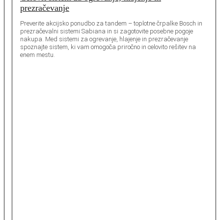
prezračevanje
Preverite akcijsko ponudbo za tandem – toplotne črpalke Bosch in
prezračevalni sistemi Sabiana in si zagotovite posebne pogoje
nakupa. Med sistemi za ogrevanje, hlajenje in prezračevanje
spoznajte sistem, ki vam omogoča priročno in celovito rešitev na
enem mestu.