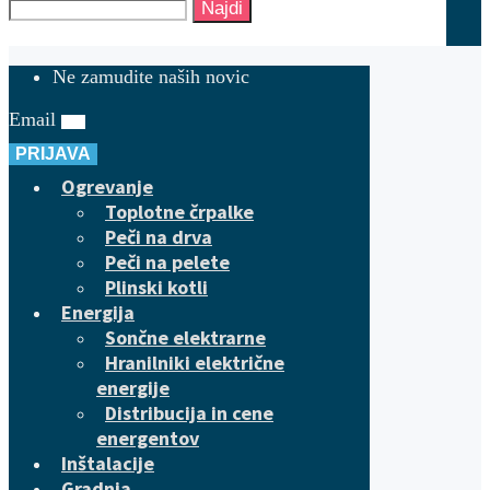
Najdi
Ne zamudite naših novic
Email
PRIJAVA
Ogrevanje
Toplotne črpalke
Peči na drva
Peči na pelete
Plinski kotli
Energija
Sončne elektrarne
Hranilniki električne
energije
Distribucija in cene
energentov
Inštalacije
Gradnja