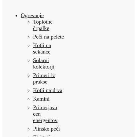
Ogrevanje
Toplotne
črpalke
Peči na pelete
Kotli na
sekance
Solarni
kolektorji
Primeri iz
prakse
Kotli na drva
Kamini
Primerjava
cen
energentov
Plinske peči