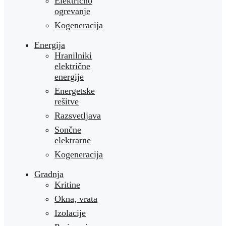
Električno
ogrevanje
Kogeneracija
Energija
Hranilniki
električne
energije
Energetske
rešitve
Razsvetljava
Sončne
elektrarne
Kogeneracija
Gradnja
Kritine
Okna, vrata
Izolacije