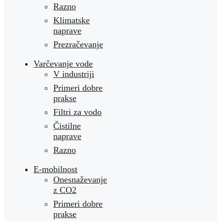
Razno
Klimatske
naprave
Prezračevanje
Varčevanje vode
V industriji
Primeri dobre
prakse
Filtri za vodo
Čistilne
naprave
Razno
E-mobilnost
Onesnaževanje
z CO2
Primeri dobre
prakse