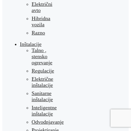
Električni
avto
Hibridna
vozila
Razno
Inštalacije
Talno ,
stensko
ogrevanje
Regulacije
Električne
inštalacije
Sanitarne
inštalacije
Inteligentne
inštalacije
Odvodnjavanje
Projektiranje