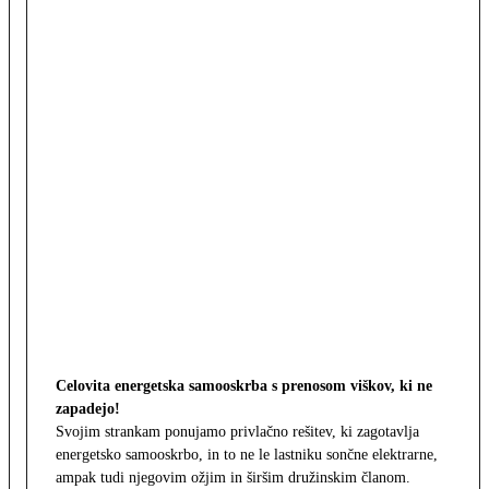
Celovita energetska samooskrba s prenosom viškov, ki ne
zapadejo!
Svojim strankam ponujamo privlačno rešitev, ki zagotavlja
energetsko samooskrbo, in to ne le lastniku sončne elektrarne,
ampak tudi njegovim ožjim in širšim družinskim članom.