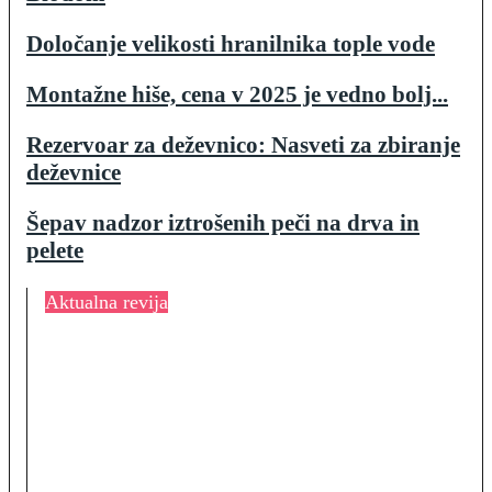
Določanje velikosti hranilnika tople vode
Montažne hiše, cena v 2025 je vedno bolj...
Rezervoar za deževnico: Nasveti za zbiranje
deževnice
Šepav nadzor iztrošenih peči na drva in
pelete
Aktualna revija