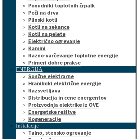
Ponudniki toplotnih črpalk
Peči na drva
Plinski kotli
Kotli na sekance
Kotli na pelete
Električno ogrevanje
Kamini
Razno-varčevanje toplotne energije
Primeri dobre prakse
ENERGIJA
Sončne elektrarne
Hranilniki električne energije
Razsvetljava
Distribucija in cene energentov
Proizvodnja elektrike iz OVE
Energetske rešitve
Kogeneracije
Inštalacije
Talno, stensko ogrevanje