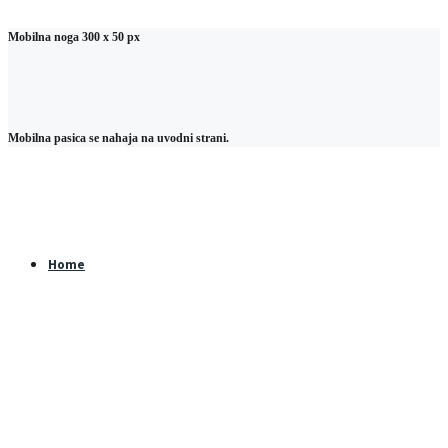
Mobilna noga 300 x 50 px
Mobilna pasica se nahaja na uvodni strani.
Home