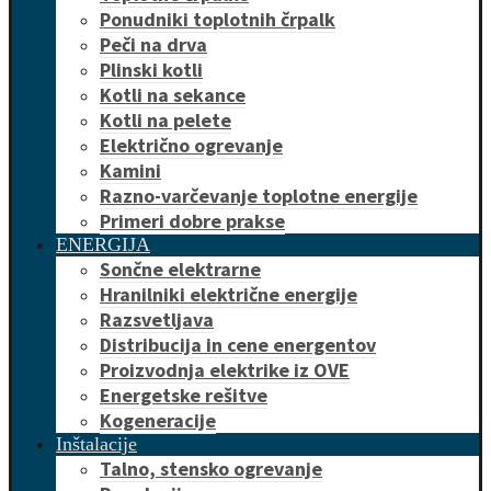
Ponudniki toplotnih črpalk
Peči na drva
Plinski kotli
Kotli na sekance
Kotli na pelete
Električno ogrevanje
Kamini
Razno-varčevanje toplotne energije
Primeri dobre prakse
ENERGIJA
Sončne elektrarne
Hranilniki električne energije
Razsvetljava
Distribucija in cene energentov
Proizvodnja elektrike iz OVE
Energetske rešitve
Kogeneracije
Inštalacije
Talno, stensko ogrevanje