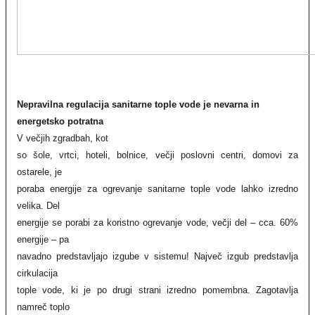
Nepravilna regulacija sanitarne tople vode je nevarna in
energetsko potratna
V večjih zgradbah, kot
so šole, vrtci, hoteli, bolnice, večji poslovni centri, domovi za
ostarele, je
poraba energije za ogrevanje sanitarne tople vode lahko izredno
velika. Del
energije se porabi za koristno ogrevanje vode, večji del – cca. 60%
energije – pa
navadno predstavljajo izgube v sistemu! Največ izgub predstavlja
cirkulacija
tople vode, ki je po drugi strani izredno pomembna. Zagotavlja
namreč toplo