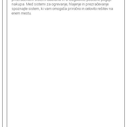
nakupa. Med sistemi za ogrevanje, hlajenje in prezračevanje
spoznajte sistem, ki vam omogoča priročno in celovito rešitev na
enem mestu.