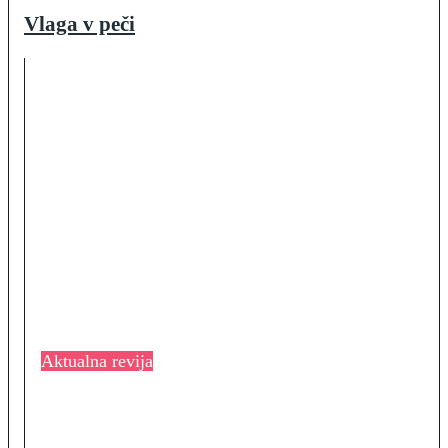
Vlaga v peči
Aktualna revija