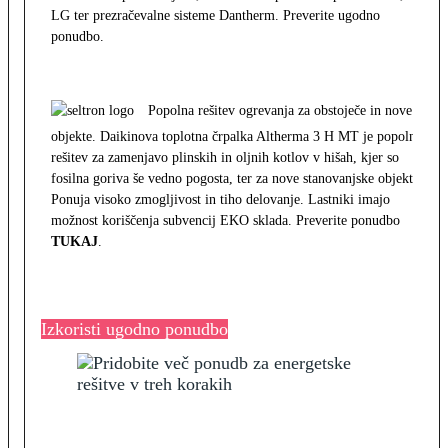
LG ter prezračevalne sisteme Dantherm. Preverite ugodno
ponudbo.
Popolna rešitev ogrevanja za obstoječe in nove
objekte. Daikinova toplotna črpalka Altherma 3 H MT je popolna
rešitev za zamenjavo plinskih in oljnih kotlov v hišah, kjer so
fosilna goriva še vedno pogosta, ter za nove stanovanjske objekte.
Ponuja visoko zmogljivost in tiho delovanje. Lastniki imajo
možnost koriščenja subvencij EKO sklada. Preverite ponudbo
TUKAJ
.
Izkoristi ugodno ponudbo