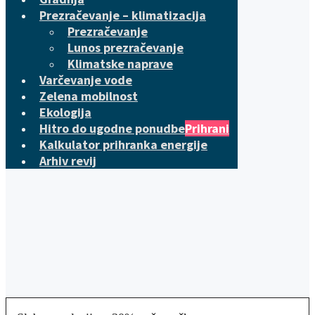
Prezračevanje – klimatizacija
Prezračevanje
Lunos prezračevanje
Klimatske naprave
Varčevanje vode
Zelena mobilnost
Ekologija
Hitro do ugodne ponudbe
Prihrani
Kalkulator prihranka energije
Arhiv revij