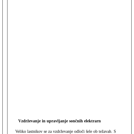
Vzdrževanje in upravljanje sončnih elektrarn
Veliko lastnikov se za vzdrževanje odloči šele ob težavah. S