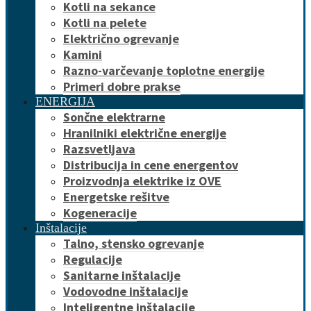
Kotli na sekance
Kotli na pelete
Električno ogrevanje
Kamini
Razno-varčevanje toplotne energije
Primeri dobre prakse
ENERGIJA
Sončne elektrarne
Hranilniki električne energije
Razsvetljava
Distribucija in cene energentov
Proizvodnja elektrike iz OVE
Energetske rešitve
Kogeneracije
Inštalacije
Talno, stensko ogrevanje
Regulacije
Sanitarne inštalacije
Vodovodne inštalacije
Inteligentne inštalacije