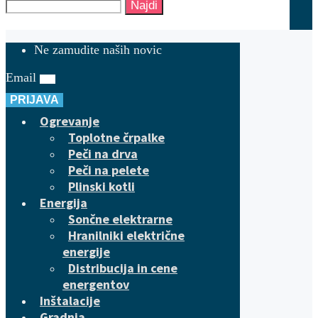
Najdi
Ne zamudite naših novic
Email
PRIJAVA
Ogrevanje
Toplotne črpalke
Peči na drva
Peči na pelete
Plinski kotli
Energija
Sončne elektrarne
Hranilniki električne
energije
Distribucija in cene
energentov
Inštalacije
Gradnja