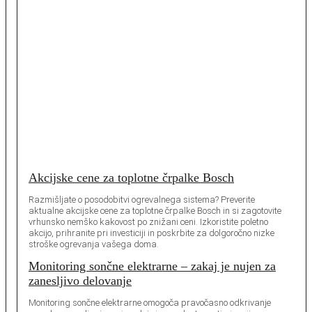
Akcijske cene za toplotne črpalke Bosch
Razmišljate o posodobitvi ogrevalnega sistema? Preverite
aktualne akcijske cene za toplotne črpalke Bosch in si zagotovite
vrhunsko nemško kakovost po znižani ceni. Izkoristite poletno
akcijo, prihranite pri investiciji in poskrbite za dolgoročno nizke
stroške ogrevanja vašega doma.
Monitoring sončne elektrarne – zakaj je nujen za
zanesljivo delovanje
Monitoring sončne elektrarne omogoča pravočasno odkrivanje