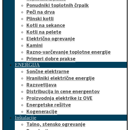
Ponudniki toplotnih črpalk
Peči na drva
Plinski kotli
Kotli na sekance
Kotli na pelete
Električno ogrevanje
Kamini
Razno-varčevanje toplotne energije
Primeri dobre prakse
ENERGIJA
Sončne elektrarne
Hranilniki električne energije
Razsvetljava
Distribucija in cene energentov
Proizvodnja elektrike iz OVE
Energetske rešitve
Kogeneracije
Inštalacije
Talno, stensko ogrevanje