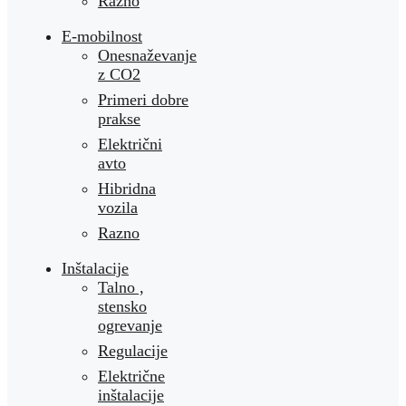
Razno
E-mobilnost
Onesnaževanje
z CO2
Primeri dobre
prakse
Električni
avto
Hibridna
vozila
Razno
Inštalacije
Talno ,
stensko
ogrevanje
Regulacije
Električne
inštalacije