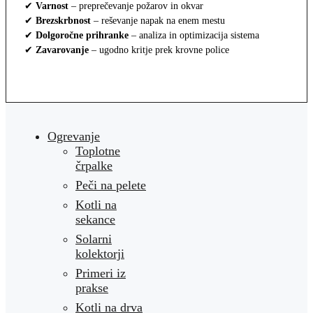
✔
Varnost
– preprečevanje požarov in okvar
✔
Brezskrbnost
– reševanje napak na enem mestu
✔
Dolgoročne prihranke
– analiza in optimizacija sistema
✔
Zavarovanje
– ugodno kritje prek krovne police
Ogrevanje
Toplotne
črpalke
Peči na pelete
Kotli na
sekance
Solarni
kolektorji
Primeri iz
prakse
Kotli na drva