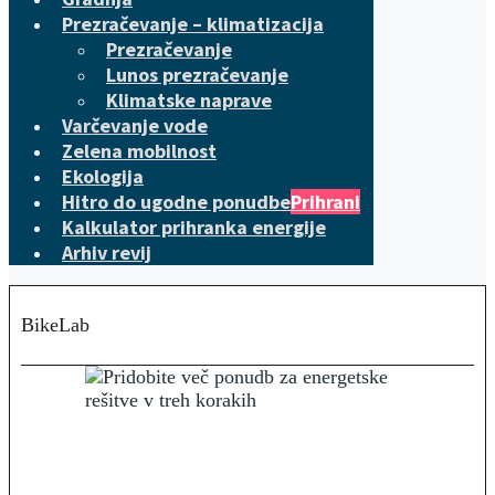
Prezračevanje – klimatizacija
Prezračevanje
Lunos prezračevanje
Klimatske naprave
Varčevanje vode
Zelena mobilnost
Ekologija
Hitro do ugodne ponudbe
Prihrani
Kalkulator prihranka energije
Arhiv revij
BikeLab