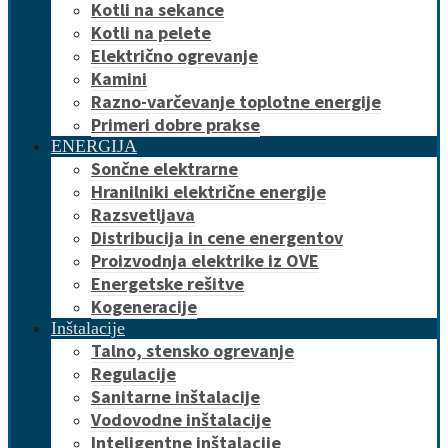
Kotli na sekance
Kotli na pelete
Električno ogrevanje
Kamini
Razno-varčevanje toplotne energije
Primeri dobre prakse
ENERGIJA
Sončne elektrarne
Hranilniki električne energije
Razsvetljava
Distribucija in cene energentov
Proizvodnja elektrike iz OVE
Energetske rešitve
Kogeneracije
Inštalacije
Talno, stensko ogrevanje
Regulacije
Sanitarne inštalacije
Vodovodne inštalacije
Inteligentne inštalacije