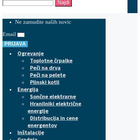
Najdi
Ne zamudite naših novic
Email
PRIJAVA
Ogrevanje
Toplotne črpalke
Peči na drva
Peči na pelete
Plinski kotli
Energija
Sončne elektrarne
Hranilniki električne
energije
Distribucija in cene
energentov
Inštalacije
Gradnja