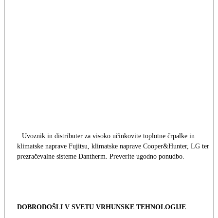
Uvoznik in distributer za visoko učinkovite toplotne črpalke in
klimatske naprave Fujitsu, klimatske naprave Cooper&Hunter, LG ter
prezračevalne sisteme Dantherm. Preverite ugodno ponudbo.
DOBRODOŠLI V SVETU VRHUNSKE TEHNOLOGIJE