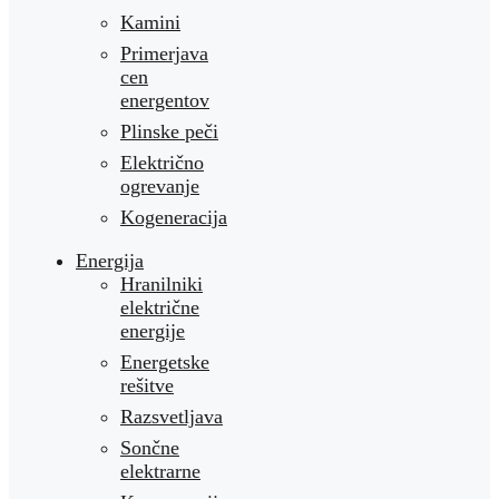
Kamini
Primerjava
cen
energentov
Plinske peči
Električno
ogrevanje
Kogeneracija
Energija
Hranilniki
električne
energije
Energetske
rešitve
Razsvetljava
Sončne
elektrarne