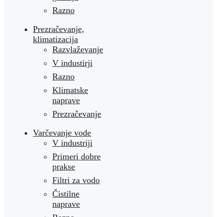
Razno
Prezračevanje,
klimatizacija
Razvlaževanje
V industirji
Razno
Klimatske
naprave
Prezračevanje
Varčevanje vode
V industriji
Primeri dobre
prakse
Filtri za vodo
Čistilne
naprave