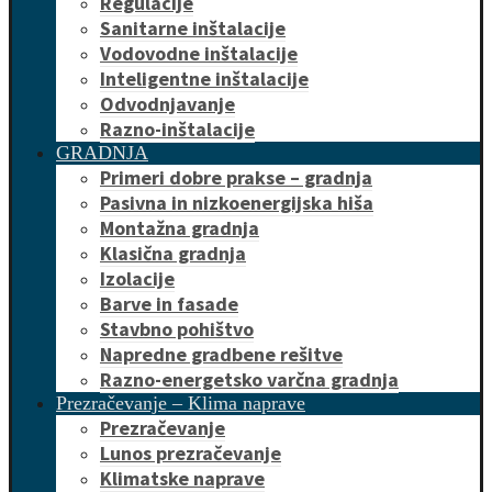
Regulacije
Sanitarne inštalacije
Vodovodne inštalacije
Inteligentne inštalacije
Odvodnjavanje
Razno-inštalacije
GRADNJA
Primeri dobre prakse – gradnja
Pasivna in nizkoenergijska hiša
Montažna gradnja
Klasična gradnja
Izolacije
Barve in fasade
Stavbno pohištvo
Napredne gradbene rešitve
Razno-energetsko varčna gradnja
Prezračevanje – Klima naprave
Prezračevanje
Lunos prezračevanje
Klimatske naprave