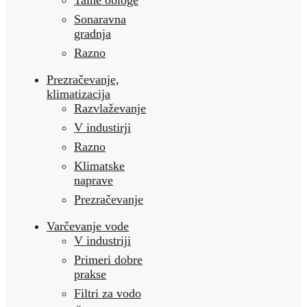
Sonaravna
gradnja
Razno
Prezračevanje,
klimatizacija
Razvlaževanje
V industirji
Razno
Klimatske
naprave
Prezračevanje
Varčevanje vode
V industriji
Primeri dobre
prakse
Filtri za vodo