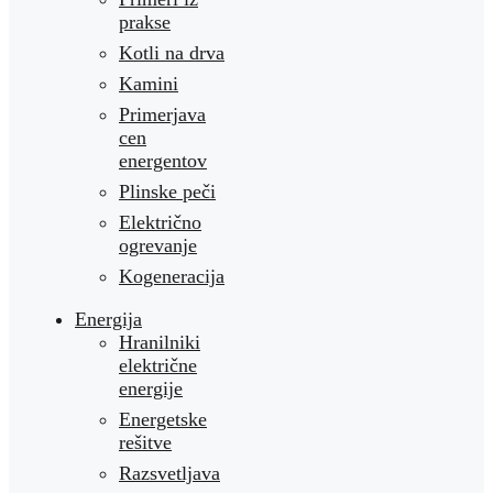
prakse
Kotli na drva
Kamini
Primerjava
cen
energentov
Plinske peči
Električno
ogrevanje
Kogeneracija
Energija
Hranilniki
električne
energije
Energetske
rešitve
Razsvetljava