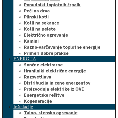
Ponudniki toplotnih črpalk
Peči na drva
Plinski kotli
Kotli na sekance
Kotli na pelete
Električno ogrevanje
Kamini
Razno-varčevanje toplotne energije
Primeri dobre prakse
ENERGIJA
Sončne elektrarne
Hranilniki električne energije
Razsvetljava
Distribucija in cene energentov
Proizvodnja elektrike iz OVE
Energetske rešitve
Kogeneracije
Inštalacije
Talno, stensko ogrevanje