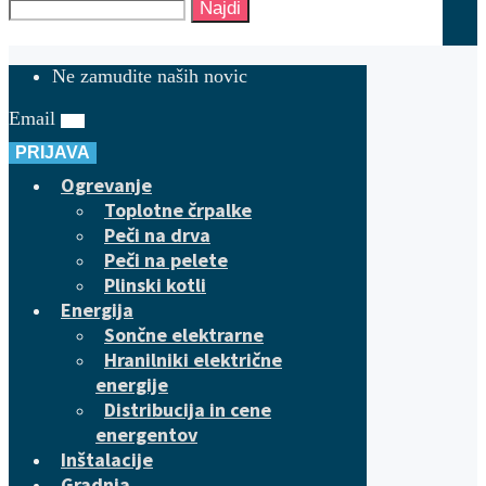
Najdi
Ne zamudite naših novic
Email
PRIJAVA
Ogrevanje
Toplotne črpalke
Peči na drva
Peči na pelete
Plinski kotli
Energija
Sončne elektrarne
Hranilniki električne
energije
Distribucija in cene
energentov
Inštalacije
Gradnja