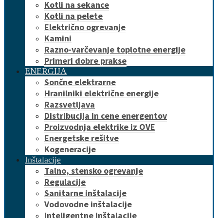
Kotli na sekance
Kotli na pelete
Električno ogrevanje
Kamini
Razno-varčevanje toplotne energije
Primeri dobre prakse
ENERGIJA
Sončne elektrarne
Hranilniki električne energije
Razsvetljava
Distribucija in cene energentov
Proizvodnja elektrike iz OVE
Energetske rešitve
Kogeneracije
Inštalacije
Talno, stensko ogrevanje
Regulacije
Sanitarne inštalacije
Vodovodne inštalacije
Inteligentne inštalacije