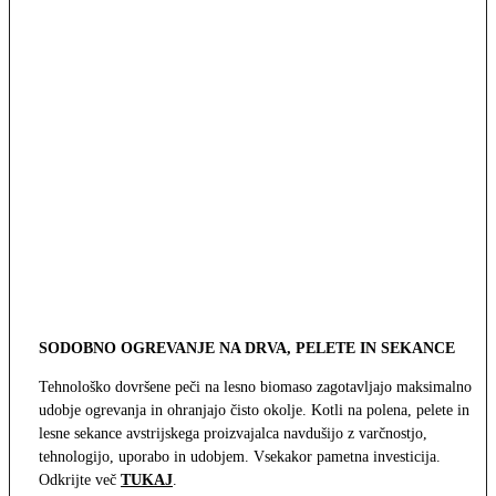
SODOBNO OGREVANJE NA DRVA, PELETE IN SEKANCE
Tehnološko dovršene peči na lesno biomaso zagotavljajo maksimalno
udobje ogrevanja in ohranjajo čisto okolje. Kotli na polena, pelete in
lesne sekance avstrijskega proizvajalca navdušijo z varčnostjo,
tehnologijo, uporabo in udobjem. Vsekakor pametna investicija.
Odkrijte več
TUKAJ
.