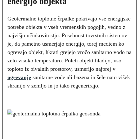
energijo objekta
Geotermalne toplotne črpalke pokrivajo vse energijske
potrebe objekta v vseh vremenskih pogojih, vedno z
najvišjo učinkovitostjo. Posebnost tovrstnih sistemov
je, da pametno usmerjajo energijo, torej medtem ko
ogrevajo objekt, hkrati grejejo vročo sanitarno vodo na
zelo visoko temperaturo. Poleti objekt hladijo, vso
toploto iz bivalnih prostorov, usmerijo najprej v
ogrevanje
sanitarne vode ali bazena in šele nato višek
shranijo v zemljo in jo tako regenerirajo.