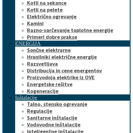
Kotli na sekance
Kotli na pelete
Električno ogrevanje
Kamini
Razno-varčevanje toplotne energije
Primeri dobre prakse
ENERGIJA
Sončne elektrarne
Hranilniki električne energije
Razsvetljava
Distribucija in cene energentov
Proizvodnja elektrike iz OVE
Energetske rešitve
Kogeneracije
Inštalacije
Talno, stensko ogrevanje
Regulacije
Sanitarne inštalacije
Vodovodne inštalacije
Inteligentne inštalacije