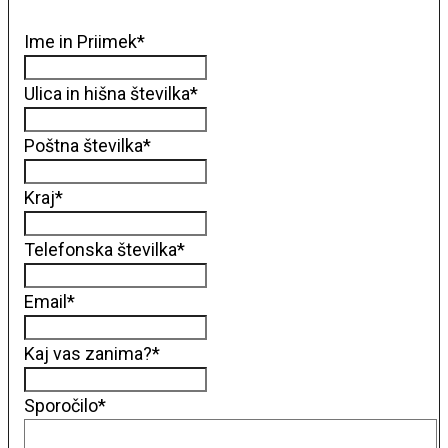
Ime in Priimek
*
Ulica in hišna številka
*
Poštna številka
*
Kraj
*
Telefonska številka
*
Email
*
Kaj vas zanima?
*
Sporočilo
*