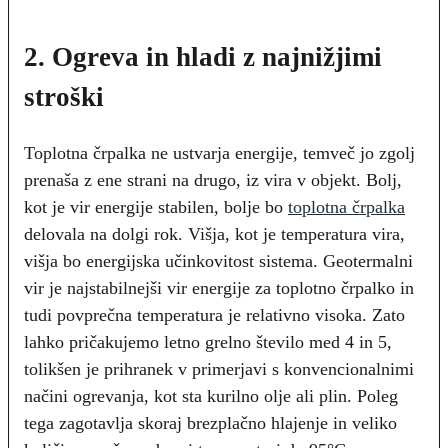
2. Ogreva in hladi z najnižjimi
stroški
Toplotna črpalka ne ustvarja energije, temveč jo zgolj
prenaša z ene strani na drugo, iz vira v objekt. Bolj,
kot je vir energije stabilen, bolje bo
toplotna črpalka
delovala na dolgi rok. Višja, kot je temperatura vira,
višja bo energijska učinkovitost sistema. Geotermalni
vir je najstabilnejši vir energije za toplotno črpalko in
tudi povprečna temperatura je relativno visoka. Zato
lahko pričakujemo letno grelno število med 4 in 5,
tolikšen je prihranek v primerjavi s konvencionalnimi
načini ogrevanja, kot sta kurilno olje ali plin. Poleg
tega zagotavlja skoraj brezplačno hlajenje in veliko