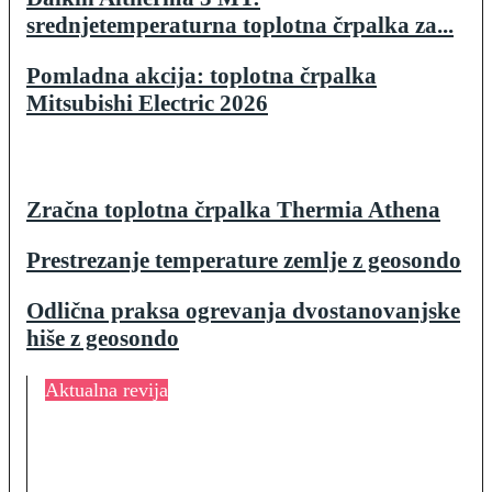
srednjetemperaturna toplotna črpalka za...
Pomladna akcija: toplotna črpalka
Mitsubishi Electric 2026
Zračna toplotna črpalka Thermia Athena
Prestrezanje temperature zemlje z geosondo
Odlična praksa ogrevanja dvostanovanjske
hiše z geosondo
Aktualna revija