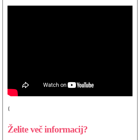
{
Želite več informacij?