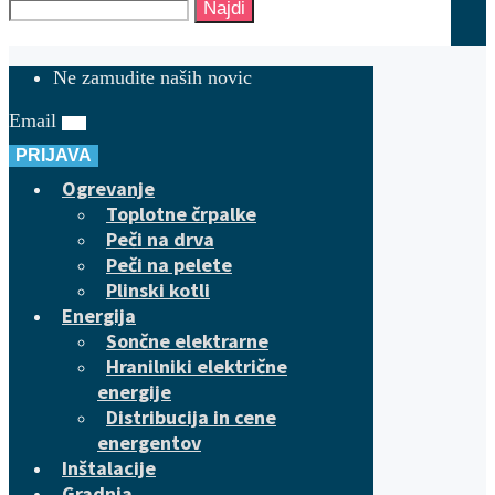
Najdi
Ne zamudite naših novic
Email
PRIJAVA
Ogrevanje
Toplotne črpalke
Peči na drva
Peči na pelete
Plinski kotli
Energija
Sončne elektrarne
Hranilniki električne
energije
Distribucija in cene
energentov
Inštalacije
Gradnja