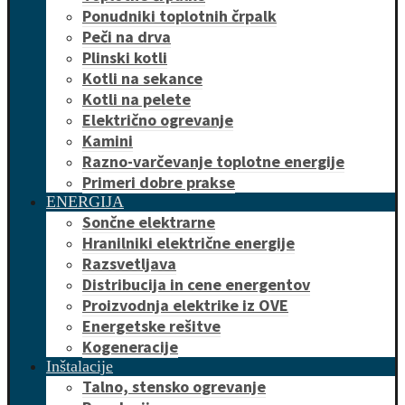
Ponudniki toplotnih črpalk
Peči na drva
Plinski kotli
Kotli na sekance
Kotli na pelete
Električno ogrevanje
Kamini
Razno-varčevanje toplotne energije
Primeri dobre prakse
ENERGIJA
Sončne elektrarne
Hranilniki električne energije
Razsvetljava
Distribucija in cene energentov
Proizvodnja elektrike iz OVE
Energetske rešitve
Kogeneracije
Inštalacije
Talno, stensko ogrevanje