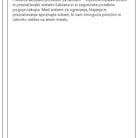
in prezračevalni sistemi Sabiana in si zagotovite posebne
pogoje nakupa. Med sistemi za ogrevanje, hlajenje in
prezračevanje spoznajte sistem, ki vam omogoča priročno in
celovito rešitev na enem mestu.