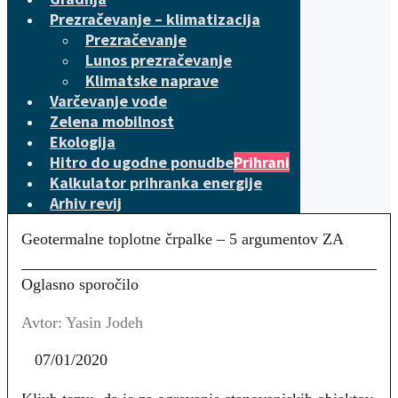
Prezračevanje – klimatizacija
Prezračevanje
Lunos prezračevanje
Klimatske naprave
Varčevanje vode
Zelena mobilnost
Ekologija
Hitro do ugodne ponudbe
Prihrani
Kalkulator prihranka energije
Arhiv revij
Geotermalne toplotne črpalke – 5 argumentov ZA
Oglasno sporočilo
Avtor: Yasin Jodeh
07/01/2020