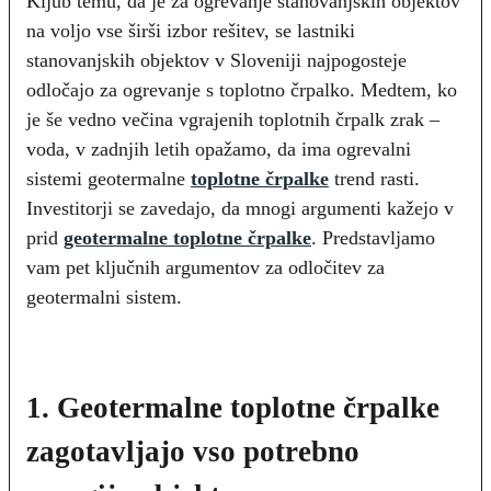
Kljub temu, da je za ogrevanje stanovanjskih objektov
na voljo vse širši izbor rešitev, se lastniki
stanovanjskih objektov v Sloveniji najpogosteje
odločajo za ogrevanje s toplotno črpalko. Medtem, ko
je še vedno večina vgrajenih toplotnih črpalk zrak –
voda, v zadnjih letih opažamo, da ima ogrevalni
sistemi geotermalne
toplotne črpalke
trend rasti.
Investitorji se zavedajo, da mnogi argumenti kažejo v
prid
geotermalne toplotne črpalke
. Predstavljamo
vam pet ključnih argumentov za odločitev za
geotermalni sistem.
1. Geotermalne toplotne črpalke
zagotavljajo vso potrebno