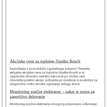
Akcijske cene za toplotne črpalke Bosch
Razmišljate o posodobitvi ogrevalnega sistema? Preverite
aktualne akcijske cene za toplotne črpalke Bosch in si
zagotovite vrhunsko nemško kakovost po znižani ceni.
Izkoristite poletno akcijo, prihranite pri investiciji in poskrbite za
dolgoročno nizke stroške ogrevanja vašega doma.
Monitoring sončne elektrarne – zakaj je nujen za
zanesljivo delovanje
Monitoring sončne elektrarne omogoča pravočasno odkrivanje