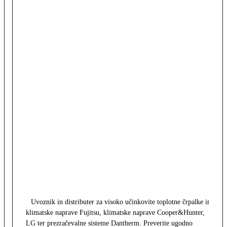
Uvoznik in distributer za visoko učinkovite toplotne črpalke in
klimatske naprave Fujitsu, klimatske naprave Cooper&Hunter,
LG ter prezračevalne sisteme Dantherm. Preverite ugodno