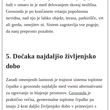
tudi v omaro in je med delovanjem skoraj neslišna.
Geosonda je po končanem vrtanju popolnoma
nevidna, nad njo je lahko objekt, terasa, parkirišče, vrt
ali greda, omejitev ni. Sistem zagotavlja vse pogoje,
da nanj preprosto pozabite.
5. Dočaka najdaljšo življenjsko
dobo
Zaradi omenjenih lastnosti je trajnost sistema toplotne
črpalke z geosondo najdaljše med vsemi alternativami
za ogrevanje in hlajenje prostorov.
Geosonda
je
praktično večna, geotermalne toplotne črpalke pa
imajo 2-krat daljšo življenjsko dobo v primerjavi s