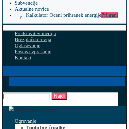
Subvencije
Aktualne novice
Kalkulator Oceni prihranek energije
Prihrani
Predstavitev medija
Brezplačna revija
Oglaševanje
Postavi vprašanje
Kontakt
Najdi
Ogrevanje
Toplotne črpalke