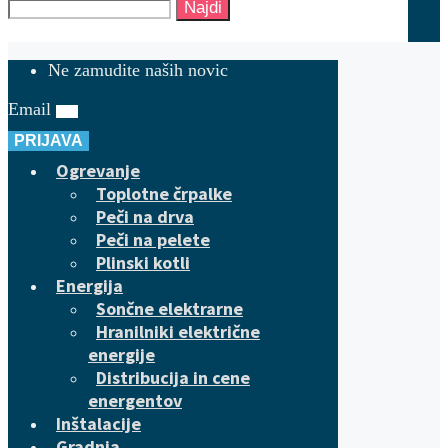
Najdi
Ne zamudite naših novic
Email
PRIJAVA
Ogrevanje
Toplotne črpalke
Peči na drva
Peči na pelete
Plinski kotli
Energija
Sončne elektrarne
Hranilniki električne
energije
Distribucija in cene
energentov
Inštalacije
Gradnja