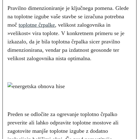
Pravilno dimenzioniranje je ključnega pomena. Glede
na toplotne izgube vaše stavbe se izračuna potrebna
moč
toplotne črpalke
, velikost zalogovnika in
»velikost« vira toplote. V konkretnem primeru se je
izkazalo, da je bila toplotna črpalka sicer pravilno
dimenzionirana, vendar pa izdatnost geosonde ter
velikost zalogovnika nista optimalna.
Preden se odločite za ogrevanje toplotno črpalko
preverite ali lahko odpravite toplotne mostove ali
zagotovite manjše toplotne izgube z dodatno