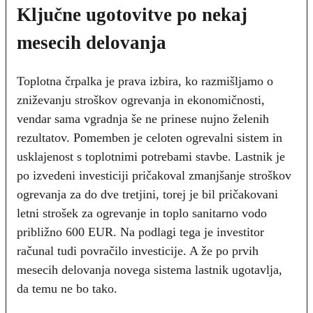
Ključne ugotovitve po nekaj
mesecih delovanja
Toplotna črpalka je prava izbira, ko razmišljamo o
zniževanju stroškov ogrevanja in ekonomičnosti,
vendar sama vgradnja še ne prinese nujno želenih
rezultatov. Pomemben je celoten ogrevalni sistem in
usklajenost s toplotnimi potrebami stavbe. Lastnik je
po izvedeni investiciji pričakoval zmanjšanje stroškov
ogrevanja za do dve tretjini, torej je bil pričakovani
letni strošek za ogrevanje in toplo sanitarno vodo
približno 600 EUR. Na podlagi tega je investitor
računal tudi povračilo investicije. A že po prvih
mesecih delovanja novega sistema lastnik ugotavlja,
da temu ne bo tako.