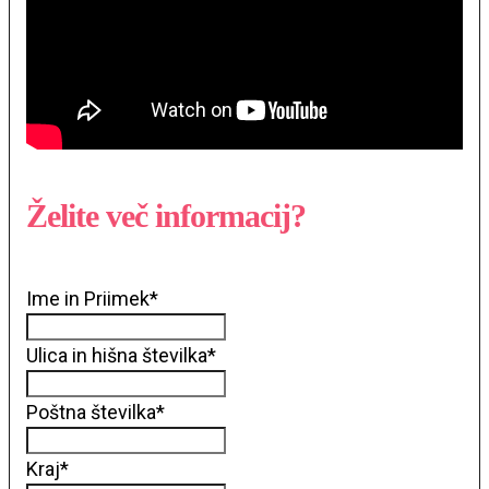
Želite več informacij?
Ime in Priimek
*
Ulica in hišna številka
*
Poštna številka
*
Kraj
*