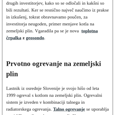
drugih investitorjev, kako so se odločali in kakšni so
bili rezultati. Ker se resnično največ naučimo iz prakse
in izkušenj, tokrat obravnavamo poučen, za
investitorja neugoden, primer menjave kotla na
zemeljski plin. Vgaradila pa se je nova
toplotna
črpalka
z
geosondo
.
Prvotno ogrevanje na zemeljski
plin
Lastnik iz osrednje Slovenije je svojo hišo od leta
1999 ogreval s kotlom na zemeljski plin. Ogrevalni
sistem je izveden v kombinaciji talnega in
radiatorskega ogrevanja.
Talno ogrevanje
se uporablja