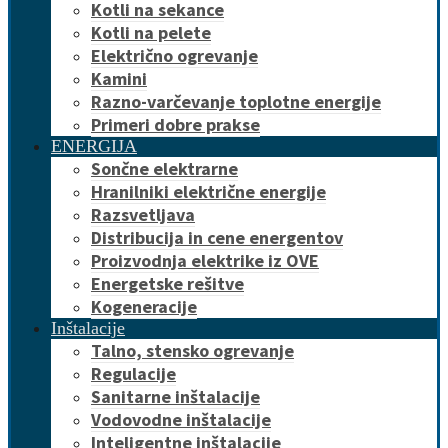
Kotli na sekance
Kotli na pelete
Električno ogrevanje
Kamini
Razno-varčevanje toplotne energije
Primeri dobre prakse
ENERGIJA
Sončne elektrarne
Hranilniki električne energije
Razsvetljava
Distribucija in cene energentov
Proizvodnja elektrike iz OVE
Energetske rešitve
Kogeneracije
Inštalacije
Talno, stensko ogrevanje
Regulacije
Sanitarne inštalacije
Vodovodne inštalacije
Inteligentne inštalacije