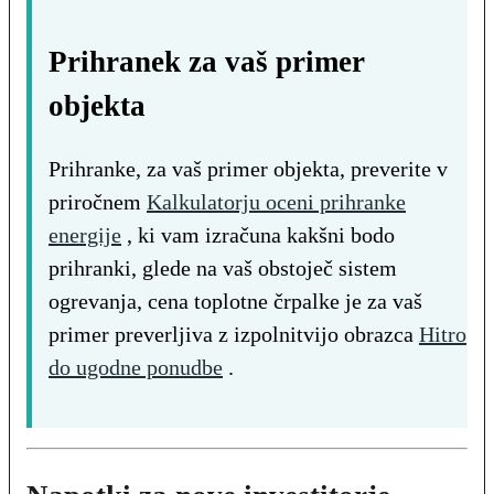
Prihranek za vaš primer
objekta
Prihranke, za vaš primer objekta, preverite v
priročnem
Kalkulatorju oceni prihranke
energije
, ki vam izračuna kakšni bodo
prihranki, glede na vaš obstoječ sistem
ogrevanja, cena toplotne črpalke je za vaš
primer preverljiva z izpolnitvijo obrazca
Hitro
do ugodne ponudbe
.