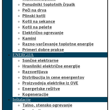
Ponudniki toplotnih črpalk
Peči na drva
Plinski kotli
Kotli na sekance
Kotli na pelete
Električno ogrevanje
Kamini
Razno-varčevanje toplotne energije
Primeri dobre prakse
ENERGIJA
Sončne elektrarne
Hranilniki električne energije
Razsvetljava
Distribucija in cene energentov
Proizvodnja elektrike iz OVE
Energetske rešitve
Kogeneracije
Inštalacije
Talno, stensko ogrevanje