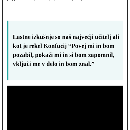
Lastne izkušnje so naš največji učitelj ali
kot je rekel Konfucij “Povej mi in bom
pozabil, pokaži mi in si bom zapomnil,
vključi me v delo in bom znal.”