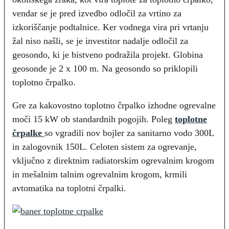
vendar se je pred izvedbo odločil za vrtino za
izkoriščanje podtalnice. Ker vodnega vira pri vrtanju
žal niso našli, se je investitor nadalje odločil za
geosondo, ki je bistveno podražila projekt. Globina
geosonde je 2 x 100 m. Na geosondo so priklopili
toplotno črpalko.
Gre za kakovostno toplotno črpalko izhodne ogrevalne
moči 15 kW ob standardnih pogojih. Poleg
toplotne
črpalke
so vgradili nov bojler za sanitarno vodo 300L
in zalogovnik 150L. Celoten sistem za ogrevanje,
vključno z direktnim radiatorskim ogrevalnim krogom
in mešalnim talnim ogrevalnim krogom, krmili
avtomatika na toplotni črpalki.