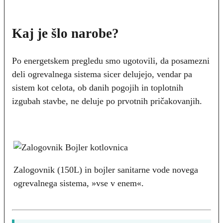
Kaj je šlo narobe?
Po energetskem pregledu smo ugotovili, da posamezni
deli ogrevalnega sistema sicer delujejo, vendar pa
sistem kot celota, ob danih pogojih in toplotnih
izgubah stavbe, ne deluje po prvotnih pričakovanjih.
Zalogovnik (150L) in bojler sanitarne vode novega
ogrevalnega sistema, »vse v enem«.