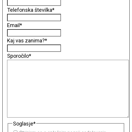
Telefonska številka
*
Email
*
Kaj vas zanima?
*
Sporočilo
*
Soglasje
*