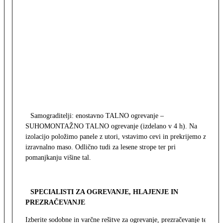
Samograditelji: enostavno TALNO ogrevanje –
SUHOMONTAŽNO TALNO ogrevanje (izdelano v 4 h). Na
izolacijo položimo panele z utori, vstavimo cevi in prekrijemo z
izravnalno maso. Odlično tudi za lesene strope ter pri
pomanjkanju višine tal.
SPECIALISTI ZA OGREVANJE, HLAJENJE IN
PREZRAČEVANJE
Izberite sodobne in varčne rešitve za ogrevanje, prezračevanje ter