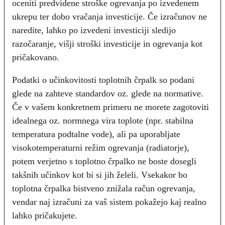
oceniti predvidene stroške ogrevanja po izvedenem
ukrepu ter dobo vračanja investicije. Če izračunov ne
naredite, lahko po izvedeni investiciji sledijo
razočaranje, višji stroški investicije in ogrevanja kot
pričakovano.
Podatki o učinkovitosti toplotnih črpalk so podani
glede na zahteve standardov oz. glede na normative.
Če v vašem konkretnem primeru ne morete zagotoviti
idealnega oz. normnega vira toplote (npr. stabilna
temperatura podtalne vode), ali pa uporabljate
visokotemperaturni režim ogrevanja (radiatorje),
potem verjetno s toplotno črpalko ne boste dosegli
takšnih učinkov kot bi si jih želeli. Vsekakor bo
toplotna črpalka bistveno znižala račun ogrevanja,
vendar naj izračuni za vaš sistem pokažejo kaj realno
lahko pričakujete.