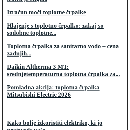
Izračun moči toplotne črpalke
Hlajenje s toplotno črpalko: zakaj so
sodobne toplotne...
Toplotna črpalka za sanitarno vodo – cena
zadnjih...
Daikin Altherma 3 MT:
srednjetemperaturna toplotna črpalka za...
Pomladna akcija: toplotna črpalka
Mitsubishi Electric 2026
Kako bolje izkoristiti elektriko, ki jo
proizvede vaša...