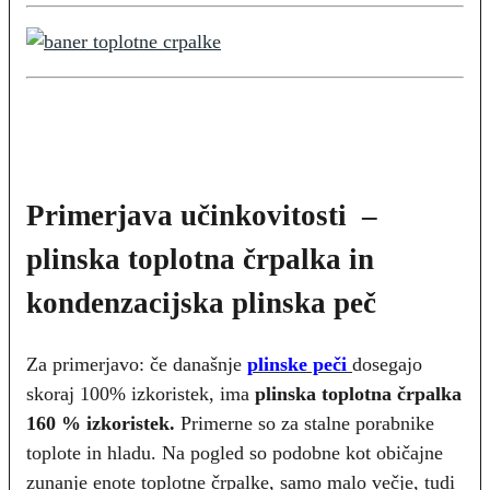
Primerjava učinkovitosti –
plinska toplotna črpalka in
kondenzacijska plinska peč
Za primerjavo: če današnje
plinske peči
dosegajo
skoraj 100% izkoristek, ima
plinska toplotna črpalka
160 % izkoristek.
Primerne so za stalne porabnike
toplote in hladu. Na pogled so podobne kot običajne
zunanje enote toplotne črpalke, samo malo večje, tudi