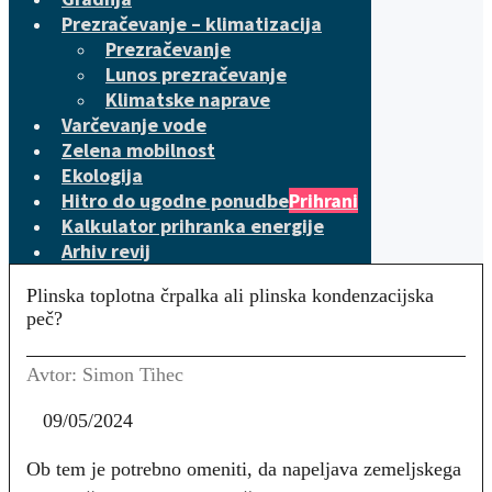
Prezračevanje – klimatizacija
Prezračevanje
Lunos prezračevanje
Klimatske naprave
Varčevanje vode
Zelena mobilnost
Ekologija
Hitro do ugodne ponudbe
Prihrani
Kalkulator prihranka energije
Arhiv revij
Plinska toplotna črpalka ali plinska kondenzacijska
peč?
Avtor: Simon Tihec
09/05/2024
Ob tem je potrebno omeniti, da napeljava zemeljskega