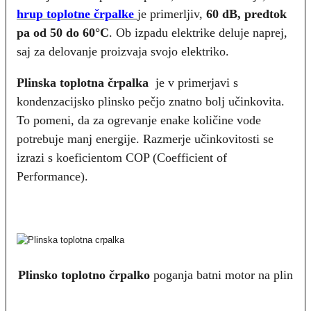
hrup toplotne črpalke
je primerljiv,
60 dB, predtok
pa od 50 do 60°C
. Ob izpadu elektrike deluje naprej,
saj za delovanje proizvaja svojo elektriko.
Plinska toplotna črpalka
je v primerjavi s
kondenzacijsko plinsko pečjo znatno bolj učinkovita.
To pomeni, da za ogrevanje enake količine vode
potrebuje manj energije. Razmerje učinkovitosti se
izrazi s koeficientom COP (Coefficient of
Performance).
Plinsko toplotno črpalko
poganja batni motor na plin