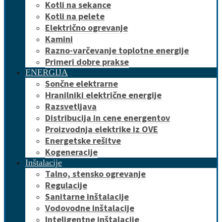
Kotli na sekance
Kotli na pelete
Električno ogrevanje
Kamini
Razno-varčevanje toplotne energije
Primeri dobre prakse
ENERGIJA
Sončne elektrarne
Hranilniki električne energije
Razsvetljava
Distribucija in cene energentov
Proizvodnja elektrike iz OVE
Energetske rešitve
Kogeneracije
Inštalacije
Talno, stensko ogrevanje
Regulacije
Sanitarne inštalacije
Vodovodne inštalacije
Inteligentne inštalacije