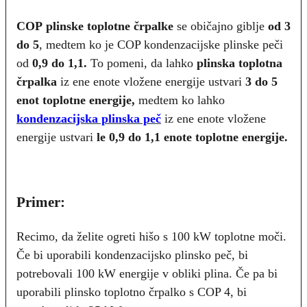
COP
plinske toplotne črpalke
se običajno giblje
od 3
do 5
, medtem ko je COP kondenzacijske plinske peči
od
0,9 do 1,1.
To pomeni, da lahko
plinska toplotna
črpalka
iz ene enote vložene energije ustvari
3 do 5
enot toplotne energije,
medtem ko lahko
kondenzacijska plinska peč
iz ene enote vložene
energije ustvari
le 0,9 do 1,1 enote toplotne energije.
Primer:
Recimo, da želite ogreti hišo s 100 kW toplotne moči.
Če bi uporabili kondenzacijsko plinsko peč, bi
potrebovali 100 kW energije v obliki plina. Če pa bi
uporabili plinsko toplotno črpalko s COP 4, bi