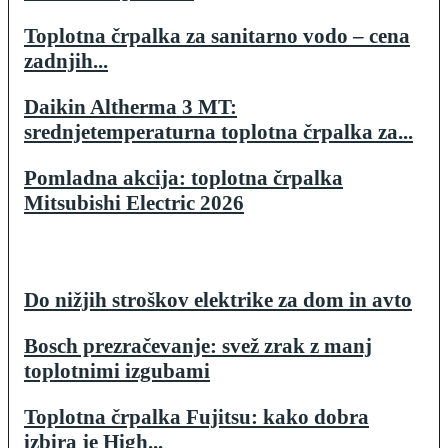
Toplotna črpalka za sanitarno vodo – cena
zadnjih...
Daikin Altherma 3 MT:
srednjetemperaturna toplotna črpalka za...
Pomladna akcija: toplotna črpalka
Mitsubishi Electric 2026
Do nižjih stroškov elektrike za dom in avto
Bosch prezračevanje: svež zrak z manj
toplotnimi izgubami
Toplotna črpalka Fujitsu: kako dobra
izbira je High...