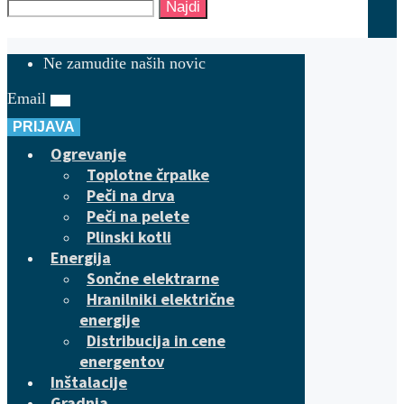
Najdi
Ne zamudite naših novic
Email
PRIJAVA
Ogrevanje
Toplotne črpalke
Peči na drva
Peči na pelete
Plinski kotli
Energija
Sončne elektrarne
Hranilniki električne
energije
Distribucija in cene
energentov
Inštalacije
Gradnja