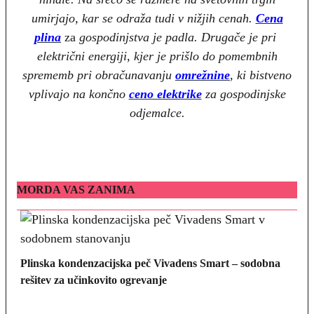
umirjajo, kar se odraža tudi v nižjih cenah.
Cena
plina
za
gospodinjstva je padla. Drugače je pri
električni energiji, kjer je prišlo do pomembnih
sprememb pri obračunavanju
omrežnine
, ki bistveno
vplivajo na končno
ceno elektrike
za gospodinjske
odjemalce.
MORDA VAS ZANIMA
Plinska kondenzacijska peč Vivadens Smart – sodobna
rešitev za učinkovito ogrevanje