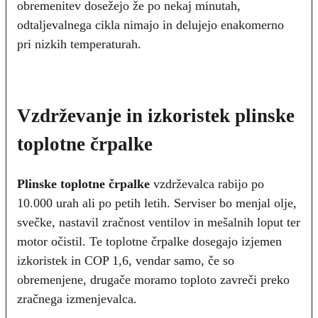
obremenitev dosežejo že po nekaj minutah,
odtaljevalnega cikla nimajo in delujejo enakomerno
pri nizkih temperaturah.
Vzdrževanje in izkoristek plinske
toplotne črpalke
Plinske toplotne črpalke
vzdrževalca rabijo po
10.000 urah ali po petih letih. Serviser bo menjal olje,
svečke, nastavil zračnost ventilov in mešalnih loput ter
motor očistil. Te toplotne črpalke dosegajo izjemen
izkoristek in COP 1,6, vendar samo, če so
obremenjene, drugače moramo toploto zavreči preko
zračnega izmenjevalca.