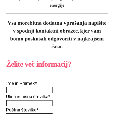
energije
Vsa morebitna dodatna vprašanja napišite
v spodnji kontaktni obrazec, kjer vam
bomo poskušali odgovoriti v najkrajšem
času.
Želite več informacij?
Ime in Priimek
*
Ulica in hišna številka
*
Poštna številka
*