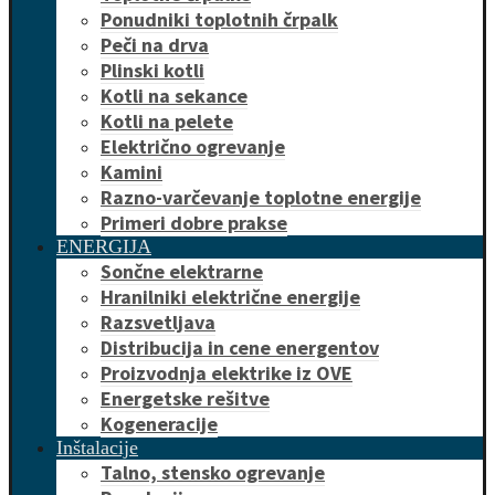
Ponudniki toplotnih črpalk
Peči na drva
Plinski kotli
Kotli na sekance
Kotli na pelete
Električno ogrevanje
Kamini
Razno-varčevanje toplotne energije
Primeri dobre prakse
ENERGIJA
Sončne elektrarne
Hranilniki električne energije
Razsvetljava
Distribucija in cene energentov
Proizvodnja elektrike iz OVE
Energetske rešitve
Kogeneracije
Inštalacije
Talno, stensko ogrevanje