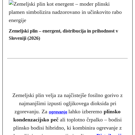
Zemeljski plin – energent, distribucija in prihodnost v
Sloveniji (2026)
Zemeljski plin velja za najčistejše fosilno gorivo z
najmanjšimi izpusti ogljikovega dioksida pri
zgorevanju. Za
lahko izberemo
plinsko
ogrevanje
kondenzacijsko peč
ali toplotno črpalko – bodisi
plinsko bodisi hibridno, ki kombinira ogrevanje z