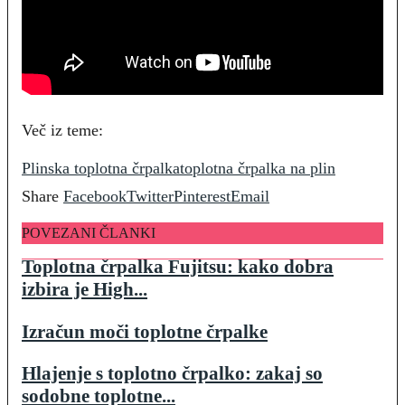
Več iz teme:
Plinska toplotna črpalka
toplotna črpalka na plin
Share
Facebook
Twitter
Pinterest
Email
POVEZANI ČLANKI
Toplotna črpalka Fujitsu: kako dobra
izbira je High...
Izračun moči toplotne črpalke
Hlajenje s toplotno črpalko: zakaj so
sodobne toplotne...