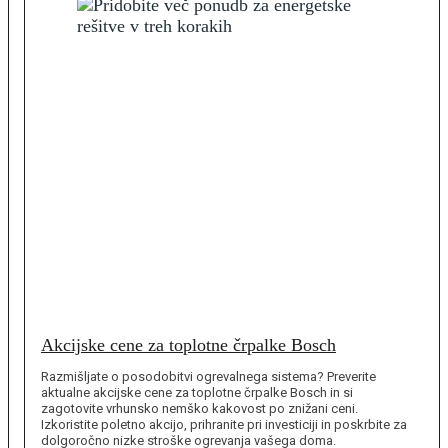
Akcijske cene za toplotne črpalke Bosch
Razmišljate o posodobitvi ogrevalnega sistema? Preverite
aktualne akcijske cene za toplotne črpalke Bosch in si
zagotovite vrhunsko nemško kakovost po znižani ceni.
Izkoristite poletno akcijo, prihranite pri investiciji in poskrbite za
dolgoročno nizke stroške ogrevanja vašega doma.