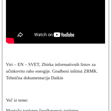
Viri – EN – SVET, Zbirka informativnih listov za
učinkovito rabo energije. Gradbeni inštitut ZRMK.
Tehnična dokumentacija Daikin
Več iz teme:
Montažo toplotne črpalke
servis toplotne