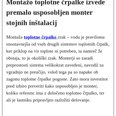
Montažo toplotne črpalke izvede
premalo usposobljen monter
stojnih inštalacij
Montaža
toplotne črpalke
zrak – voda je praviloma
enostavnejša od vseh drugih sistemov toplotnih črpalk,
ker priklop na vir toplote ni potreben, ta namreč že
obstaja, to je okoliški zrak. Monterji so zaradi
preprostosti sistema velikokrat zavedeni, navodil za
vgradnjo ne preučijo, vsled tega pa so napake ob
zagonu toplotne črpalke pogoste. Zato mora investitor
pred izbiro preveriti kako usposobljen je monter,
koliko referenc ima z določeno toplotno črpalko, ter
ali je lastniku pripravljen razložiti delovanje.