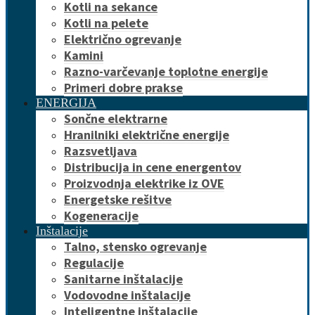
Kotli na sekance
Kotli na pelete
Električno ogrevanje
Kamini
Razno-varčevanje toplotne energije
Primeri dobre prakse
ENERGIJA
Sončne elektrarne
Hranilniki električne energije
Razsvetljava
Distribucija in cene energentov
Proizvodnja elektrike iz OVE
Energetske rešitve
Kogeneracije
Inštalacije
Talno, stensko ogrevanje
Regulacije
Sanitarne inštalacije
Vodovodne inštalacije
Inteligentne inštalacije