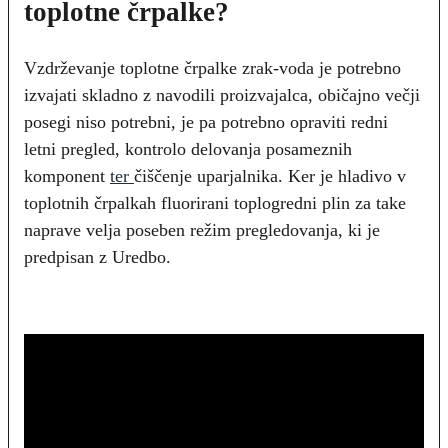
toplotne črpalke?
Vzdrževanje toplotne črpalke zrak-voda je potrebno
izvajati skladno z navodili proizvajalca, običajno večji
posegi niso potrebni, je pa potrebno opraviti redni
letni pregled, kontrolo delovanja posameznih
komponent
ter
čiščenje uparjalnika. Ker je hladivo v
toplotnih črpalkah fluorirani toplogredni plin za take
naprave velja poseben režim pregledovanja, ki je
predpisan z Uredbo.