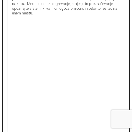
nakupa. Med sistemi za ogrevanje, hlajenje in prezračevanje
spoznajte sistem, ki vam omogoča priročno in celovito rešitev na
enem mestu.