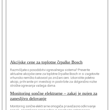
Akcijske cene za toplotne črpalke Bosch
Razmišljate o posodobitvi ogrevalnega sistema? Preverite
aktualne akcijske cene za toplotne črpalke Bosch in si zagotovite
vrhunsko nemško kakovost po znižani ceni. Izkoristite poletno
akcijo, prihranite pri investiciji in poskrbite za dolgoročno nizke
stroške ogrevanja vašega doma.
Monitoring sončne elektrarne – zakaj je nujen za
zanesljivo delovanje
Monitoring sončne elektrarne omogoča pravočasno odkrivanje