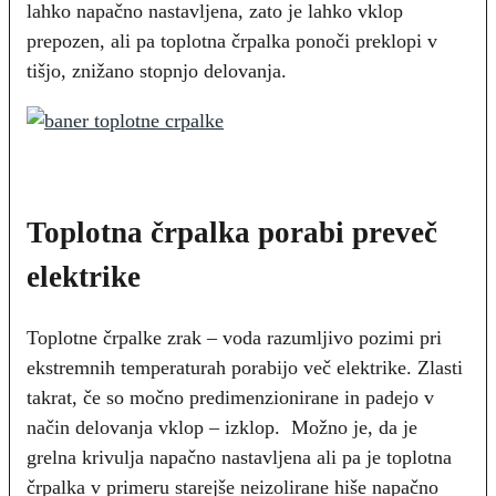
lahko napačno nastavljena, zato je lahko vklop
prepozen, ali pa toplotna črpalka ponoči preklopi v
tišjo, znižano stopnjo delovanja.
Toplotna črpalka porabi preveč
elektrike
Toplotne črpalke zrak – voda razumljivo pozimi pri
ekstremnih temperaturah porabijo več elektrike. Zlasti
takrat, če so močno predimenzionirane in padejo v
način delovanja vklop – izklop. Možno je, da je
grelna krivulja napačno nastavljena ali pa je toplotna
črpalka v primeru starejše neizolirane hiše napačno