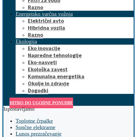
Filtri za vodo
Razno
Energetsko varčna vožnja
Električni avto
Hibridna vozila
Razno
Ekologija
Eko inovacije
Napredne tehnologije
Eko-nasveti
Ekološka zavest
Komunalna energetika
Okolje in zdravje
Dogodki
HITRO DO UGODNE PONUDBE
Izpostavljamo
Toplotne črpalke
Sončne elektrarne
Lunos prezračevanje