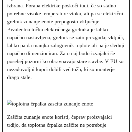
izbrana. Poraba elektrike poskoči tudi, če so stalno
potrebne visoke temperature vtoka, ali pa se električni
grelnik zunanje enote prepogosto vključuje.
Bivalentna točka električnega grelnika je lahko
napačno nastavljena, grelnik se zato prezgodaj vključi,
lahko pa da manjka zalogovnik toplote ali pa je slednji
napačno dimenzioniran. Zato naj bodo izvajalci še
posebej pozorni ko obravnavajo stare stavbe. V EU so
nezadovoljni kupci dobili več tožb, ki so monterje
drago stale.
Zaščita zunanje enote koristi, čeprav proizvajalci
trdijo, da toplotna črpalka zaščite ne potrebuje