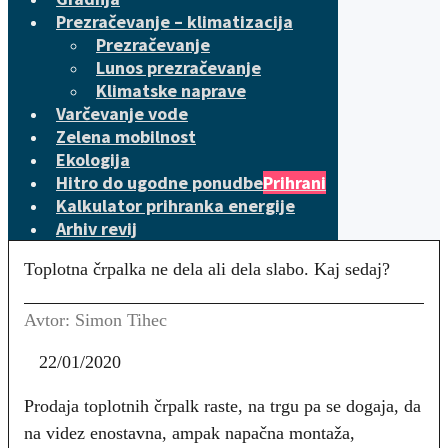
Prezračevanje – klimatizacija
Prezračevanje
Lunos prezračevanje
Klimatske naprave
Varčevanje vode
Zelena mobilnost
Ekologija
Hitro do ugodne ponudbe
Prihrani
Kalkulator prihranka energije
Arhiv revij
Toplotna črpalka ne dela ali dela slabo. Kaj sedaj?
Avtor: Simon Tihec
22/01/2020
Prodaja toplotnih črpalk raste, na trgu pa se dogaja, da
na videz enostavna, ampak napačna montaža,