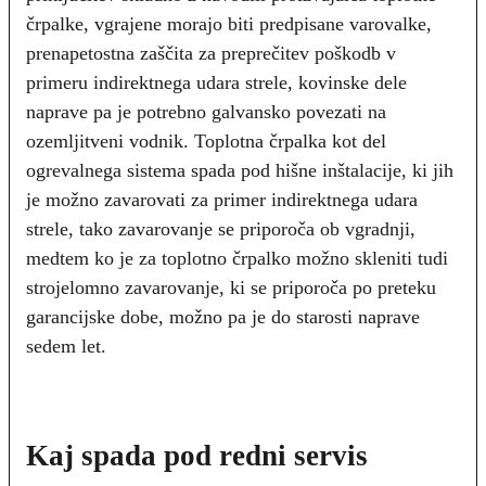
črpalke, vgrajene morajo biti predpisane varovalke,
prenapetostna zaščita za preprečitev poškodb v
primeru indirektnega udara strele, kovinske dele
naprave pa je potrebno galvansko povezati na
ozemljitveni vodnik. Toplotna črpalka kot del
ogrevalnega sistema spada pod hišne inštalacije, ki jih
je možno zavarovati za primer indirektnega udara
strele, tako zavarovanje se priporoča ob vgradnji,
medtem ko je za toplotno črpalko možno skleniti tudi
strojelomno zavarovanje, ki se priporoča po preteku
garancijske dobe, možno pa je do starosti naprave
sedem let.
Kaj spada pod redni servis