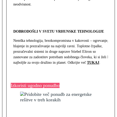
neodvisnost.
DOBRODOŠLI V SVETU VRHUNSKE TEHNOLOGIJE
Nemška tehnologija, brezkompromisna v kakovosti – ogrevanje,
hlajenje in prezračevanje na najvišji ravni. Toplotne črpalke,
prezračevalni sistemi in druge naprave Stiebel Eltron so
zasnovane za zadostitev potrebam sodobnega človeka, ki si želi le
najboljše za svojo družino in planet. Odkrijte več
TUKAJ
.
Izkoristi ugodno ponudbo