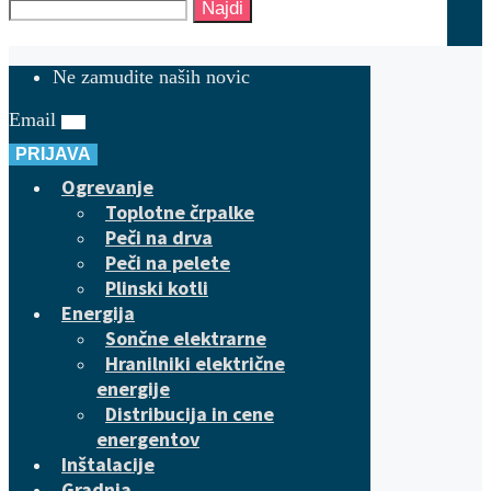
Najdi
Ne zamudite naših novic
Email
PRIJAVA
Ogrevanje
Toplotne črpalke
Peči na drva
Peči na pelete
Plinski kotli
Energija
Sončne elektrarne
Hranilniki električne
energije
Distribucija in cene
energentov
Inštalacije
Gradnja