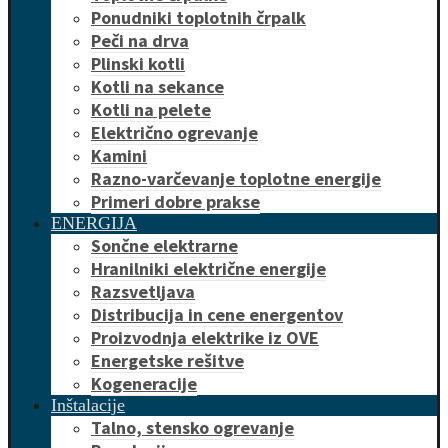
Ponudniki toplotnih črpalk
Peči na drva
Plinski kotli
Kotli na sekance
Kotli na pelete
Električno ogrevanje
Kamini
Razno-varčevanje toplotne energije
Primeri dobre prakse
ENERGIJA
Sončne elektrarne
Hranilniki električne energije
Razsvetljava
Distribucija in cene energentov
Proizvodnja elektrike iz OVE
Energetske rešitve
Kogeneracije
Inštalacije
Talno, stensko ogrevanje