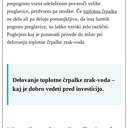
prepogosto vsem udeleženim povzroči velike
preglavice, predvsem pa stroške. Če
toplotna črpalka
ne dela ali pa deluje pomanjkljivo, da ima lastnik
pogosto preglavice, so lahko vzroki zelo različni.
Poglejmo kaj je ponavadi privede do težav pri
delovanju toplotne črpalke zrak-voda.
Delovanje toplotne črpalke zrak-voda –
kaj je dobro vedeti pred investicijo.