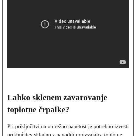
Lahko sklenem zavarovanje
toplotne črpalke?
Pri priključitvi na omrežno napetost je potrebno izvesti
priključitev skladno z navodili proizvajalca toplotne