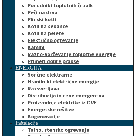
Ponudniki toplotnih črpalk
Peči na drva
Plinski kotli
Kotli na sekance
Kotli na pelete
Električno ogrevanje
Kamini
Razno-varčevanje toplotne energije
Primeri dobre prakse
ENERGIJA
Sončne elektrarne
Hranilniki električne energije
Razsvetljava
Distribucija in cene energentov
Proizvodnja elektrike iz OVE
Energetske rešitve
Kogeneracije
Inštalacije
Talno, stensko ogrevanje