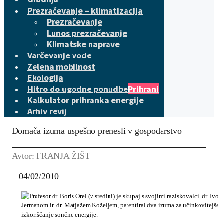
Prezračevanje – klimatizacija
Prezračevanje
Lunos prezračevanje
Klimatske naprave
Varčevanje vode
Zelena mobilnost
Ekologija
Hitro do ugodne ponudbe
Prihrani
Kalkulator prihranka energije
Arhiv revij
Domača izuma uspešno prenesli v gospodarstvo
Avtor: FRANJA ŽIŠT
04/02/2010