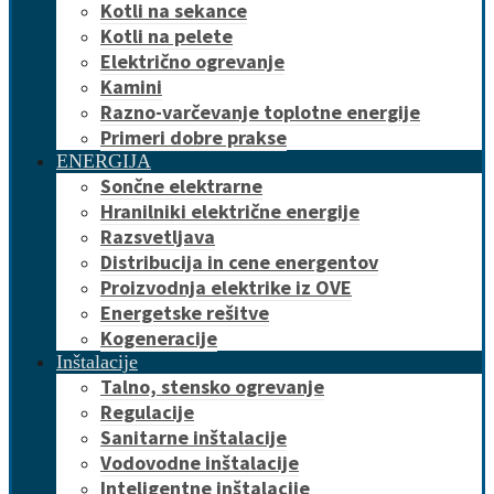
Kotli na sekance
Kotli na pelete
Električno ogrevanje
Kamini
Razno-varčevanje toplotne energije
Primeri dobre prakse
ENERGIJA
Sončne elektrarne
Hranilniki električne energije
Razsvetljava
Distribucija in cene energentov
Proizvodnja elektrike iz OVE
Energetske rešitve
Kogeneracije
Inštalacije
Talno, stensko ogrevanje
Regulacije
Sanitarne inštalacije
Vodovodne inštalacije
Inteligentne inštalacije