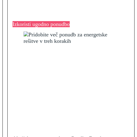
Izkoristi ugodno ponudbo