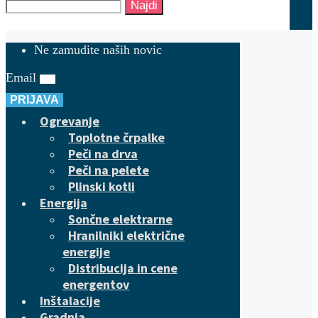
Najdi
Ne zamudite naših novic
Email
PRIJAVA
Ogrevanje
Toplotne črpalke
Peči na drva
Peči na pelete
Plinski kotli
Energija
Sončne elektrarne
Hranilniki električne
energije
Distribucija in cene
energentov
Inštalacije
Gradnja