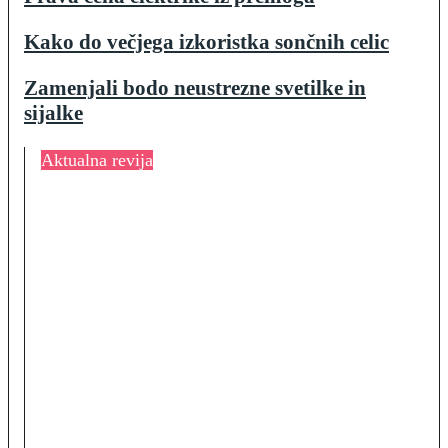
Kako do večjega izkoristka sončnih celic
Zamenjali bodo neustrezne svetilke in
sijalke
Aktualna revija