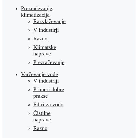
Prezračevanje,
klimatizacija
Razvlaževanje
V industirji
Razno
Klimatske
naprave
Prezračevanje
Varčevanje vode
V industriji
Primeri dobre
prakse
Filtri za vodo
Čistilne
naprave
Razno