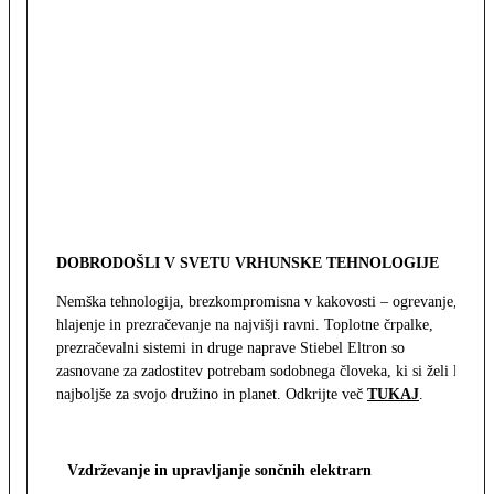
DOBRODOŠLI V SVETU VRHUNSKE TEHNOLOGIJE
Nemška tehnologija, brezkompromisna v kakovosti – ogrevanje,
hlajenje in prezračevanje na najvišji ravni. Toplotne črpalke,
prezračevalni sistemi in druge naprave Stiebel Eltron so
zasnovane za zadostitev potrebam sodobnega človeka, ki si želi le
najboljše za svojo družino in planet. Odkrijte več
TUKAJ
.
Vzdrževanje in upravljanje sončnih elektrarn