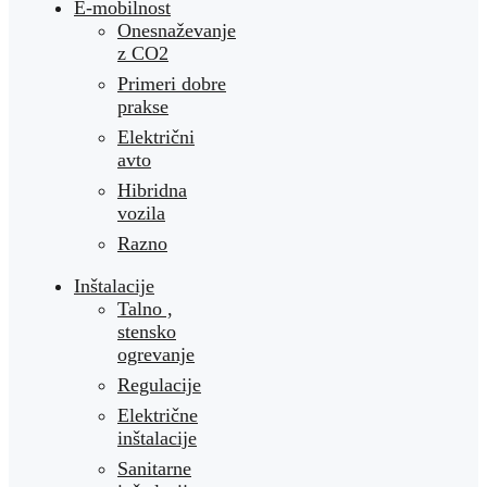
E-mobilnost
Onesnaževanje
z CO2
Primeri dobre
prakse
Električni
avto
Hibridna
vozila
Razno
Inštalacije
Talno ,
stensko
ogrevanje
Regulacije
Električne
inštalacije
Sanitarne