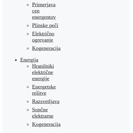
Primerjava
cen
energentov
Plinske peči
Električno
ogrevanje
Kogeneracija
Energija
Hranilniki
električne
energije
Energetske
rešitve
Razsvetljava
Sončne
elektrarne
Kogeneracija