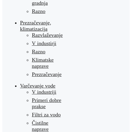
gradnja
Razno
Prezračevanje,
klimatizacija
Razvlaževanje
V industirji
Razno
Klimatske
naprave
Prezračevanje
Varčevanje vode
V industriji
Primeri dobre
prakse
Filtri za vodo
Čistilne
naprave