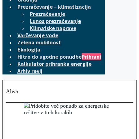
Prezračevanje – klimatizacija
Prezračevanje
Lunos prezračevanje
Klimatske naprave
Varčevanje vode
Zelena mobilnost
Ekologija
Hitro do ugodne ponudbe
Prihrani
Kalkulator prihranka energije
Arhiv revij
Alwa