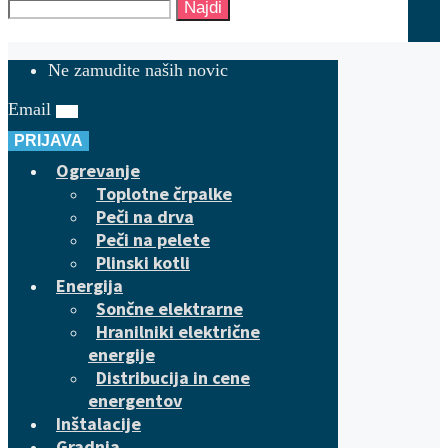
Najdi
Ne zamudite naših novic
Email
PRIJAVA
Ogrevanje
Toplotne črpalke
Peči na drva
Peči na pelete
Plinski kotli
Energija
Sončne elektrarne
Hranilniki električne
energije
Distribucija in cene
energentov
Inštalacije
Gradnja