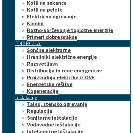
Kotli na sekance
Kotli na pelete
Električno ogrevanje
Kamini
Razno-varčevanje toplotne energije
Primeri dobre prakse
ENERGIJA
Sončne elektrarne
Hranilniki električne energije
Razsvetljava
Distribucija in cene energentov
Proizvodnja elektrike iz OVE
Energetske rešitve
Kogeneracije
Inštalacije
Talno, stensko ogrevanje
Regulacije
Sanitarne inštalacije
Vodovodne inštalacije
Inteligentne inštalacije