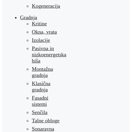
Kogeneracija
Gradnja
Kritine
Okna, vrata
Izolacije
Pasivna in
nizkoenergetska
hiša
Montažna
gradnja
Klasična
gradnja
Fasadni
sistemi
Senčila
Talne obloge
Sonaravna