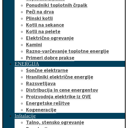
Ponudniki toplotnih črpalk
Peči na drva
Plinski kotli
Kotli na sekance
Kotli na pelete
Električno ogrevanje
Kamini
Razno-varčevanje toplotne energije
Primeri dobre prakse
ENERGIJA
Sončne elektrarne
Hranilniki električne energije
Razsvetljava
Distribucija in cene energentov
Proizvodnja elektrike iz OVE
Energetske rešitve
Kogeneracije
Inštalacije
Talno, stensko ogrevanje