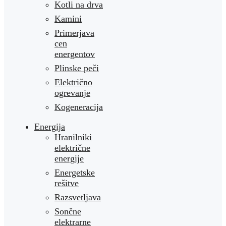
Kotli na drva
Kamini
Primerjava
cen
energentov
Plinske peči
Električno
ogrevanje
Kogeneracija
Energija
Hranilniki
električne
energije
Energetske
rešitve
Razsvetljava
Sončne
elektrarne