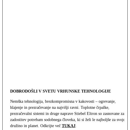
DOBRODOŠLI V SVETU VRHUNSKE TEHNOLOGIJE
Nemška tehnologija, brezkompromisna v kakovosti – ogrevanje,
hlajenje in prezračevanje na najvišji ravni. Toplotne črpalke,
prezračevalni sistemi in druge naprave Stiebel Eltron so zasnovane za
zadostitev potrebam sodobnega človeka, ki si želi le najboljše za svojo
družino in planet. Odkrijte več
TUKAJ
.