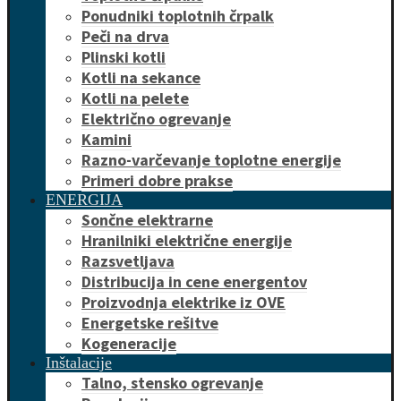
Ponudniki toplotnih črpalk
Peči na drva
Plinski kotli
Kotli na sekance
Kotli na pelete
Električno ogrevanje
Kamini
Razno-varčevanje toplotne energije
Primeri dobre prakse
ENERGIJA
Sončne elektrarne
Hranilniki električne energije
Razsvetljava
Distribucija in cene energentov
Proizvodnja elektrike iz OVE
Energetske rešitve
Kogeneracije
Inštalacije
Talno, stensko ogrevanje