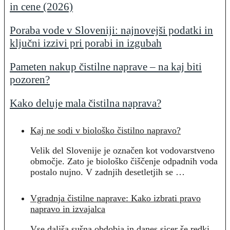
in cene (2026)
Poraba vode v Sloveniji: najnovejši podatki in
ključni izzivi pri porabi in izgubah
Pameten nakup čistilne naprave – na kaj biti
pozoren?
Kako deluje mala čistilna naprava?
Kaj ne sodi v biološko čistilno napravo?
Velik del Slovenije je označen kot vodovarstveno
območje. Zato je biološko čiščenje odpadnih voda
postalo nujno. V zadnjih desetletjih se …
Vgradnja čistilne naprave: Kako izbrati pravo
napravo in izvajalca
Vse daljša sušna obdobja in danes sicer še redki