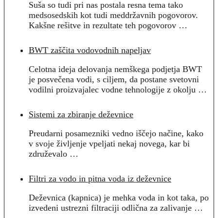
Suša so tudi pri nas postala resna tema tako
medsosedskih kot tudi meddržavnih pogovorov.
Kakšne rešitve in rezultate teh pogovorov …
BWT zaščita vodovodnih napeljav
Celotna ideja delovanja nemškega podjetja BWT
je posvečena vodi, s ciljem, da postane svetovni
vodilni proizvajalec vodne tehnologije z okolju …
Sistemi za zbiranje deževnice
Preudarni posamezniki vedno iščejo načine, kako
v svoje življenje vpeljati nekaj novega, kar bi
združevalo …
Filtri za vodo in pitna voda iz deževnice
Deževnica (kapnica) je mehka voda in kot taka, po
izvedeni ustrezni filtraciji odlična za zalivanje …