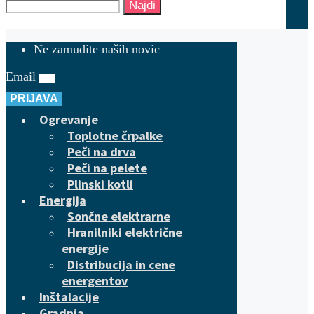
Najdi
Ne zamudite naših novic
Email
PRIJAVA
Ogrevanje
Toplotne črpalke
Peči na drva
Peči na pelete
Plinski kotli
Energija
Sončne elektrarne
Hranilniki električne
energije
Distribucija in cene
energentov
Inštalacije
Gradnja