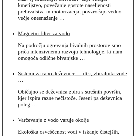
kmetijstvo, povečanje gostote naseljenosti
prebivalstva in motorizacija, povzročajo vedno
večje onesnaženje …
Magnetni filter za vodo
Na področju ogrevanja bivalnih prostorov smo
priča intenzivnemu razvoju tehnologije, ki nam
omogoča odlične bivanjske …
Sistemi za rabo deževnice – filtri, zbiralniki vode
…
Običajno se deževnica zbira s strešnih površin,
kjer izpira razne nečistoče. Jeseni pa deževnica
poleg …
Varčevanje z vodo varuje okolje
Ekološka osveščenost vodi v iskanje čistejših,