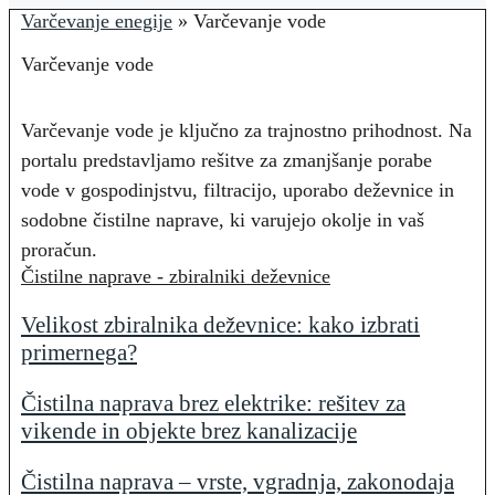
Varčevanje enegije
»
Varčevanje vode
Varčevanje vode
Varčevanje vode je ključno za trajnostno prihodnost. Na
portalu predstavljamo rešitve za zmanjšanje porabe
vode v gospodinjstvu, filtracijo, uporabo deževnice in
sodobne čistilne naprave, ki varujejo okolje in vaš
proračun.
Čistilne naprave - zbiralniki deževnice
Velikost zbiralnika deževnice: kako izbrati
primernega?
Čistilna naprava brez elektrike: rešitev za
vikende in objekte brez kanalizacije
Čistilna naprava – vrste, vgradnja, zakonodaja