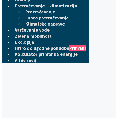
Prezračevanje – klimatizacija
Prezračevanje
Lunos prezračevanje
Klimatske naprave
Varčevanje vode
Zelena mobilnost
Ekologija
Hitro do ugodne ponudbe
Prihrani
Kalkulator prihranka energije
Arhiv revij