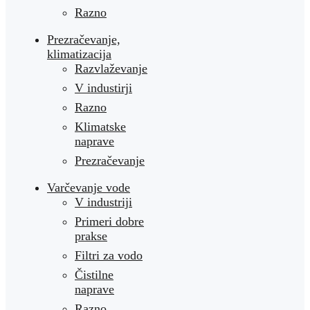
Razno
Prezračevanje,
klimatizacija
Razvlaževanje
V industirji
Razno
Klimatske
naprave
Prezračevanje
Varčevanje vode
V industriji
Primeri dobre
prakse
Filtri za vodo
Čistilne
naprave
Razno