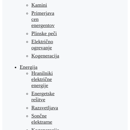
Kamini
Primerjava
cen
energentov
Plinske peči
Električno
ogrevanje
Kogeneracija
Energija
Hranilniki
električne
energije
Energetske
rešitve
Razsvetljava
Sončne
elektrarne