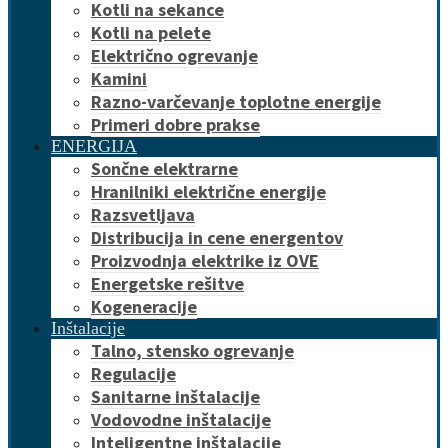
Kotli na sekance
Kotli na pelete
Električno ogrevanje
Kamini
Razno-varčevanje toplotne energije
Primeri dobre prakse
ENERGIJA
Sončne elektrarne
Hranilniki električne energije
Razsvetljava
Distribucija in cene energentov
Proizvodnja elektrike iz OVE
Energetske rešitve
Kogeneracije
Inštalacije
Talno, stensko ogrevanje
Regulacije
Sanitarne inštalacije
Vodovodne inštalacije
Inteligentne inštalacije