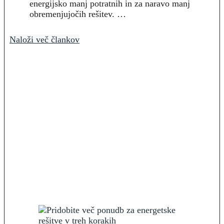
energijsko manj potratnih in za naravo manj
obremenjujočih rešitev. …
Naloži več člankov