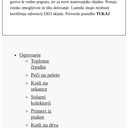
goriva še vedno pogosta, ter za nove stanovanjske objekte. Ponuja
visoko zmogljivost in tiho delovanje. Lastniki imajo možnost
koriščenja subvencij EKO sklada. Preverite ponudbo
TUKAJ
.
Ogrevanje
Toplotne
črpalke
Peči na pelete
Kotli na
sekance
Solarni
kolektorji
Primeri iz
prakse
Kotli na drva