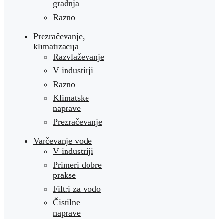
gradnja
Razno
Prezračevanje,
klimatizacija
Razvlaževanje
V industirji
Razno
Klimatske
naprave
Prezračevanje
Varčevanje vode
V industriji
Primeri dobre
prakse
Filtri za vodo
Čistilne
naprave