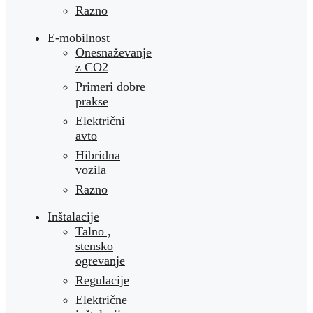
Razno
E-mobilnost
Onesnaževanje
z CO2
Primeri dobre
prakse
Električni
avto
Hibridna
vozila
Razno
Inštalacije
Talno ,
stensko
ogrevanje
Regulacije
Električne