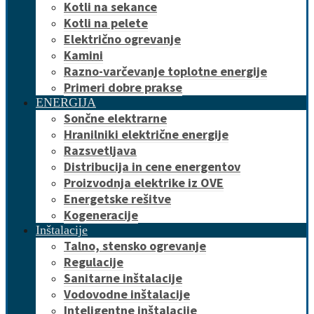
Kotli na sekance
Kotli na pelete
Električno ogrevanje
Kamini
Razno-varčevanje toplotne energije
Primeri dobre prakse
ENERGIJA
Sončne elektrarne
Hranilniki električne energije
Razsvetljava
Distribucija in cene energentov
Proizvodnja elektrike iz OVE
Energetske rešitve
Kogeneracije
Inštalacije
Talno, stensko ogrevanje
Regulacije
Sanitarne inštalacije
Vodovodne inštalacije
Inteligentne inštalacije