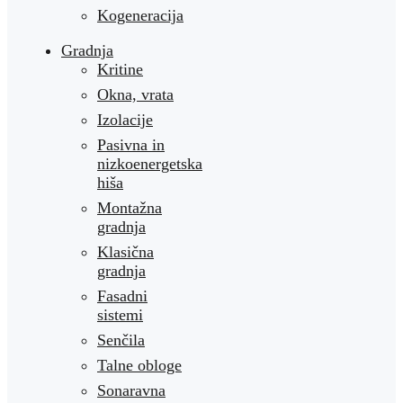
Kogeneracija
Gradnja
Kritine
Okna, vrata
Izolacije
Pasivna in
nizkoenergetska
hiša
Montažna
gradnja
Klasična
gradnja
Fasadni
sistemi
Senčila
Talne obloge
Sonaravna