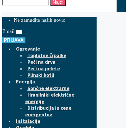
Najdi
Ne zamudite naših novic
Email
PRIJAVA
Ogrevanje
Toplotne črpalke
Peči na drva
Peči na pelete
Plinski kotli
Energija
Sončne elektrarne
Hranilniki električne
energije
Distribucija in cene
energentov
Inštalacije
Gradnja