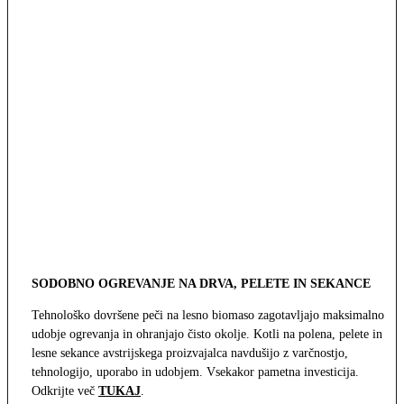
SODOBNO OGREVANJE NA DRVA, PELETE IN SEKANCE
Tehnološko dovršene peči na lesno biomaso zagotavljajo maksimalno
udobje ogrevanja in ohranjajo čisto okolje. Kotli na polena, pelete in
lesne sekance avstrijskega proizvajalca navdušijo z varčnostjo,
tehnologijo, uporabo in udobjem. Vsekakor pametna investicija.
Odkrijte več
TUKAJ
.