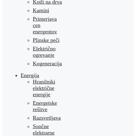
Kotli na drva
Kamini
Primerjava
cen
energentov
Plinske peči
Električno
ogrevanje
Kogeneracija
Energija
Hranilniki
električne
energije
Energetske
rešitve
Razsvetljava
Sončne
elektrarne