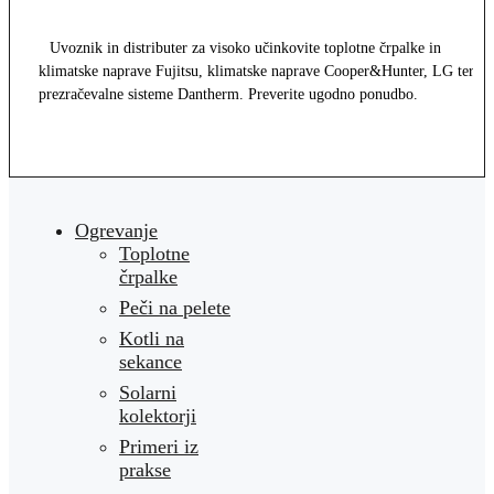
Uvoznik in distributer za visoko učinkovite toplotne črpalke in
klimatske naprave Fujitsu, klimatske naprave Cooper&Hunter, LG ter
prezračevalne sisteme Dantherm. Preverite ugodno ponudbo.
Ogrevanje
Toplotne
črpalke
Peči na pelete
Kotli na
sekance
Solarni
kolektorji
Primeri iz
prakse