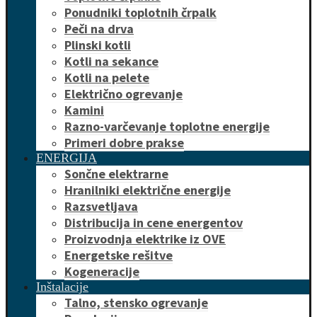
Ponudniki toplotnih črpalk
Peči na drva
Plinski kotli
Kotli na sekance
Kotli na pelete
Električno ogrevanje
Kamini
Razno-varčevanje toplotne energije
Primeri dobre prakse
ENERGIJA
Sončne elektrarne
Hranilniki električne energije
Razsvetljava
Distribucija in cene energentov
Proizvodnja elektrike iz OVE
Energetske rešitve
Kogeneracije
Inštalacije
Talno, stensko ogrevanje