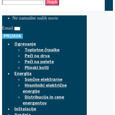
Najdi
Ne zamudite naših novic
Email
PRIJAVA
Ogrevanje
Toplotne črpalke
Peči na drva
Peči na pelete
Plinski kotli
Energija
Sončne elektrarne
Hranilniki električne
energije
Distribucija in cene
energentov
Inštalacije
Gradnja