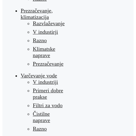
Prezračevanje,
klimatizacija
Razvlaževanje
V industirji
Razno
Klimatske
naprave
Prezračevanje
Varčevanje vode
V industriji
Primeri dobre
prakse
Filtri za vodo
Čistilne
naprave
Razno