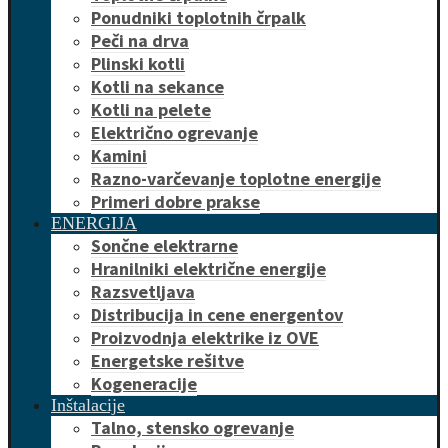
Ponudniki toplotnih črpalk
Peči na drva
Plinski kotli
Kotli na sekance
Kotli na pelete
Električno ogrevanje
Kamini
Razno-varčevanje toplotne energije
Primeri dobre prakse
ENERGIJA
Sončne elektrarne
Hranilniki električne energije
Razsvetljava
Distribucija in cene energentov
Proizvodnja elektrike iz OVE
Energetske rešitve
Kogeneracije
Inštalacije
Talno, stensko ogrevanje