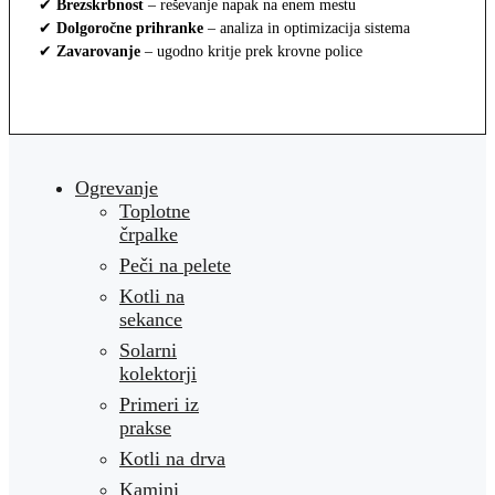
✔
Brezskrbnost
– reševanje napak na enem mestu
✔
Dolgoročne prihranke
– analiza in optimizacija sistema
✔
Zavarovanje
– ugodno kritje prek krovne police
Ogrevanje
Toplotne
črpalke
Peči na pelete
Kotli na
sekance
Solarni
kolektorji
Primeri iz
prakse
Kotli na drva
Kamini