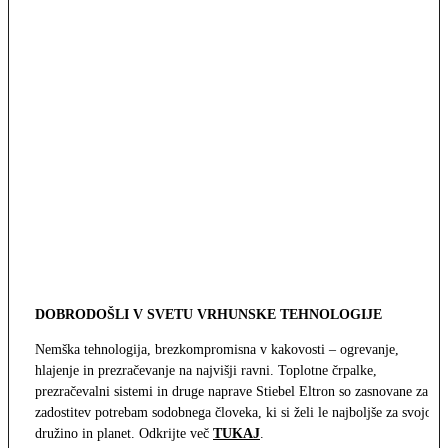
DOBRODOŠLI V SVETU VRHUNSKE TEHNOLOGIJE
Nemška tehnologija, brezkompromisna v kakovosti – ogrevanje,
hlajenje in prezračevanje na najvišji ravni. Toplotne črpalke,
prezračevalni sistemi in druge naprave Stiebel Eltron so zasnovane za
zadostitev potrebam sodobnega človeka, ki si želi le najboljše za svojo
družino in planet. Odkrijte več
TUKAJ
.