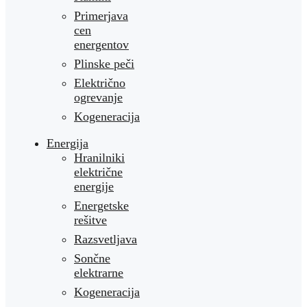
Primerjava
cen
energentov
Plinske peči
Električno
ogrevanje
Kogeneracija
Energija
Hranilniki
električne
energije
Energetske
rešitve
Razsvetljava
Sončne
elektrarne
Kogeneracija