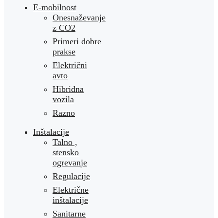
E-mobilnost
Onesnaževanje
z CO2
Primeri dobre
prakse
Električni
avto
Hibridna
vozila
Razno
Inštalacije
Talno ,
stensko
ogrevanje
Regulacije
Električne
inštalacije
Sanitarne