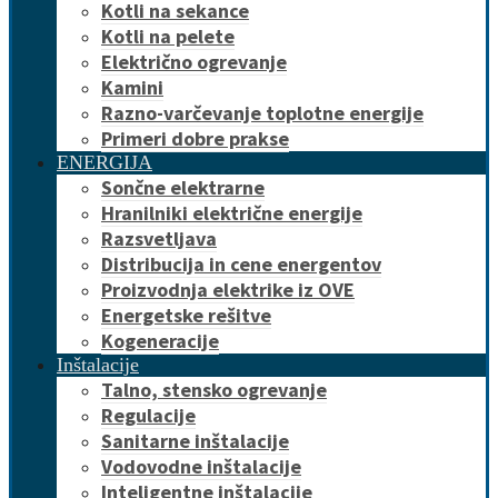
Kotli na sekance
Kotli na pelete
Električno ogrevanje
Kamini
Razno-varčevanje toplotne energije
Primeri dobre prakse
ENERGIJA
Sončne elektrarne
Hranilniki električne energije
Razsvetljava
Distribucija in cene energentov
Proizvodnja elektrike iz OVE
Energetske rešitve
Kogeneracije
Inštalacije
Talno, stensko ogrevanje
Regulacije
Sanitarne inštalacije
Vodovodne inštalacije
Inteligentne inštalacije