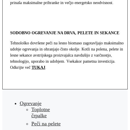
prinaša maksimalne prihranke in večjo energetsko neodvisnost.
SODOBNO OGREVANJE NA DRVA, PELETE IN SEKANCE
Tehnološko dovršene peči na lesno biomaso zagotavljajo maksimalno
udobje ogrevanja in ohranjajo čisto okolje. Kotli na polena, pelete in
lesne sekance avstrijskega proizvajalca navdušijo z varčnostjo,
tehnologijo, uporabo in udobjem. Vsekakor pametna investicija.
Odkrijte več
TUKAJ
.
Ogrevanje
Toplotne
črpalke
Peči na pelete