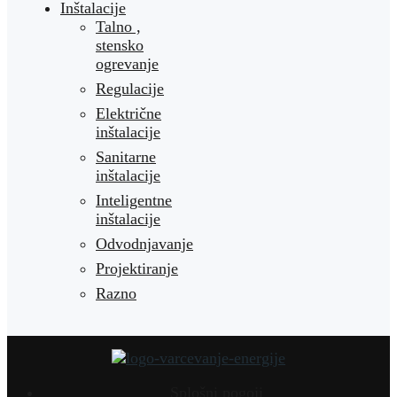
Inštalacije
Talno ,
stensko
ogrevanje
Regulacije
Električne
inštalacije
Sanitarne
inštalacije
Inteligentne
inštalacije
Odvodnjavanje
Projektiranje
Razno
Splošni pogoji