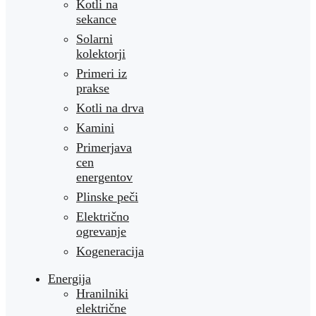
Kotli na
sekance
Solarni
kolektorji
Primeri iz
prakse
Kotli na drva
Kamini
Primerjava
cen
energentov
Plinske peči
Električno
ogrevanje
Kogeneracija
Energija
Hranilniki
električne