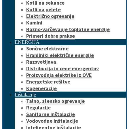
Kotli na sekance
Kotli na pelete
Električno ogrevanje
Kamini
Razno-varčevanje toplotne energije
Primeri dobre prakse
ENERGIJA
Sončne elektrarne
Hranilniki električne energije
Razsvetljava
Distribucija in cene energentov
Proizvodnja elektrike iz OVE
Energetske rešitve
Kogeneracije
Inštalacije
Talno, stensko ogrevanje
Regulacije
Sanitarne inštalacije
Vodovodne inštalacije
Inteligentne inštalacije