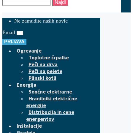
Najdi
Ne zamudite naših novic
Email
PRIJAVA
Ogrevanje
Toplotne črpalke
Peči na drva
Peči na pelete
Plinski kotli
Energija
Sončne elektrarne
Hranilniki električne
energije
Distribucija in cene
energentov
Inštalacije
Gradnja