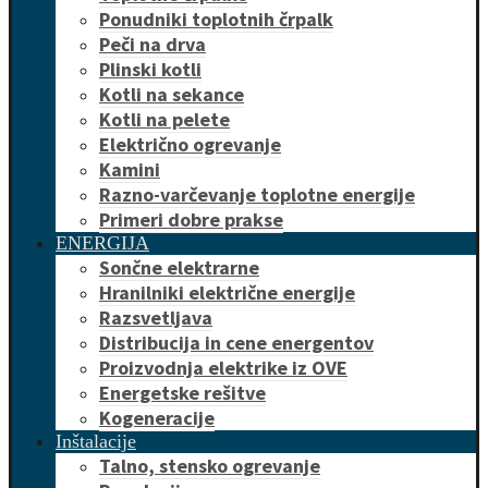
Ponudniki toplotnih črpalk
Peči na drva
Plinski kotli
Kotli na sekance
Kotli na pelete
Električno ogrevanje
Kamini
Razno-varčevanje toplotne energije
Primeri dobre prakse
ENERGIJA
Sončne elektrarne
Hranilniki električne energije
Razsvetljava
Distribucija in cene energentov
Proizvodnja elektrike iz OVE
Energetske rešitve
Kogeneracije
Inštalacije
Talno, stensko ogrevanje