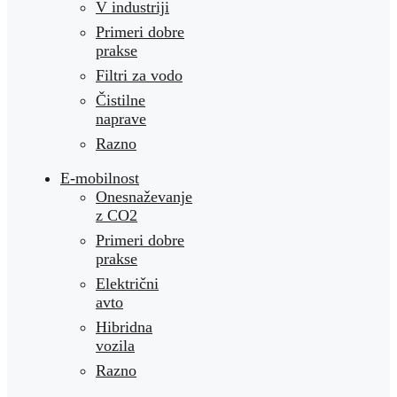
V industriji
Primeri dobre
prakse
Filtri za vodo
Čistilne
naprave
Razno
E-mobilnost
Onesnaževanje
z CO2
Primeri dobre
prakse
Električni
avto
Hibridna
vozila
Razno