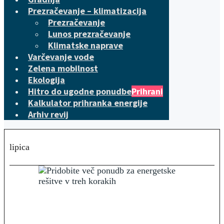
Prezračevanje – klimatizacija
Prezračevanje
Lunos prezračevanje
Klimatske naprave
Varčevanje vode
Zelena mobilnost
Ekologija
Hitro do ugodne ponudbe
Prihrani
Kalkulator prihranka energije
Arhiv revij
lipica