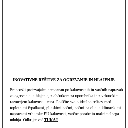
INOVATIVNE REŠITVE ZA OGREVANJE IN HLAJENJE
Francoski proizvajalec prepoznan po kakovostnih in varčnih napravah
za ogrevanje in hlajenje, z občutkom za uporabnika in z vrhunskim
razmerjem kakovost – cena. Poiščite svojo idealno rešitev med
toplotnimi črpalkami, plinskimi pečmi, pečmi na olje in klimatskimi
napravami vrhunske EU kakovosti, varčne porabe in maksimalnega
udobja. Odkrijte več
TUKAJ
.