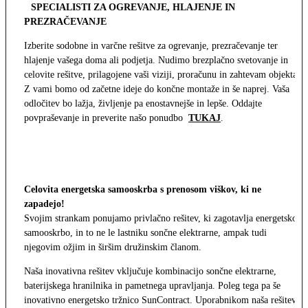
SPECIALISTI ZA OGREVANJE, HLAJENJE IN
PREZRAČEVANJE
Izberite sodobne in varčne rešitve za ogrevanje, prezračevanje ter
hlajenje vašega doma ali podjetja. Nudimo brezplačno svetovanje in
celovite rešitve, prilagojene vaši viziji, proračunu in zahtevam objekta.
Z vami bomo od začetne ideje do končne montaže in še naprej. Vaša
odločitev bo lažja, življenje pa enostavnejše in lepše. Oddajte
povpraševanje in preverite našo ponudbo
TUKAJ
.
Celovita energetska samooskrba s prenosom viškov, ki ne
zapadejo!
Svojim strankam ponujamo privlačno rešitev, ki zagotavlja energetsko
samooskrbo, in to ne le lastniku sončne elektrarne, ampak tudi
njegovim ožjim in širšim družinskim članom.
Naša inovativna rešitev vključuje kombinacijo sončne elektrarne,
baterijskega hranilnika in pametnega upravljanja. Poleg tega pa še
inovativno energetsko tržnico SunContract. Uporabnikom naša rešitev