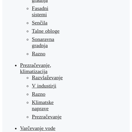
Fasadni
sistemi
Senčila
Talne obloge
Sonaravna
gradnja
Razno
Prezračevanje,
klimatizacija
Razvlaževanje
V industirji
Razno
Klimatske
naprave
Prezračevanje
Varčevanje vode