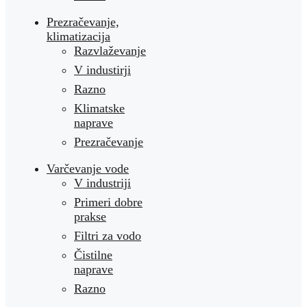
Prezračevanje,
klimatizacija
Razvlaževanje
V industirji
Razno
Klimatske
naprave
Prezračevanje
Varčevanje vode
V industriji
Primeri dobre
prakse
Filtri za vodo
Čistilne
naprave
Razno