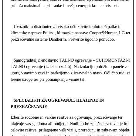
prinaša maksimalne prihranke in večjo energetsko neodvisnost.
Uvoznik in distributer za visoko učinkovite toplotne črpalke in
klimatske naprave Fujitsu, klimatske naprave Cooper&Hunter, LG ter
prezračevalne sisteme Dantherm. Preverite ugodno ponudbo.
Samograditelji: enostavno TALNO ogrevanje – SUHOMONTAŽNO
TALNO ogrevanje (izdelano v 4 h). Na izolacijo položimo panele z
utori, vstavimo cevi in prekrijemo z izravnalno maso. Odlično tudi za
lesene strope ter pri pomanjkanju višine tal.
SPECIALISTI ZA OGREVANJE, HLAJENJE IN
PREZRAČEVANJE
Izberite sodobne in varčne rešitve za ogrevanje, prezračevanje ter
hlajenje vašega doma ali podjetja. Nudimo brezplačno svetovanje in
celovite rešitve, prilagojene vaši viziji, proračunu in zahtevam objekta.