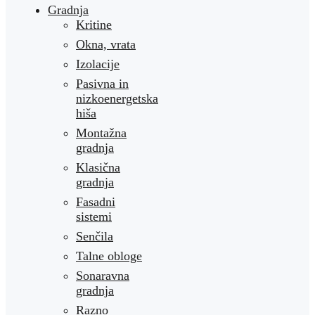
Gradnja
Kritine
Okna, vrata
Izolacije
Pasivna in
nizkoenergetska
hiša
Montažna
gradnja
Klasična
gradnja
Fasadni
sistemi
Senčila
Talne obloge
Sonaravna
gradnja
Razno