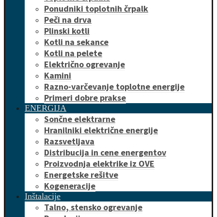
Ponudniki toplotnih črpalk
Peči na drva
Plinski kotli
Kotli na sekance
Kotli na pelete
Električno ogrevanje
Kamini
Razno-varčevanje toplotne energije
Primeri dobre prakse
ENERGIJA
Sončne elektrarne
Hranilniki električne energije
Razsvetljava
Distribucija in cene energentov
Proizvodnja elektrike iz OVE
Energetske rešitve
Kogeneracije
Inštalacije
Talno, stensko ogrevanje