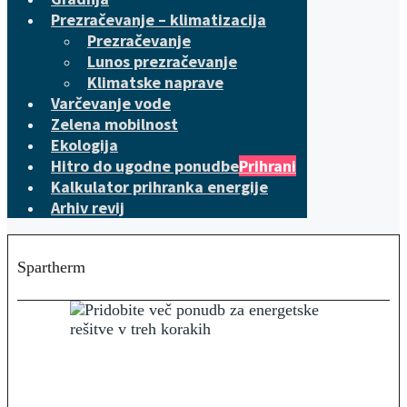
Prezračevanje – klimatizacija
Prezračevanje
Lunos prezračevanje
Klimatske naprave
Varčevanje vode
Zelena mobilnost
Ekologija
Hitro do ugodne ponudbe
Prihrani
Kalkulator prihranka energije
Arhiv revij
Spartherm