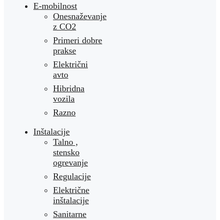
E-mobilnost
Onesnaževanje
z CO2
Primeri dobre
prakse
Električni
avto
Hibridna
vozila
Razno
Inštalacije
Talno ,
stensko
ogrevanje
Regulacije
Električne
inštalacije
Sanitarne