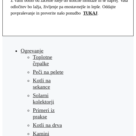
Z vami bomo od začetne ideje do končne montaže in še naprej. Vaša
odločitev bo lažja, življenje pa enostavnejše in lepše. Oddajte
povpraševanje in preverite našo ponudbo
TUKAJ
.
Ogrevanje
Toplotne
črpalke
Peči na pelete
Kotli na
sekance
Solarni
kolektorji
Primeri iz
prakse
Kotli na drva
Kamini