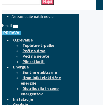
Najdi
Ne zamudite naših novic
Email
PRIJAVA
Ogrevanje
Toplotne črpalke
Peči na drva
Peči na pelete
Plinski kotli
Energija
Sončne elektrarne
Hranilniki električne
energije
Distribucija in cene
energentov
Inštalacije
Gradnja