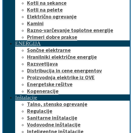
Kotli na sekance
Kotli na pelete
Električno ogrevanje
Kamini
Razno-varčevanje toplotne energije
Primeri dobre prakse
ENERGIJA
Sončne elektrarne
Hranilniki električne energije
Razsvetljava
Distribucija in cene energentov
Proizvodnja elektrike iz OVE
Energetske rešitve
Kogeneracije
Inštalacije
Talno, stensko ogrevanje
Regulacije
Sanitarne inštalacije
Vodovodne inštalacije
Inteligentne inštalacije