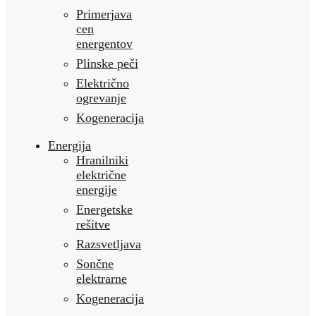
Primerjava
cen
energentov
Plinske peči
Električno
ogrevanje
Kogeneracija
Energija
Hranilniki
električne
energije
Energetske
rešitve
Razsvetljava
Sončne
elektrarne
Kogeneracija