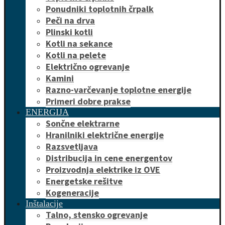
Ponudniki toplotnih črpalk
Peči na drva
Plinski kotli
Kotli na sekance
Kotli na pelete
Električno ogrevanje
Kamini
Razno-varčevanje toplotne energije
Primeri dobre prakse
ENERGIJA
Sončne elektrarne
Hranilniki električne energije
Razsvetljava
Distribucija in cene energentov
Proizvodnja elektrike iz OVE
Energetske rešitve
Kogeneracije
Inštalacije
Talno, stensko ogrevanje