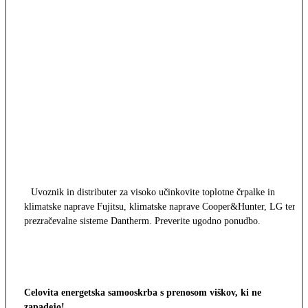
Uvoznik in distributer za visoko učinkovite toplotne črpalke in
klimatske naprave Fujitsu, klimatske naprave Cooper&Hunter, LG ter
prezračevalne sisteme Dantherm. Preverite ugodno ponudbo.
Celovita energetska samooskrba s prenosom viškov, ki ne
zapadejo!