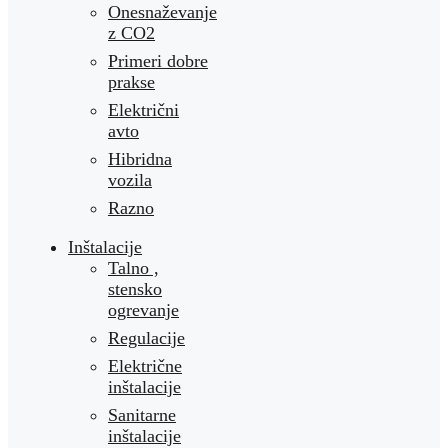
Onesnaževanje
z CO2
Primeri dobre
prakse
Električni
avto
Hibridna
vozila
Razno
Inštalacije
Talno ,
stensko
ogrevanje
Regulacije
Električne
inštalacije
Sanitarne
inštalacije