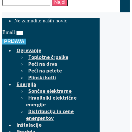
Najdi
Ne zamudite naših novic
Email
PRIJAVA
Ogrevanje
Toplotne črpalke
Peči na drva
Peči na pelete
Plinski kotli
Energija
Sončne elektrarne
Hranilniki električne
energije
Distribucija in cene
energentov
Inštalacije
Gradnja