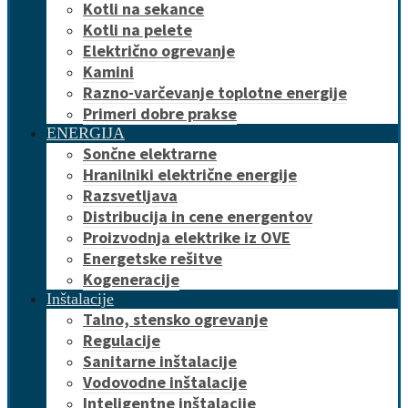
Kotli na sekance
Kotli na pelete
Električno ogrevanje
Kamini
Razno-varčevanje toplotne energije
Primeri dobre prakse
ENERGIJA
Sončne elektrarne
Hranilniki električne energije
Razsvetljava
Distribucija in cene energentov
Proizvodnja elektrike iz OVE
Energetske rešitve
Kogeneracije
Inštalacije
Talno, stensko ogrevanje
Regulacije
Sanitarne inštalacije
Vodovodne inštalacije
Inteligentne inštalacije