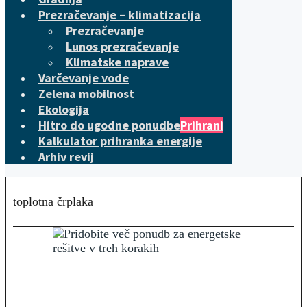
Prezračevanje – klimatizacija
Prezračevanje
Lunos prezračevanje
Klimatske naprave
Varčevanje vode
Zelena mobilnost
Ekologija
Hitro do ugodne ponudbe
Prihrani
Kalkulator prihranka energije
Arhiv revij
toplotna črplaka