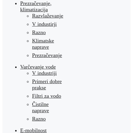
Prezračevanje,
klimatizacija
Razvlaževanje
V industirji
Razno
Klimatske
naprave
Prezračevanje
Varčevanje vode
V industriji
Primeri dobre
prakse
Filtri za vodo
Čistilne
naprave
Razno
E-mobilnost