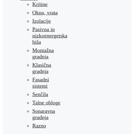
Kritine
Okna, vrata
Izolacije
Pasivna in
nizkoenergetska
hiša
Montažna
gradnja
Klasična
gradnja
Fasadni
sistemi
Senčila
Talne obloge
Sonaravna
gradnja
Razno