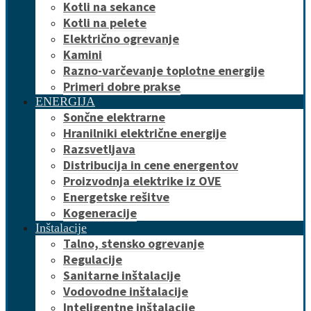
Kotli na sekance
Kotli na pelete
Električno ogrevanje
Kamini
Razno-varčevanje toplotne energije
Primeri dobre prakse
ENERGIJA
Sončne elektrarne
Hranilniki električne energije
Razsvetljava
Distribucija in cene energentov
Proizvodnja elektrike iz OVE
Energetske rešitve
Kogeneracije
Inštalacije
Talno, stensko ogrevanje
Regulacije
Sanitarne inštalacije
Vodovodne inštalacije
Inteligentne inštalacije