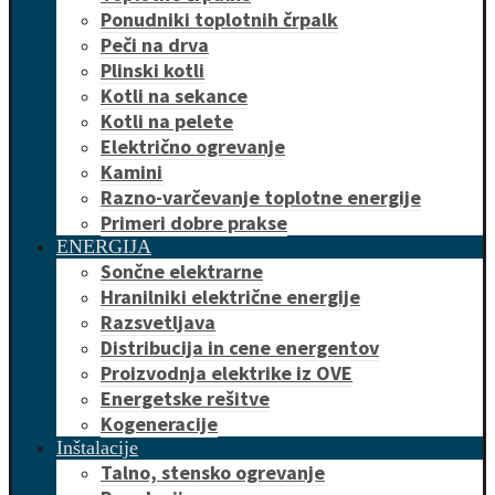
Ponudniki toplotnih črpalk
Peči na drva
Plinski kotli
Kotli na sekance
Kotli na pelete
Električno ogrevanje
Kamini
Razno-varčevanje toplotne energije
Primeri dobre prakse
ENERGIJA
Sončne elektrarne
Hranilniki električne energije
Razsvetljava
Distribucija in cene energentov
Proizvodnja elektrike iz OVE
Energetske rešitve
Kogeneracije
Inštalacije
Talno, stensko ogrevanje