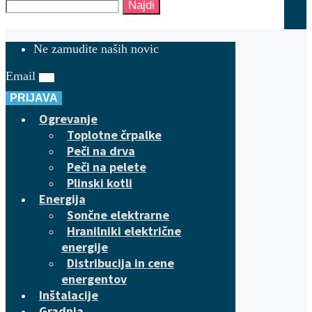
Najdi
Ne zamudite naših novic
Email
PRIJAVA
Ogrevanje
Toplotne črpalke
Peči na drva
Peči na pelete
Plinski kotli
Energija
Sončne elektrarne
Hranilniki električne
energije
Distribucija in cene
energentov
Inštalacije
Gradnja