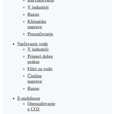
V industirji
Razno
Klimatske
naprave
Prezračevanje
Varčevanje vode
V industriji
Primeri dobre
prakse
Filtri za vodo
Čistilne
naprave
Razno
E-mobilnost
Onesnaževanje
z CO2