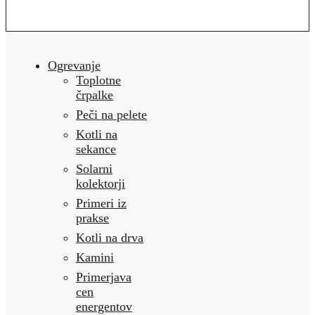
Ogrevanje
Toplotne
črpalke
Peči na pelete
Kotli na
sekance
Solarni
kolektorji
Primeri iz
prakse
Kotli na drva
Kamini
Primerjava
cen
energentov