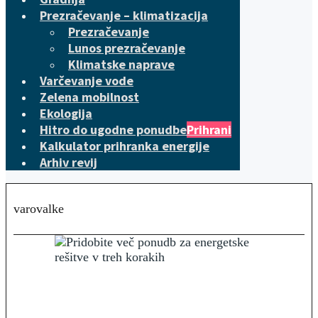
Prezračevanje – klimatizacija
Prezračevanje
Lunos prezračevanje
Klimatske naprave
Varčevanje vode
Zelena mobilnost
Ekologija
Hitro do ugodne ponudbe
Prihrani
Kalkulator prihranka energije
Arhiv revij
varovalke