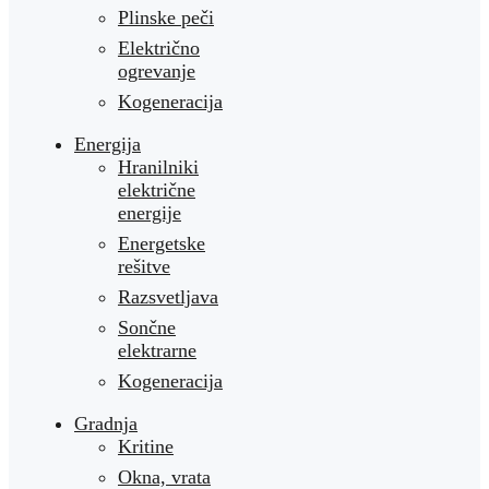
Plinske peči
Električno
ogrevanje
Kogeneracija
Energija
Hranilniki
električne
energije
Energetske
rešitve
Razsvetljava
Sončne
elektrarne
Kogeneracija
Gradnja
Kritine
Okna, vrata