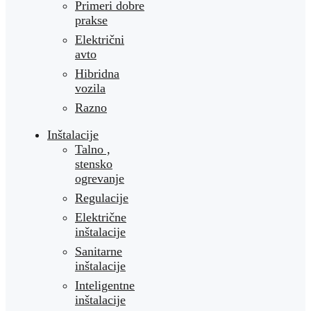
Primeri dobre
prakse
Električni
avto
Hibridna
vozila
Razno
Inštalacije
Talno ,
stensko
ogrevanje
Regulacije
Električne
inštalacije
Sanitarne
inštalacije
Inteligentne
inštalacije