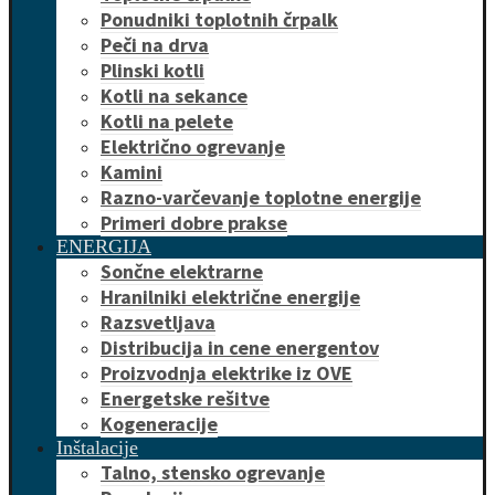
Ponudniki toplotnih črpalk
Peči na drva
Plinski kotli
Kotli na sekance
Kotli na pelete
Električno ogrevanje
Kamini
Razno-varčevanje toplotne energije
Primeri dobre prakse
ENERGIJA
Sončne elektrarne
Hranilniki električne energije
Razsvetljava
Distribucija in cene energentov
Proizvodnja elektrike iz OVE
Energetske rešitve
Kogeneracije
Inštalacije
Talno, stensko ogrevanje