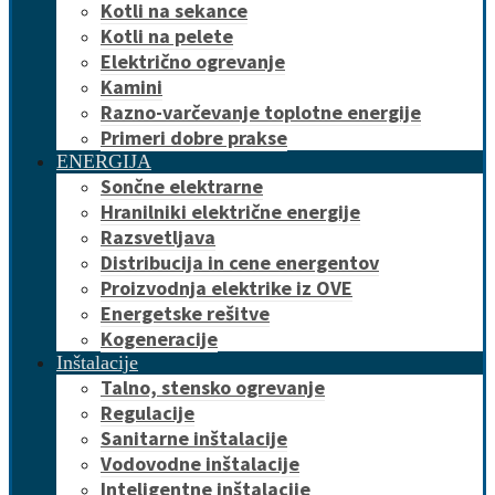
Kotli na sekance
Kotli na pelete
Električno ogrevanje
Kamini
Razno-varčevanje toplotne energije
Primeri dobre prakse
ENERGIJA
Sončne elektrarne
Hranilniki električne energije
Razsvetljava
Distribucija in cene energentov
Proizvodnja elektrike iz OVE
Energetske rešitve
Kogeneracije
Inštalacije
Talno, stensko ogrevanje
Regulacije
Sanitarne inštalacije
Vodovodne inštalacije
Inteligentne inštalacije