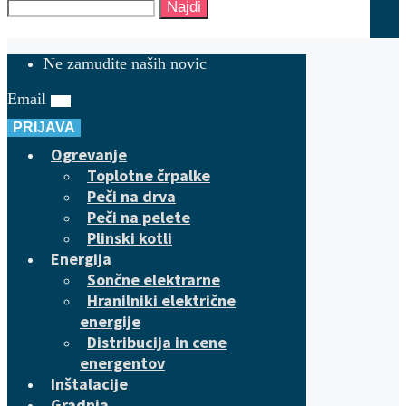
Najdi
Ne zamudite naših novic
Email
PRIJAVA
Ogrevanje
Toplotne črpalke
Peči na drva
Peči na pelete
Plinski kotli
Energija
Sončne elektrarne
Hranilniki električne
energije
Distribucija in cene
energentov
Inštalacije
Gradnja