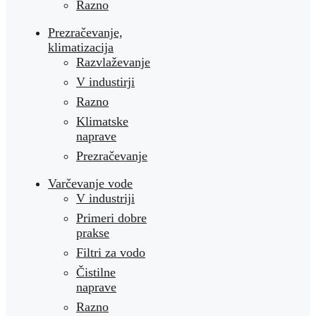
Razno
Prezračevanje,
klimatizacija
Razvlaževanje
V industirji
Razno
Klimatske
naprave
Prezračevanje
Varčevanje vode
V industriji
Primeri dobre
prakse
Filtri za vodo
Čistilne
naprave
Razno