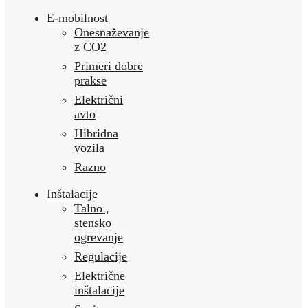
E-mobilnost
Onesnaževanje
z CO2
Primeri dobre
prakse
Električni
avto
Hibridna
vozila
Razno
Inštalacije
Talno ,
stensko
ogrevanje
Regulacije
Električne
inštalacije