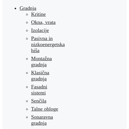
Gradnja
Kritine
Okna, vrata
Izolacije
Pasivna in
nizkoenergetska
hiša
Montažna
gradnja
Klasična
gradnja
Fasadni
sistemi
Senčila
Talne obloge
Sonaravna
gradnja