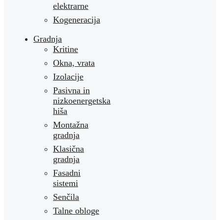
elektrarne
Kogeneracija
Gradnja
Kritine
Okna, vrata
Izolacije
Pasivna in
nizkoenergetska
hiša
Montažna
gradnja
Klasična
gradnja
Fasadni
sistemi
Senčila
Talne obloge