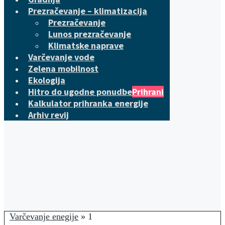
Prezračevanje – klimatizacija
Prezračevanje
Lunos prezračevanje
Klimatske naprave
Varčevanje vode
Zelena mobilnost
Ekologija
Hitro do ugodne ponudbe
Prihrani
Kalkulator prihranka energije
Arhiv revij
Varčevanje enegije
»
1