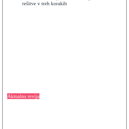
Aktualna revija