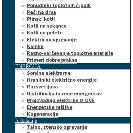
Ponudniki toplotnih črpalk
Peči na drva
Plinski kotli
Kotli na sekance
Kotli na pelete
Električno ogrevanje
Kamini
Razno-varčevanje toplotne energije
Primeri dobre prakse
ENERGIJA
Sončne elektrarne
Hranilniki električne energije
Razsvetljava
Distribucija in cene energentov
Proizvodnja elektrike iz OVE
Energetske rešitve
Kogeneracije
Inštalacije
Talno, stensko ogrevanje