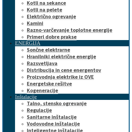
Kotli na sekance
Kotli na pelete
Električno ogrevanje
Kamini
Razno-varčevanje toplotne energije
Primeri dobre prakse
ENERGIJA
Sončne elektrarne
Hranilniki električne energije
Razsvetljava
Distribucija in cene energentov
Proizvodnja elektrike iz OVE
Energetske rešitve
Kogeneracije
Inštalacije
Talno, stensko ogrevanje
Regulacije
Sanitarne inštalacije
Vodovodne inštalacije
Inteligentne inštalacije