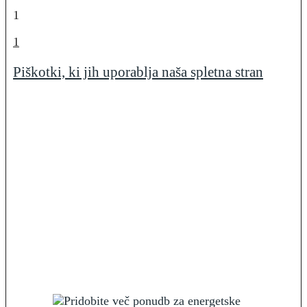
1
1
Piškotki, ki jih uporablja naša spletna stran