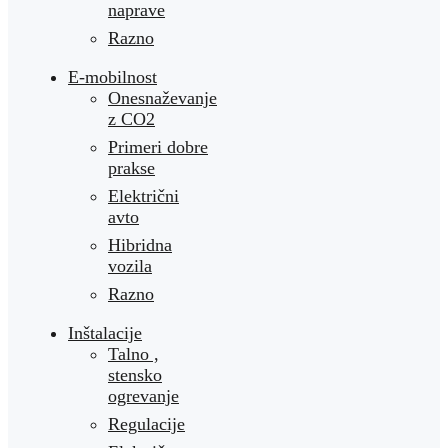
naprave
Razno
E-mobilnost
Onesnaževanje
z CO2
Primeri dobre
prakse
Električni
avto
Hibridna
vozila
Razno
Inštalacije
Talno ,
stensko
ogrevanje
Regulacije