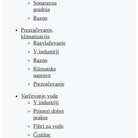
Sonaravna
gradnja
Razno
Prezračevanje,
klimatizacija
Razvlaževanje
V industirji
Razno
Klimatske
naprave
Prezračevanje
Varčevanje vode
V industriji
Primeri dobre
prakse
Filtri za vodo
Čistilne