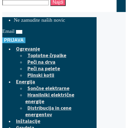
Najdi
Ne zamudite naših novic
Email
PRIJAVA
Ogrevanje
Toplotne črpalke
Peči na drva
Peči na pelete
Plinski kotli
Energija
Sončne elektrarne
Hranilniki električne
energije
Distribucija in cene
energentov
Inštalacije
Gradnja