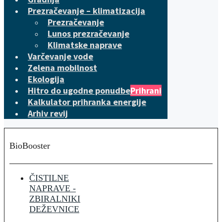
Prezračevanje – klimatizacija
Prezračevanje
Lunos prezračevanje
Klimatske naprave
Varčevanje vode
Zelena mobilnost
Ekologija
Hitro do ugodne ponudbe
Prihrani
Kalkulator prihranka energije
Arhiv revij
BioBooster
ČISTILNE
NAPRAVE -
ZBIRALNIKI
DEŽEVNICE