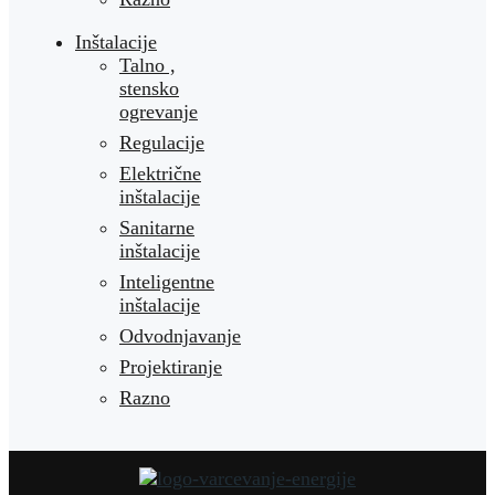
Inštalacije
Talno ,
stensko
ogrevanje
Regulacije
Električne
inštalacije
Sanitarne
inštalacije
Inteligentne
inštalacije
Odvodnjavanje
Projektiranje
Razno