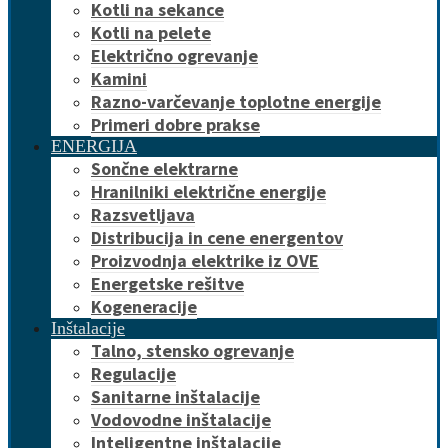
Kotli na sekance
Kotli na pelete
Električno ogrevanje
Kamini
Razno-varčevanje toplotne energije
Primeri dobre prakse
ENERGIJA
Sončne elektrarne
Hranilniki električne energije
Razsvetljava
Distribucija in cene energentov
Proizvodnja elektrike iz OVE
Energetske rešitve
Kogeneracije
Inštalacije
Talno, stensko ogrevanje
Regulacije
Sanitarne inštalacije
Vodovodne inštalacije
Inteligentne inštalacije