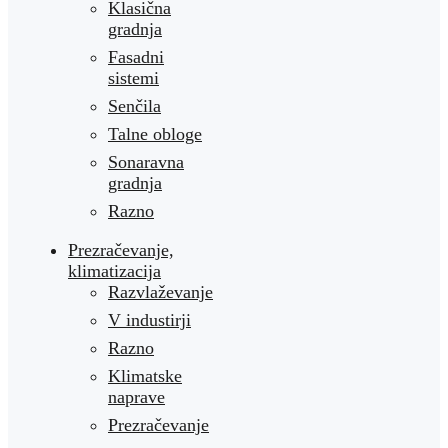
Klasična
gradnja
Fasadni
sistemi
Senčila
Talne obloge
Sonaravna
gradnja
Razno
Prezračevanje,
klimatizacija
Razvlaževanje
V industirji
Razno
Klimatske
naprave
Prezračevanje