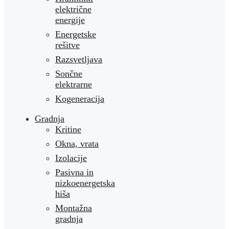
električne
energije
Energetske
rešitve
Razsvetljava
Sončne
elektrarne
Kogeneracija
Gradnja
Kritine
Okna, vrata
Izolacije
Pasivna in
nizkoenergetska
hiša
Montažna
gradnja