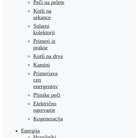
Peči na pelete
Kotli na
sekance
Solarni
kolektorji
Primeri iz
prakse
Kotli na drva
Kamini
Primerjava
cen
energentov
Plinske peči
Električno
ogrevanje
Kogeneracija
Energija
Hranilniki