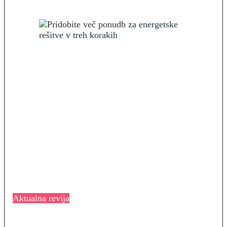
Aktualna revija