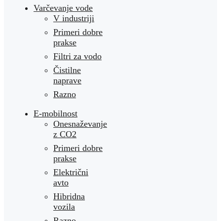
Varčevanje vode
V industriji
Primeri dobre
prakse
Filtri za vodo
Čistilne
naprave
Razno
E-mobilnost
Onesnaževanje
z CO2
Primeri dobre
prakse
Električni
avto
Hibridna
vozila
Razno