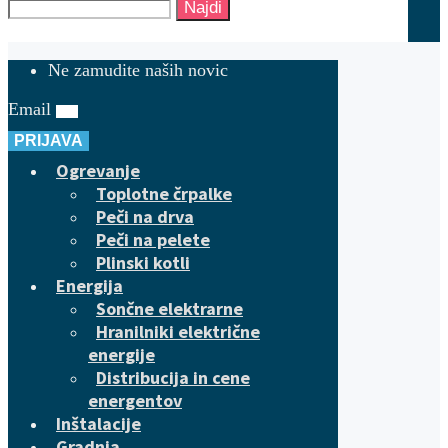
Najdi
Ne zamudite naših novic
Email
PRIJAVA
Ogrevanje
Toplotne črpalke
Peči na drva
Peči na pelete
Plinski kotli
Energija
Sončne elektrarne
Hranilniki električne
energije
Distribucija in cene
energentov
Inštalacije
Gradnja