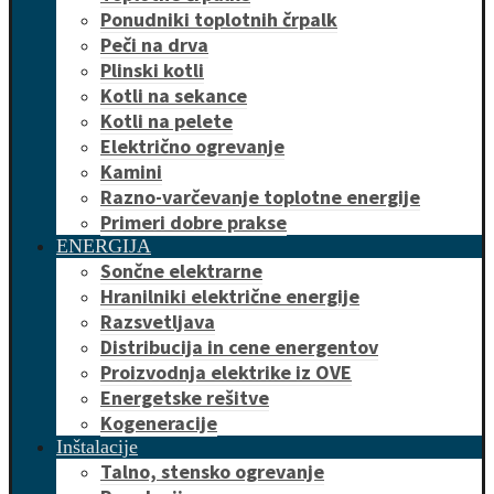
Ponudniki toplotnih črpalk
Peči na drva
Plinski kotli
Kotli na sekance
Kotli na pelete
Električno ogrevanje
Kamini
Razno-varčevanje toplotne energije
Primeri dobre prakse
ENERGIJA
Sončne elektrarne
Hranilniki električne energije
Razsvetljava
Distribucija in cene energentov
Proizvodnja elektrike iz OVE
Energetske rešitve
Kogeneracije
Inštalacije
Talno, stensko ogrevanje