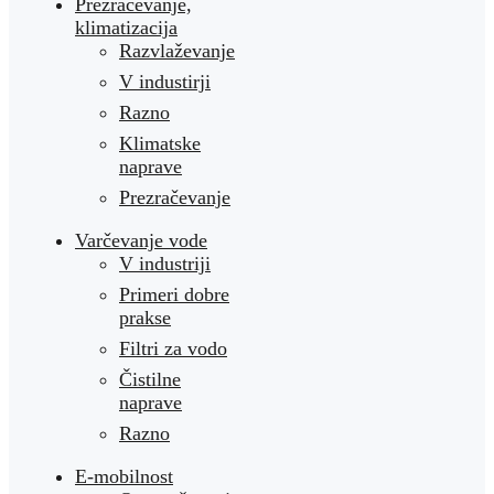
Prezračevanje,
klimatizacija
Razvlaževanje
V industirji
Razno
Klimatske
naprave
Prezračevanje
Varčevanje vode
V industriji
Primeri dobre
prakse
Filtri za vodo
Čistilne
naprave
Razno
E-mobilnost