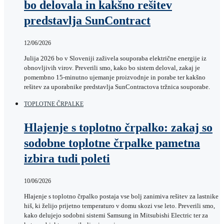
bo delovala in kakšno rešitev
predstavlja SunContract
12/06/2026
Julija 2026 bo v Sloveniji zaživela souporaba električne energije iz
obnovljivih virov. Preverili smo, kako bo sistem deloval, zakaj je
pomembno 15-minutno ujemanje proizvodnje in porabe ter kakšno
rešitev za uporabnike predstavlja SunContractova tržnica souporabe.
TOPLOTNE ČRPALKE
Hlajenje s toplotno črpalko: zakaj so
sodobne toplotne črpalke pametna
izbira tudi poleti
10/06/2026
Hlajenje s toplotno črpalko postaja vse bolj zanimiva rešitev za lastnike
hiš, ki želijo prijetno temperaturo v domu skozi vse leto. Preverili smo,
kako delujejo sodobni sistemi Samsung in Mitsubishi Electric ter za