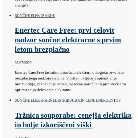
energije.
SONČNE ELEKTRARNE
Enertec Care Free: prvi celovit
nadzor sončne elektrarne s prvim
letom brezplačno
03/07/2026
Enertec Care Free lastnikom sončnih elektrarn omogoča prvo leto
brezplačnega nadzora sistema. Storitev vključuje spremljanje
proizvodnje, zaznavanje napak, mesečna poročila in priporočila za
optimizacijo delovanja elektrarne.
SONČNE ELEKTRARNE
DISTRIBUCIJA IN CENE ENERGENTOV
Tržnica souporabe: cenejša elektrika
in bolje izkoriščeni viški