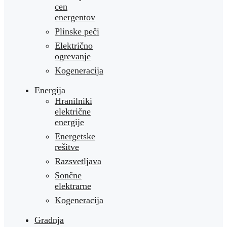
cen
energentov
Plinske peči
Električno
ogrevanje
Kogeneracija
Energija
Hranilniki
električne
energije
Energetske
rešitve
Razsvetljava
Sončne
elektrarne
Kogeneracija
Gradnja