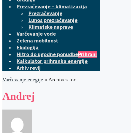
Prezračevanje – klimatizacija
Prezračevanje
Lunos prezračevanje
Klimatske naprave
Varčevanje vode
Zelena mobilnost
Ekologija
Hitro do ugodne ponudbe
Prihrani
Kalkulator prihranka energije
Arhiv revij
Varčevanje enegije
»
Archives for
Andrej