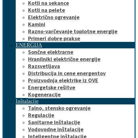
Kotli na sekance
Kotli na pelete
Električno ogrevanje
Kamini
Razno-varčevanje toplotne energije
Primeri dobre prakse
ENERGIJA
Sončne elektrarne
Hranilniki električne energije
Razsvetljava
Distribucija in cene energentov
Proizvodnja elektrike iz OVE
Energetske rešitve
Kogeneracije
Inštalacije
Talno, stensko ogrevanje
Regulacije
Sanitarne inštalacije
Vodovodne inštalacije
Inteligentne inštalacije