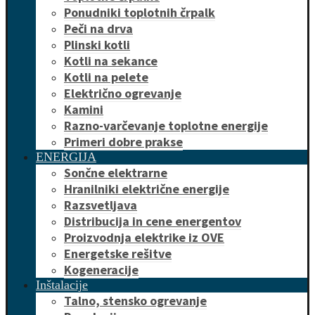
Ponudniki toplotnih črpalk
Peči na drva
Plinski kotli
Kotli na sekance
Kotli na pelete
Električno ogrevanje
Kamini
Razno-varčevanje toplotne energije
Primeri dobre prakse
ENERGIJA
Sončne elektrarne
Hranilniki električne energije
Razsvetljava
Distribucija in cene energentov
Proizvodnja elektrike iz OVE
Energetske rešitve
Kogeneracije
Inštalacije
Talno, stensko ogrevanje