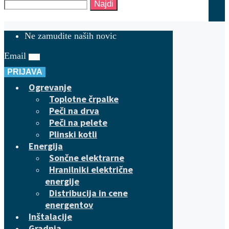
Najdi
Ne zamudite naših novic
Email
PRIJAVA
Ogrevanje
Toplotne črpalke
Peči na drva
Peči na pelete
Plinski kotli
Energija
Sončne elektrarne
Hranilniki električne
energije
Distribucija in cene
energentov
Inštalacije
Gradnja