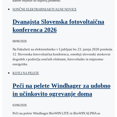
katere objekte so najbolj primerni.
SONČNE ELEKTRARNE
AKTUALNE NOVICE
Dvanajsta Slovenska fotovoltaična
konferenca 2026
08/06/2026
Na Fakulteti za elektrotehniko v Ljubljani bo 23. junija 2026 potekala
12. Slovenska fotovoltaična konferenca, osrednji slovenski strokovni
dogodek s področja sončnih elektrarn, fotovoltaike in trajnostne
energetike.
KOTLI NA PELETE
Peči na pelete Windhager za udobno
in učinkovito ogrevanje doma
03/06/2026
Peči na pelete Windhager BioWIN LITE in BioWIN ALPHA so