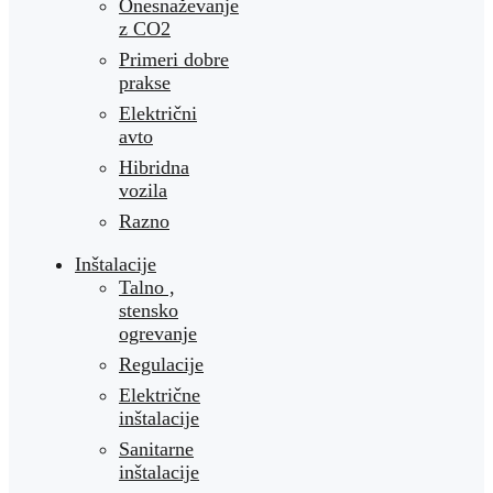
Onesnaževanje
z CO2
Primeri dobre
prakse
Električni
avto
Hibridna
vozila
Razno
Inštalacije
Talno ,
stensko
ogrevanje
Regulacije
Električne
inštalacije
Sanitarne
inštalacije