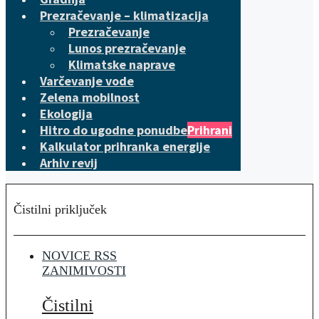
Prezračevanje – klimatizacija
Prezračevanje
Lunos prezračevanje
Klimatske naprave
Varčevanje vode
Zelena mobilnost
Ekologija
Hitro do ugodne ponudbe
Prihrani
Kalkulator prihranka energije
Arhiv revij
Čistilni priključek
NOVICE RSS
ZANIMIVOSTI
Čistilni