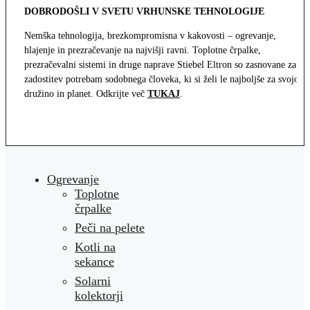
DOBRODOŠLI V SVETU VRHUNSKE TEHNOLOGIJE
Nemška tehnologija, brezkompromisna v kakovosti – ogrevanje,
hlajenje in prezračevanje na najvišji ravni. Toplotne črpalke,
prezračevalni sistemi in druge naprave Stiebel Eltron so zasnovane za
zadostitev potrebam sodobnega človeka, ki si želi le najboljše za svojo
družino in planet. Odkrijte več
TUKAJ
.
Ogrevanje
Toplotne
črpalke
Peči na pelete
Kotli na
sekance
Solarni
kolektorji