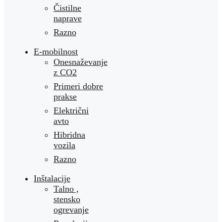
Čistilne
naprave
Razno
E-mobilnost
Onesnaževanje
z CO2
Primeri dobre
prakse
Električni
avto
Hibridna
vozila
Razno
Inštalacije
Talno ,
stensko
ogrevanje