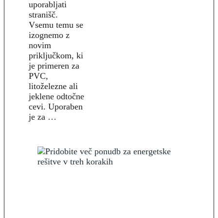
uporabljati
stranišč.
Vsemu temu se
izognemo z
novim
priključkom, ki
je primeren za
PVC,
litoželezne ali
jeklene odtočne
cevi. Uporaben
je za …