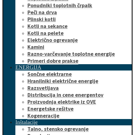
Ponudniki toplotnih črpalk
Peči na drva
Plinski kotli
Kotli na sekance
Kotli na pelete
Električno ogrevanje
Kamini
Razno-varčevanje toplotne energije
Primeri dobre prakse
ENERGIJA
Sončne elektrarne
Hranilniki električne energije
Razsvetljava
Distribucija in cene energentov
Proizvodnja elektrike iz OVE
Energetske rešitve
Kogeneracije
Inštalacije
Talno, stensko ogrevanje