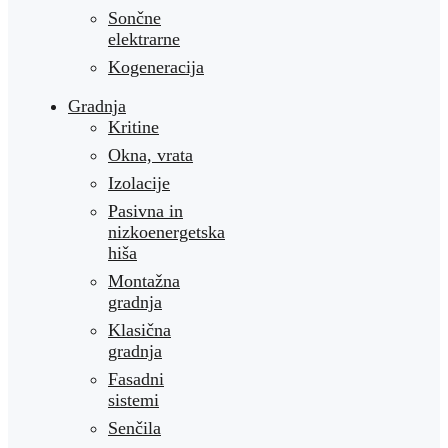
Sončne
elektrarne
Kogeneracija
Gradnja
Kritine
Okna, vrata
Izolacije
Pasivna in
nizkoenergetska
hiša
Montažna
gradnja
Klasična
gradnja
Fasadni
sistemi
Senčila