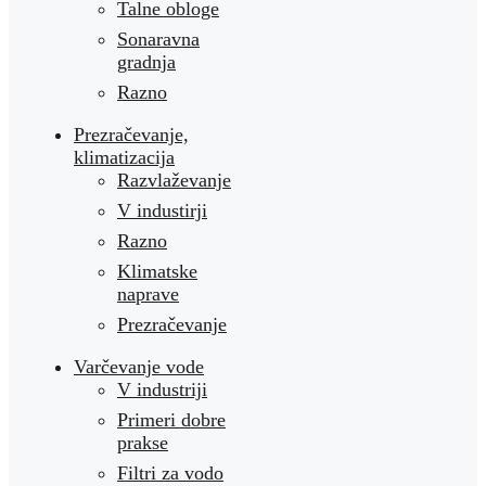
Talne obloge
Sonaravna
gradnja
Razno
Prezračevanje,
klimatizacija
Razvlaževanje
V industirji
Razno
Klimatske
naprave
Prezračevanje
Varčevanje vode
V industriji
Primeri dobre
prakse
Filtri za vodo