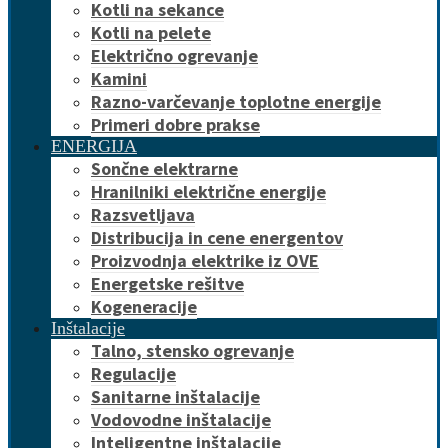
Kotli na sekance
Kotli na pelete
Električno ogrevanje
Kamini
Razno-varčevanje toplotne energije
Primeri dobre prakse
ENERGIJA
Sončne elektrarne
Hranilniki električne energije
Razsvetljava
Distribucija in cene energentov
Proizvodnja elektrike iz OVE
Energetske rešitve
Kogeneracije
Inštalacije
Talno, stensko ogrevanje
Regulacije
Sanitarne inštalacije
Vodovodne inštalacije
Inteligentne inštalacije