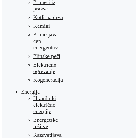
Primeri iz
prakse
Kotli na drva
Kamini
Primerjava
cen
energentov
Plinske peči
Električno
ogrevanje
Kogeneracija
Energija
Hranilniki
električne
energije
Energetske
rešitve
Razsvetljava