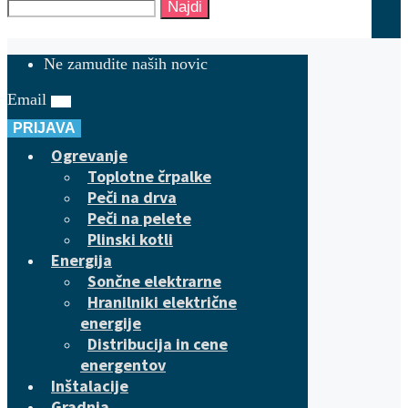
Najdi
Ne zamudite naših novic
Email
PRIJAVA
Ogrevanje
Toplotne črpalke
Peči na drva
Peči na pelete
Plinski kotli
Energija
Sončne elektrarne
Hranilniki električne
energije
Distribucija in cene
energentov
Inštalacije
Gradnja