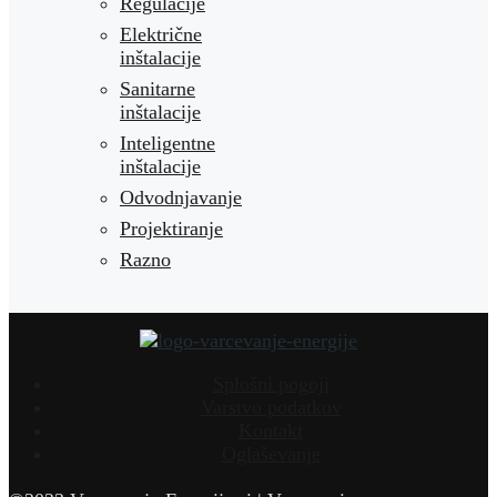
Regulacije
Električne
inštalacije
Sanitarne
inštalacije
Inteligentne
inštalacije
Odvodnjavanje
Projektiranje
Razno
Splošni pogoji
Varstvo podatkov
Kontakt
Oglaševanje