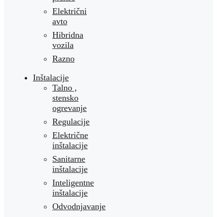
Električni
avto
Hibridna
vozila
Razno
Inštalacije
Talno ,
stensko
ogrevanje
Regulacije
Električne
inštalacije
Sanitarne
inštalacije
Inteligentne
inštalacije
Odvodnjavanje