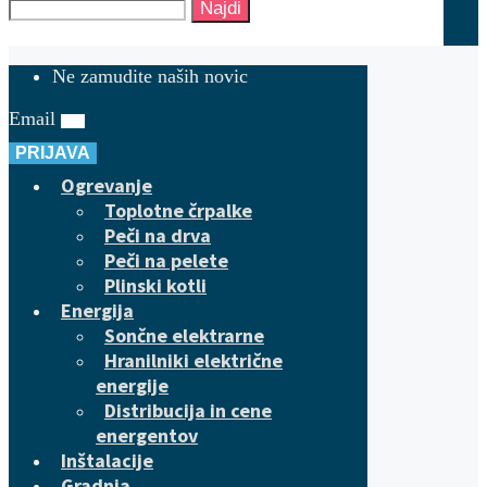
Najdi
Ne zamudite naših novic
Email
PRIJAVA
Ogrevanje
Toplotne črpalke
Peči na drva
Peči na pelete
Plinski kotli
Energija
Sončne elektrarne
Hranilniki električne
energije
Distribucija in cene
energentov
Inštalacije
Gradnja