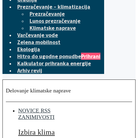
Prezračevanje – klimatizacija
Prezračevanje
Lunos prezračevanje
Klimatske naprave
Varčevanje vode
Zelena mobilnost
Ekologija
Hitro do ugodne ponudbe
Prihrani
Kalkulator prihranka energije
Arhiv revij
Delovanje klimatske naprave
NOVICE RSS
ZANIMIVOSTI
Izbira klima