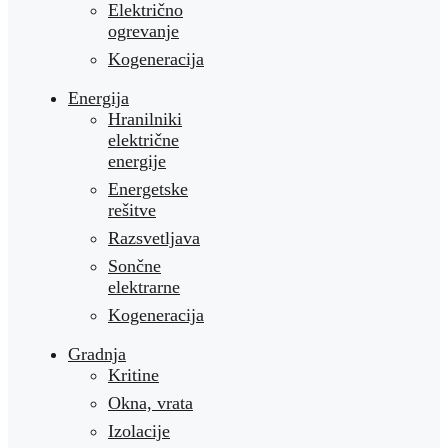
Električno
ogrevanje
Kogeneracija
Energija
Hranilniki
električne
energije
Energetske
rešitve
Razsvetljava
Sončne
elektrarne
Kogeneracija
Gradnja
Kritine
Okna, vrata
Izolacije