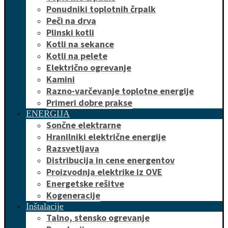
Ponudniki toplotnih črpalk
Peči na drva
Plinski kotli
Kotli na sekance
Kotli na pelete
Električno ogrevanje
Kamini
Razno-varčevanje toplotne energije
Primeri dobre prakse
ENERGIJA
Sončne elektrarne
Hranilniki električne energije
Razsvetljava
Distribucija in cene energentov
Proizvodnja elektrike iz OVE
Energetske rešitve
Kogeneracije
Inštalacije
Talno, stensko ogrevanje