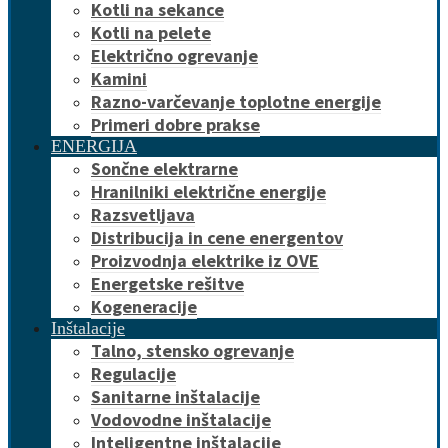
Kotli na sekance
Kotli na pelete
Električno ogrevanje
Kamini
Razno-varčevanje toplotne energije
Primeri dobre prakse
ENERGIJA
Sončne elektrarne
Hranilniki električne energije
Razsvetljava
Distribucija in cene energentov
Proizvodnja elektrike iz OVE
Energetske rešitve
Kogeneracije
Inštalacije
Talno, stensko ogrevanje
Regulacije
Sanitarne inštalacije
Vodovodne inštalacije
Inteligentne inštalacije