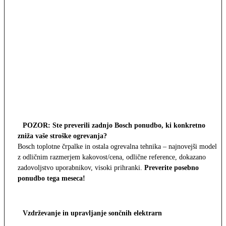
POZOR: Ste preverili zadnjo Bosch ponudbo, ki konkretno
zniža vaše stroške ogrevanja?
Bosch toplotne črpalke in ostala ogrevalna tehnika – najnovejši modeli
z odličnim razmerjem kakovost/cena, odlične reference, dokazano
zadovoljstvo uporabnikov, visoki prihranki.
Preverite posebno
ponudbo tega meseca!
Vzdrževanje in upravljanje sončnih elektrarn