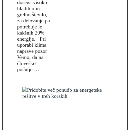
dosega visoko
hladilno in
grelno število,
za delovanje pa
potrebuje le
kakšnih 20%
energije. Pri
uporabi klima
naprave pozor
Vemo, da na
človeško
počutje …