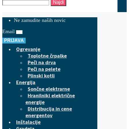
Najdi
Ne zamudite naših novic
Email
PRIJAVA
Ogrevanje
Toplotne črpalke
Peči na drva
Peči na pelete
Plinski kotli
Energija
Sončne elektrarne
Hranilniki električne
energije
Distribucija in cene
energentov
Inštalacije
Gradnja