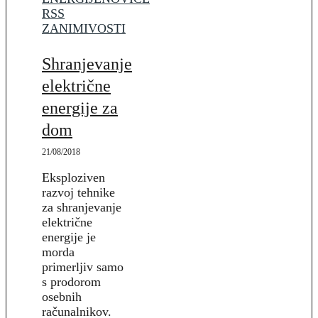
RSS
ZANIMIVOSTI
Shranjevanje
električne
energije za
dom
21/08/2018
Eksploziven
razvoj tehnike
za shranjevanje
električne
energije je
morda
primerljiv samo
s prodorom
osebnih
računalnikov.