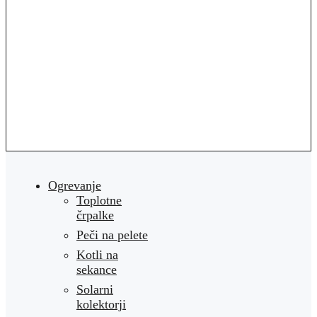
Ogrevanje
Toplotne
črpalke
Peči na pelete
Kotli na
sekance
Solarni
kolektorji