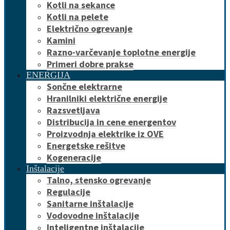
Kotli na sekance
Kotli na pelete
Električno ogrevanje
Kamini
Razno-varčevanje toplotne energije
Primeri dobre prakse
ENERGIJA
Sončne elektrarne
Hranilniki električne energije
Razsvetljava
Distribucija in cene energentov
Proizvodnja elektrike iz OVE
Energetske rešitve
Kogeneracije
Inštalacije
Talno, stensko ogrevanje
Regulacije
Sanitarne inštalacije
Vodovodne inštalacije
Inteligentne inštalacije