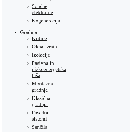
Sončne
elektrarne
Kogeneracija
Gradnja
Kritine
Okna, vrata
Izolacije
Pasivna in
nizkoenergetska
hiša
Montažna
gradnja
Klasična
gradnja
Fasadni
sistemi
Senčila