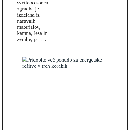
svetlobo sonca,
zgradba je
izdelana iz
naravnih
materialov,
kamna, lesa in
zemlje, pri …