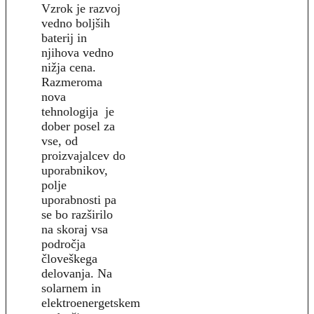
Vzrok je razvoj
vedno boljših
baterij in
njihova vedno
nižja cena.
Razmeroma
nova
tehnologija je
dober posel za
vse, od
proizvajalcev do
uporabnikov,
polje
uporabnosti pa
se bo razširilo
na skoraj vsa
področja
človeškega
delovanja. Na
solarnem in
elektroenergetskem