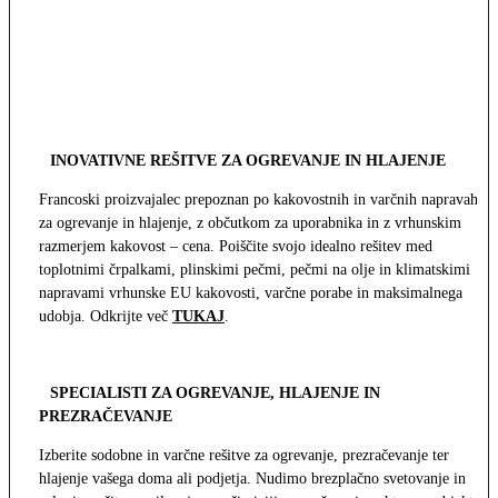
INOVATIVNE REŠITVE ZA OGREVANJE IN HLAJENJE
Francoski proizvajalec prepoznan po kakovostnih in varčnih napravah
za ogrevanje in hlajenje, z občutkom za uporabnika in z vrhunskim
razmerjem kakovost – cena. Poiščite svojo idealno rešitev med
toplotnimi črpalkami, plinskimi pečmi, pečmi na olje in klimatskimi
napravami vrhunske EU kakovosti, varčne porabe in maksimalnega
udobja. Odkrijte več
TUKAJ
.
SPECIALISTI ZA OGREVANJE, HLAJENJE IN
PREZRAČEVANJE
Izberite sodobne in varčne rešitve za ogrevanje, prezračevanje ter
hlajenje vašega doma ali podjetja. Nudimo brezplačno svetovanje in