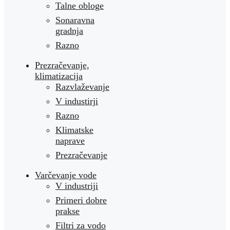
Talne obloge
Sonaravna
gradnja
Razno
Prezračevanje,
klimatizacija
Razvlaževanje
V industirji
Razno
Klimatske
naprave
Prezračevanje
Varčevanje vode
V industriji
Primeri dobre
prakse
Filtri za vodo