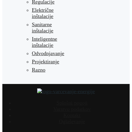
Regulacije
Električne
inštalacije
Sanitarne
inštalacije
Inteligentne
inštalacije
Odvodnjavanje
Projektiranje
Razno
Splošni pogoji
Varstvo podatkov
Kontakt
Oglaševanje