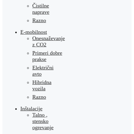
Čistilne
naprave
Razno
E-mobilnost
Onesnaževanje
z CO2
Primeri dobre
prakse
Električni
avto
Hibridna
vozila
Razno
Inštalacije
Talno ,
stensko
ogrevanje