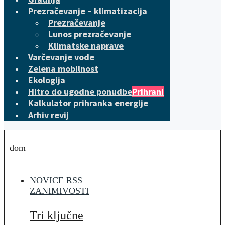
Prezračevanje – klimatizacija
Prezračevanje
Lunos prezračevanje
Klimatske naprave
Varčevanje vode
Zelena mobilnost
Ekologija
Hitro do ugodne ponudbe
Prihrani
Kalkulator prihranka energije
Arhiv revij
dom
NOVICE RSS
ZANIMIVOSTI
Tri ključne