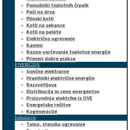
Ponudniki toplotnih črpalk
Peči na drva
Plinski kotli
Kotli na sekance
Kotli na pelete
Električno ogrevanje
Kamini
Razno-varčevanje toplotne energije
Primeri dobre prakse
ENERGIJA
Sončne elektrarne
Hranilniki električne energije
Razsvetljava
Distribucija in cene energentov
Proizvodnja elektrike iz OVE
Energetske rešitve
Kogeneracije
Inštalacije
Talno, stensko ogrevanje