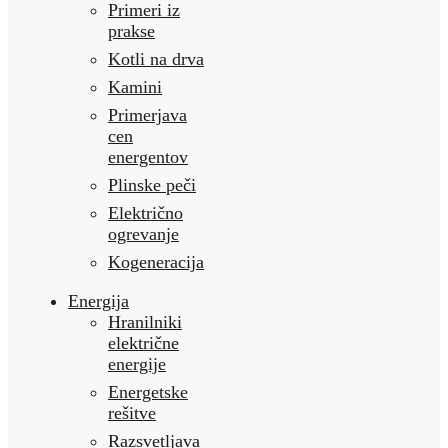
Primeri iz
prakse
Kotli na drva
Kamini
Primerjava
cen
energentov
Plinske peči
Električno
ogrevanje
Kogeneracija
Energija
Hranilniki
električne
energije
Energetske
rešitve
Razsvetljava