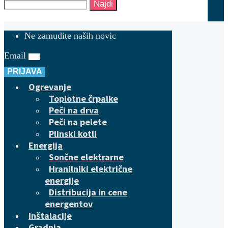
Najdi
Ne zamudite naših novic
Email
PRIJAVA
Ogrevanje
Toplotne črpalke
Peči na drva
Peči na pelete
Plinski kotli
Energija
Sončne elektrarne
Hranilniki električne
energije
Distribucija in cene
energentov
Inštalacije
Gradnja