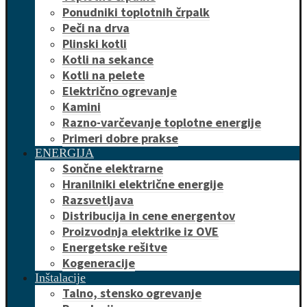
Ponudniki toplotnih črpalk
Peči na drva
Plinski kotli
Kotli na sekance
Kotli na pelete
Električno ogrevanje
Kamini
Razno-varčevanje toplotne energije
Primeri dobre prakse
ENERGIJA
Sončne elektrarne
Hranilniki električne energije
Razsvetljava
Distribucija in cene energentov
Proizvodnja elektrike iz OVE
Energetske rešitve
Kogeneracije
Inštalacije
Talno, stensko ogrevanje