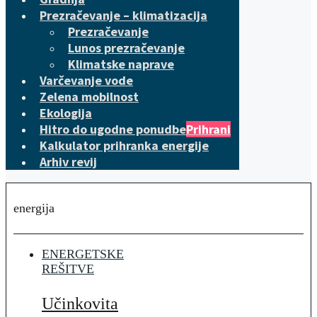
Prezračevanje – klimatizacija
Prezračevanje
Lunos prezračevanje
Klimatske naprave
Varčevanje vode
Zelena mobilnost
Ekologija
Hitro do ugodne ponudbe
Prihrani
Kalkulator prihranka energije
Arhiv revij
energija
ENERGETSKE
REŠITVE
Učinkovita