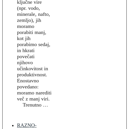
ključne vire
(npr. vodo,
minerale, nafto,
zemljo), jih
moramo
porabiti manj,
kot jih
porabimo sedaj,
in hkrati
povečati
njihovo
učinkovitost in
produktivnost.
Enostavno
povedano:
moramo narediti
več z manj viri.
Trenutno …
RAZNO-