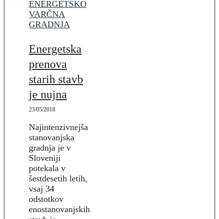
ENERGETSKO
VARČNA
GRADNJA
Energetska
prenova
starih stavb
je nujna
23/05/2018
Najintenzivnejša
stanovanjska
gradnja je v
Sloveniji
potekala v
šestdesetih letih,
vsaj 34
odstotkov
enostanovanjskih