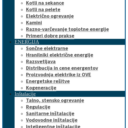
Kotli na sekance
Kotli na pelete
Električno ogrevanje
Kamini
Razno-varčevanje toplotne energije
Primeri dobre prakse
ENERGIJA
Sončne elektrarne
Hranilniki električne energije
Razsvetljava
Distribucija in cene energentov
Proizvodnja elektrike iz OVE
Energetske rešitve
Kogeneracije
Inštalacije
Talno, stensko ogrevanje
Regulacije
Sanitarne inštalacije
Vodovodne inštalacije
Inteligentne inštalacije