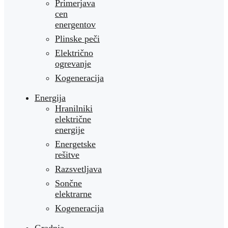
Primerjava
cen
energentov
Plinske peči
Električno
ogrevanje
Kogeneracija
Energija
Hranilniki
električne
energije
Energetske
rešitve
Razsvetljava
Sončne
elektrarne
Kogeneracija