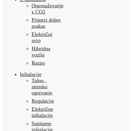
Onesnaževanje
z CO2
Primeri dobre
prakse
Električni
avto
Hibridna
vozila
Razno
Inštalacije
Talno ,
stensko
ogrevanje
Regulacije
Električne
inštalacije
Sanitarne
inštalacije