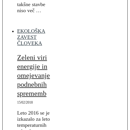
takšne stavbe
niso več …
EKOLOŠKA
ZAVEST
ČLOVEKA
Zeleni viri
energije in
omejevanje
podnebnih
sprememb
15/02/2018
Leto 2016 se je
izkazalo za leto
temperaturnih