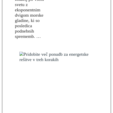
svetu z
eksponentnim
dvigom morske
gladine, ki so
posledica
podnebnih
sprememb. …