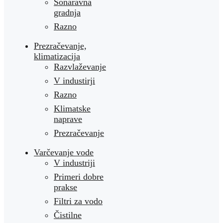
Sonaravna
gradnja
Razno
Prezračevanje,
klimatizacija
Razvlaževanje
V industirji
Razno
Klimatske
naprave
Prezračevanje
Varčevanje vode
V industriji
Primeri dobre
prakse
Filtri za vodo
Čistilne