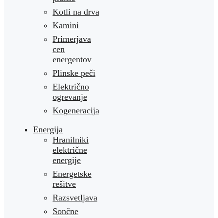
Kotli na drva
Kamini
Primerjava
cen
energentov
Plinske peči
Električno
ogrevanje
Kogeneracija
Energija
Hranilniki
električne
energije
Energetske
rešitve
Razsvetljava
Sončne