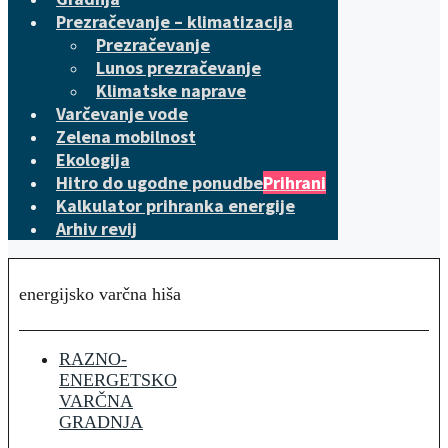
Prezračevanje – klimatizacija
Prezračevanje
Lunos prezračevanje
Klimatske naprave
Varčevanje vode
Zelena mobilnost
Ekologija
Hitro do ugodne ponudbe
Prihrani
Kalkulator prihranka energije
Arhiv revij
energijsko varčna hiša
RAZNO-
ENERGETSKO
VARČNA
GRADNJA