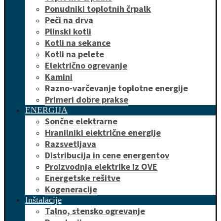
Ponudniki toplotnih črpalk
Peči na drva
Plinski kotli
Kotli na sekance
Kotli na pelete
Električno ogrevanje
Kamini
Razno-varčevanje toplotne energije
Primeri dobre prakse
ENERGIJA
Sončne elektrarne
Hranilniki električne energije
Razsvetljava
Distribucija in cene energentov
Proizvodnja elektrike iz OVE
Energetske rešitve
Kogeneracije
Inštalacije
Talno, stensko ogrevanje