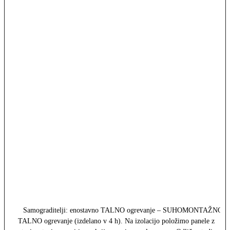
Samograditelji: enostavno TALNO ogrevanje – SUHOMONTAŽNO
TALNO ogrevanje (izdelano v 4 h). Na izolacijo položimo panele z