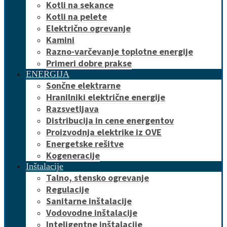
Kotli na sekance
Kotli na pelete
Električno ogrevanje
Kamini
Razno-varčevanje toplotne energije
Primeri dobre prakse
ENERGIJA
Sončne elektrarne
Hranilniki električne energije
Razsvetljava
Distribucija in cene energentov
Proizvodnja elektrike iz OVE
Energetske rešitve
Kogeneracije
Inštalacije
Talno, stensko ogrevanje
Regulacije
Sanitarne inštalacije
Vodovodne inštalacije
Inteligentne inštalacije