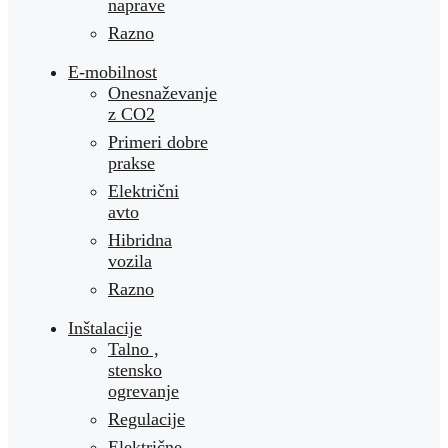
naprave
Razno
E-mobilnost
Onesnaževanje
z CO2
Primeri dobre
prakse
Električni
avto
Hibridna
vozila
Razno
Inštalacije
Talno ,
stensko
ogrevanje
Regulacije
Električne