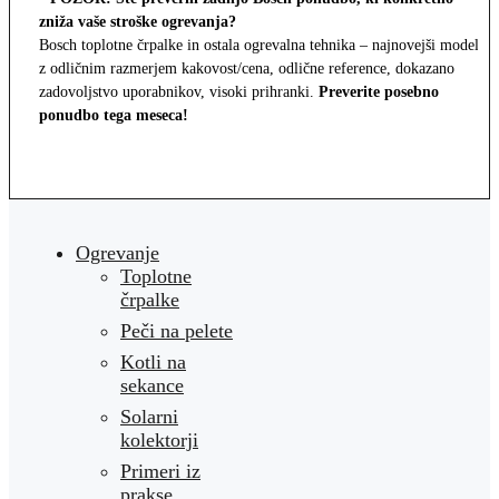
zniža vaše stroške ogrevanja?
Bosch toplotne črpalke in ostala ogrevalna tehnika – najnovejši modeli
z odličnim razmerjem kakovost/cena, odlične reference, dokazano
zadovoljstvo uporabnikov, visoki prihranki.
Preverite posebno
ponudbo tega meseca!
Ogrevanje
Toplotne
črpalke
Peči na pelete
Kotli na
sekance
Solarni
kolektorji
Primeri iz
prakse