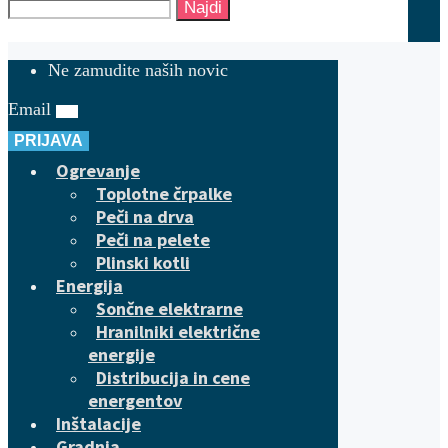
Najdi
Ne zamudite naših novic
Email
PRIJAVA
Ogrevanje
Toplotne črpalke
Peči na drva
Peči na pelete
Plinski kotli
Energija
Sončne elektrarne
Hranilniki električne
energije
Distribucija in cene
energentov
Inštalacije
Gradnja