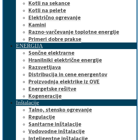
Kotli na sekance
Kotli na pelete
Električno ogrevanje
Kamini
Razno-varčevanje toplotne energije
Primeri dobre prakse
ENERGIJA
Sončne elektrarne
Hranilniki električne energije
Razsvetljava
Distribucija in cene energentov
Proizvodnja elektrike iz OVE
Energetske rešitve
Kogeneracije
Inštalacije
Talno, stensko ogrevanje
Regulacije
Sanitarne inštalacije
Vodovodne inštalacije
Inteligentne inštalacije