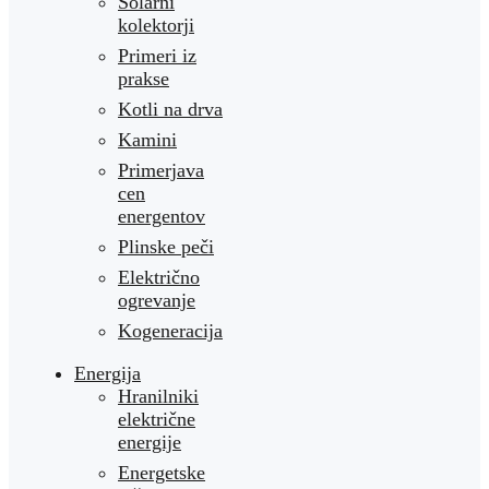
Solarni
kolektorji
Primeri iz
prakse
Kotli na drva
Kamini
Primerjava
cen
energentov
Plinske peči
Električno
ogrevanje
Kogeneracija
Energija
Hranilniki
električne
energije
Energetske