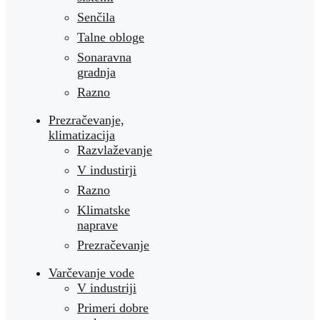
Senčila
Talne obloge
Sonaravna
gradnja
Razno
Prezračevanje,
klimatizacija
Razvlaževanje
V industirji
Razno
Klimatske
naprave
Prezračevanje
Varčevanje vode
V industriji
Primeri dobre