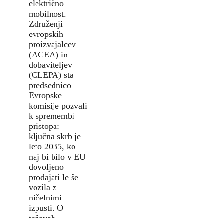
električno
mobilnost.
Združenji
evropskih
proizvajalcev
(ACEA) in
dobaviteljev
(CLEPA) sta
predsednico
Evropske
komisije pozvali
k spremembi
pristopa:
ključna skrb je
leto 2035, ko
naj bi bilo v EU
dovoljeno
prodajati le še
vozila z
ničelnimi
izpusti. O