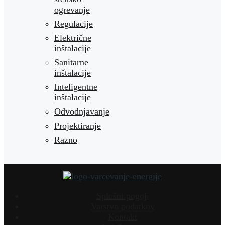
ogrevanje
Regulacije
Električne
inštalacije
Sanitarne
inštalacije
Inteligentne
inštalacije
Odvodnjavanje
Projektiranje
Razno
Splošni pogoji
Varstvo podatkov
Kontakt