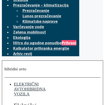
Prezračevanje – klimatizacija
Prezračevanje
Lunos prezračevanje
Klimatske naprave
Varčevanje vode
Zelena mobilnost
Ekologija
Hitro do ugodne ponudbe
Prihrani
Kalkulator prihranka energije
Arhiv revij
hibridni avto
ELEKTRIČNI
AVTO
HIBRIDNA
VOZILA