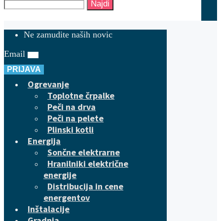
Najdi
Ne zamudite naših novic
Email
PRIJAVA
Ogrevanje
Toplotne črpalke
Peči na drva
Peči na pelete
Plinski kotli
Energija
Sončne elektrarne
Hranilniki električne
energije
Distribucija in cene
energentov
Inštalacije
Gradnja