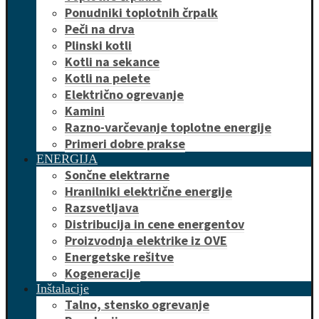
Ponudniki toplotnih črpalk
Peči na drva
Plinski kotli
Kotli na sekance
Kotli na pelete
Električno ogrevanje
Kamini
Razno-varčevanje toplotne energije
Primeri dobre prakse
ENERGIJA
Sončne elektrarne
Hranilniki električne energije
Razsvetljava
Distribucija in cene energentov
Proizvodnja elektrike iz OVE
Energetske rešitve
Kogeneracije
Inštalacije
Talno, stensko ogrevanje