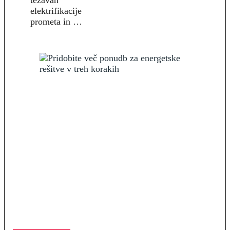
težavah
elektrifikacije
prometa in …