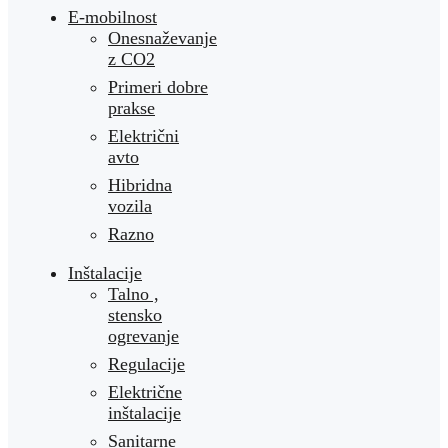
E-mobilnost
Onesnaževanje
z CO2
Primeri dobre
prakse
Električni
avto
Hibridna
vozila
Razno
Inštalacije
Talno ,
stensko
ogrevanje
Regulacije
Električne
inštalacije
Sanitarne