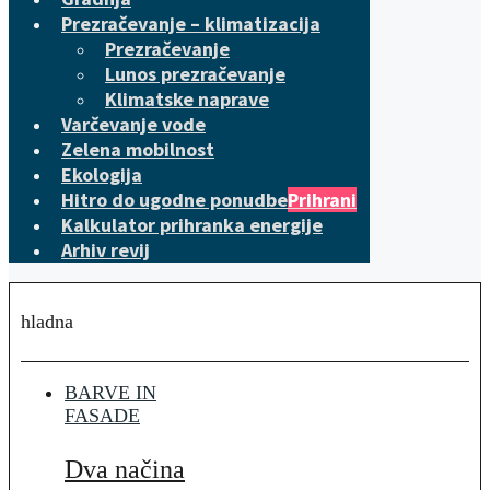
Prezračevanje – klimatizacija
Prezračevanje
Lunos prezračevanje
Klimatske naprave
Varčevanje vode
Zelena mobilnost
Ekologija
Hitro do ugodne ponudbe
Prihrani
Kalkulator prihranka energije
Arhiv revij
hladna
BARVE IN
FASADE
Dva načina