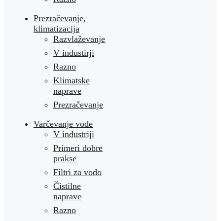
Prezračevanje,
klimatizacija
Razvlaževanje
V industirji
Razno
Klimatske
naprave
Prezračevanje
Varčevanje vode
V industriji
Primeri dobre
prakse
Filtri za vodo
Čistilne
naprave
Razno