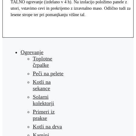
TALNO ogrevanje (izdelano v 4 h). Na izolacijo položimo panele z
utori, vstavimo cevi in prekrijemo z izravnalno maso. Odlično tudi za
lesene strope ter pri pomanjkanju višine tal.
Ogrevanje
Toplotne
črpalke
Peči na pelete
Kotli na
sekance
Solarni
kolektorji
Primeri iz
prakse
Kotli na drva
Kamini