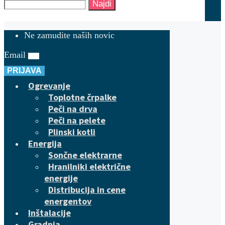
Najdi
Ne zamudite naših novic
Email
PRIJAVA
Ogrevanje
Toplotne črpalke
Peči na drva
Peči na pelete
Plinski kotli
Energija
Sončne elektrarne
Hranilniki električne
energije
Distribucija in cene
energentov
Inštalacije
Gradnja