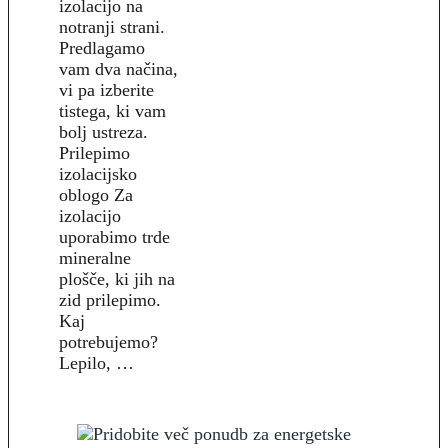
izolacijo na
notranji strani.
Predlagamo
vam dva načina,
vi pa izberite
tistega, ki vam
bolj ustreza.
Prilepimo
izolacijsko
oblogo Za
izolacijo
uporabimo trde
mineralne
plošče, ki jih na
zid prilepimo.
Kaj
potrebujemo?
Lepilo, …