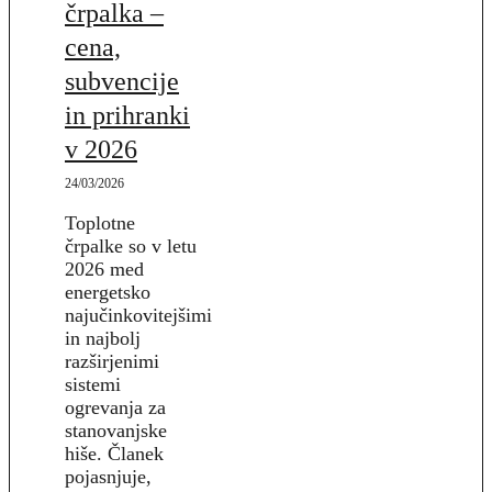
črpalka –
cena,
subvencije
in prihranki
v 2026
24/03/2026
Toplotne
črpalke so v letu
2026 med
energetsko
najučinkovitejšimi
in najbolj
razširjenimi
sistemi
ogrevanja za
stanovanjske
hiše. Članek
pojasnjuje,