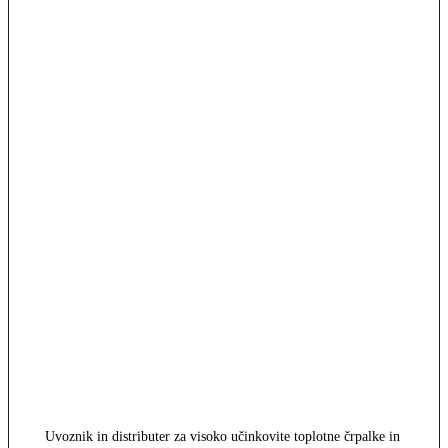
Uvoznik in distributer za visoko učinkovite toplotne črpalke in