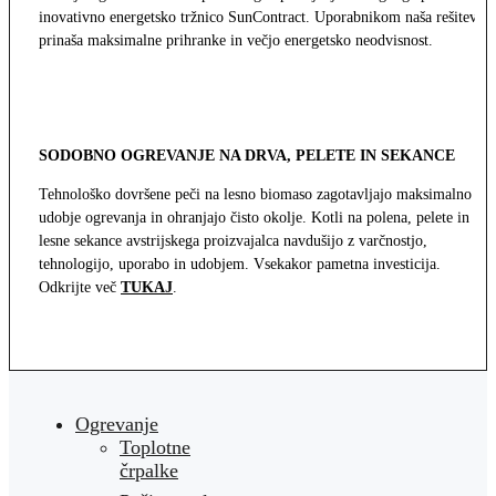
inovativno energetsko tržnico SunContract. Uporabnikom naša rešitev
prinaša maksimalne prihranke in večjo energetsko neodvisnost.
SODOBNO OGREVANJE NA DRVA, PELETE IN SEKANCE
Tehnološko dovršene peči na lesno biomaso zagotavljajo maksimalno
udobje ogrevanja in ohranjajo čisto okolje. Kotli na polena, pelete in
lesne sekance avstrijskega proizvajalca navdušijo z varčnostjo,
tehnologijo, uporabo in udobjem. Vsekakor pametna investicija.
Odkrijte več
TUKAJ
.
Ogrevanje
Toplotne
črpalke