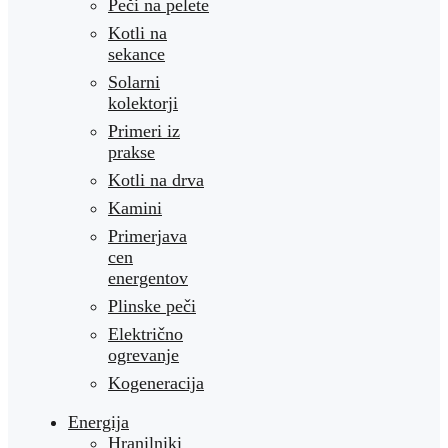
Peči na pelete
Kotli na
sekance
Solarni
kolektorji
Primeri iz
prakse
Kotli na drva
Kamini
Primerjava
cen
energentov
Plinske peči
Električno
ogrevanje
Kogeneracija
Energija
Hranilniki