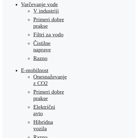
Varčevanje vode
V industriji
Primeri dobre
prakse
Filtri za vodo
Čistilne
naprave
Razno
E-mobilnost
Onesnaževanje
z CO2
Primeri dobre
prakse
Električni
avto
Hibridna
vozila
Razno