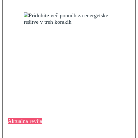
Aktualna revija