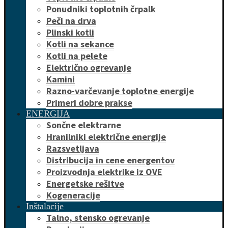
Ponudniki toplotnih črpalk
Peči na drva
Plinski kotli
Kotli na sekance
Kotli na pelete
Električno ogrevanje
Kamini
Razno-varčevanje toplotne energije
Primeri dobre prakse
ENERGIJA
Sončne elektrarne
Hranilniki električne energije
Razsvetljava
Distribucija in cene energentov
Proizvodnja elektrike iz OVE
Energetske rešitve
Kogeneracije
Inštalacije
Talno, stensko ogrevanje