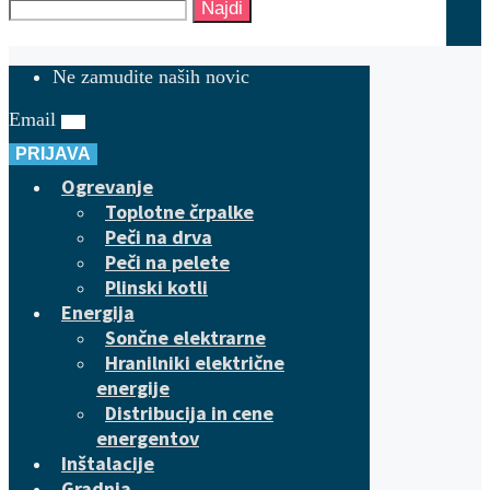
Najdi
Ne zamudite naših novic
Email
PRIJAVA
Ogrevanje
Toplotne črpalke
Peči na drva
Peči na pelete
Plinski kotli
Energija
Sončne elektrarne
Hranilniki električne
energije
Distribucija in cene
energentov
Inštalacije
Gradnja