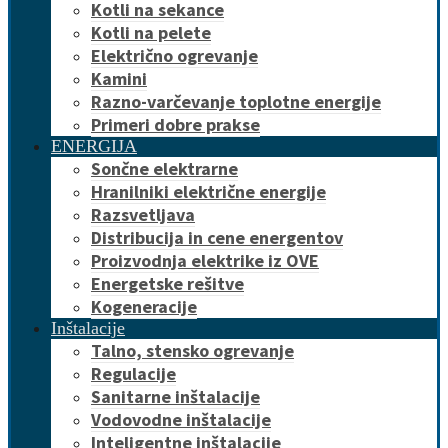
Kotli na sekance
Kotli na pelete
Električno ogrevanje
Kamini
Razno-varčevanje toplotne energije
Primeri dobre prakse
ENERGIJA
Sončne elektrarne
Hranilniki električne energije
Razsvetljava
Distribucija in cene energentov
Proizvodnja elektrike iz OVE
Energetske rešitve
Kogeneracije
Inštalacije
Talno, stensko ogrevanje
Regulacije
Sanitarne inštalacije
Vodovodne inštalacije
Inteligentne inštalacije