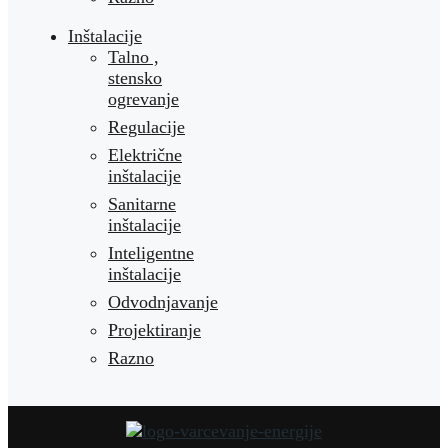
Inštalacije
Talno ,
stensko
ogrevanje
Regulacije
Električne
inštalacije
Sanitarne
inštalacije
Inteligentne
inštalacije
Odvodnjavanje
Projektiranje
Razno