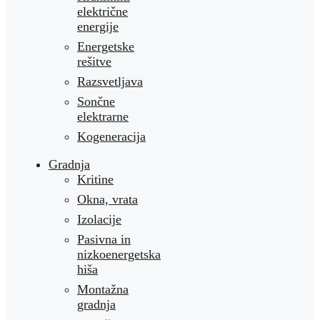
električne
energije
Energetske
rešitve
Razsvetljava
Sončne
elektrarne
Kogeneracija
Gradnja
Kritine
Okna, vrata
Izolacije
Pasivna in
nizkoenergetska
hiša
Montažna
gradnja