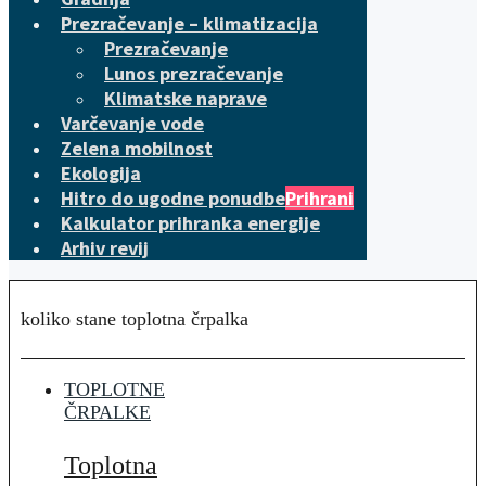
Prezračevanje – klimatizacija
Prezračevanje
Lunos prezračevanje
Klimatske naprave
Varčevanje vode
Zelena mobilnost
Ekologija
Hitro do ugodne ponudbe
Prihrani
Kalkulator prihranka energije
Arhiv revij
koliko stane toplotna črpalka
TOPLOTNE
ČRPALKE
Toplotna