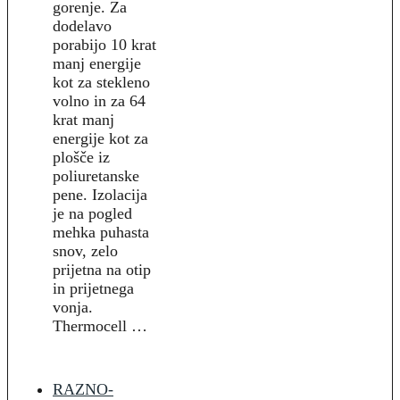
gorenje. Za
dodelavo
porabijo 10 krat
manj energije
kot za stekleno
volno in za 64
krat manj
energije kot za
plošče iz
poliuretanske
pene. Izolacija
je na pogled
mehka puhasta
snov, zelo
prijetna na otip
in prijetnega
vonja.
Thermocell …
RAZNO-