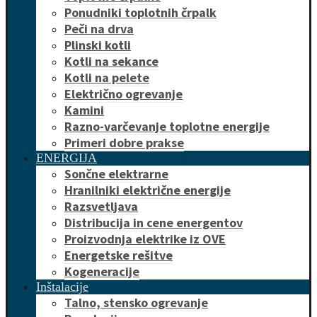
Ponudniki toplotnih črpalk
Peči na drva
Plinski kotli
Kotli na sekance
Kotli na pelete
Električno ogrevanje
Kamini
Razno-varčevanje toplotne energije
Primeri dobre prakse
ENERGIJA
Sončne elektrarne
Hranilniki električne energije
Razsvetljava
Distribucija in cene energentov
Proizvodnja elektrike iz OVE
Energetske rešitve
Kogeneracije
Inštalacije
Talno, stensko ogrevanje