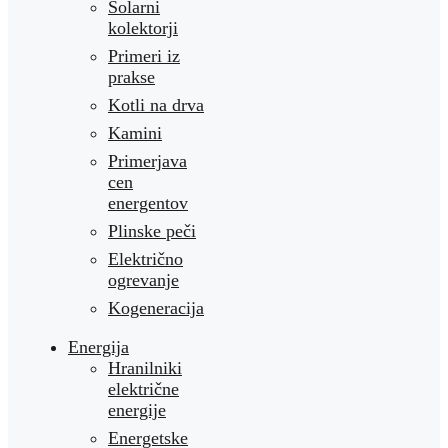
Solarni
kolektorji
Primeri iz
prakse
Kotli na drva
Kamini
Primerjava
cen
energentov
Plinske peči
Električno
ogrevanje
Kogeneracija
Energija
Hranilniki
električne
energije
Energetske