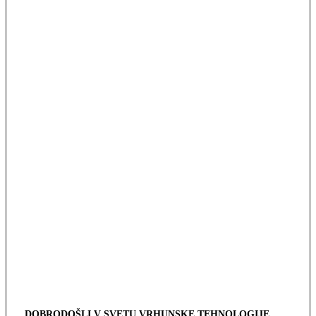
DOBRODOŠLI V SVETU VRHUNSKE TEHNOLOGIJE