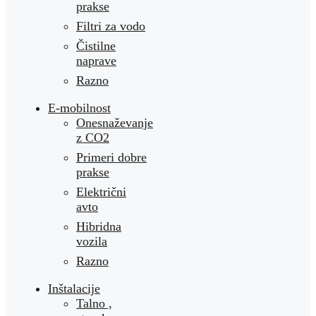
prakse
Filtri za vodo
Čistilne
naprave
Razno
E-mobilnost
Onesnaževanje
z CO2
Primeri dobre
prakse
Električni
avto
Hibridna
vozila
Razno
Inštalacije
Talno ,