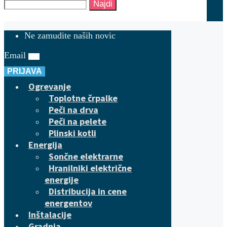
Najdi
Ne zamudite naših novic
Email
PRIJAVA
Ogrevanje
Toplotne črpalke
Peči na drva
Peči na pelete
Plinski kotli
Energija
Sončne elektrarne
Hranilniki električne
energije
Distribucija in cene
energentov
Inštalacije
Gradnja