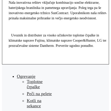
Naša inovativna rešitev vključuje kombinacijo sončne elektrarne,
baterijskega hranilnika in pametnega upravljanja. Poleg tega pa še
inovativno energetsko tržnico SunContract. Uporabnikom naša rešitev
prinaša maksimalne prihranke in večjo energetsko neodvisnost.
Uvoznik in distributer za visoko učinkovite toplotne črpalke in
klimatske naprave Fujitsu, klimatske naprave Cooper&Hunter, LG ter
prezračevalne sisteme Dantherm. Preverite ugodno ponudbo.
Ogrevanje
Toplotne
črpalke
Peči na pelete
Kotli na
sekance