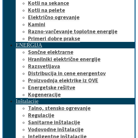
Kotli na sekance
Kotli na pelete
Električno ogrevanje
Kamini
Razno-varčevanje toplotne energije
Primeri dobre prakse
ENERGIJA
Sončne elektrarne
Hranilniki električne energije
Razsvetljava
Distribucija in cene energentov
Proizvodnja elektrike iz OVE
Energetske rešitve
Kogeneracije
Inštalacije
Talno, stensko ogrevanje
Regulacije
Sanitarne inštalacije
Vodovodne inštalacije
Inteligentne inštalacije