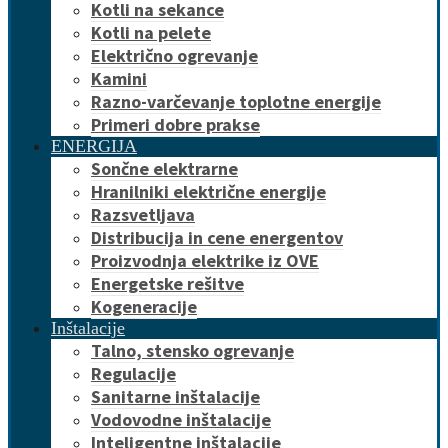
Kotli na sekance
Kotli na pelete
Električno ogrevanje
Kamini
Razno-varčevanje toplotne energije
Primeri dobre prakse
ENERGIJA
Sončne elektrarne
Hranilniki električne energije
Razsvetljava
Distribucija in cene energentov
Proizvodnja elektrike iz OVE
Energetske rešitve
Kogeneracije
Inštalacije
Talno, stensko ogrevanje
Regulacije
Sanitarne inštalacije
Vodovodne inštalacije
Inteligentne inštalacije