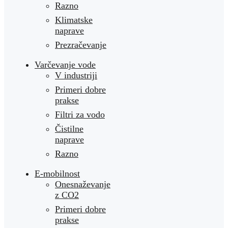
Razno
Klimatske
naprave
Prezračevanje
Varčevanje vode
V industriji
Primeri dobre
prakse
Filtri za vodo
Čistilne
naprave
Razno
E-mobilnost
Onesnaževanje
z CO2
Primeri dobre
prakse