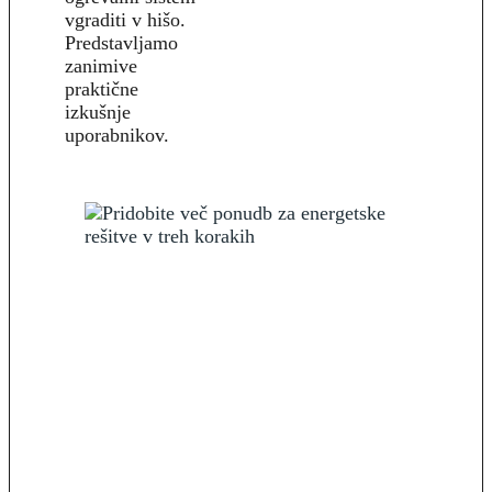
vgraditi v hišo.
Predstavljamo
zanimive
praktične
izkušnje
uporabnikov.