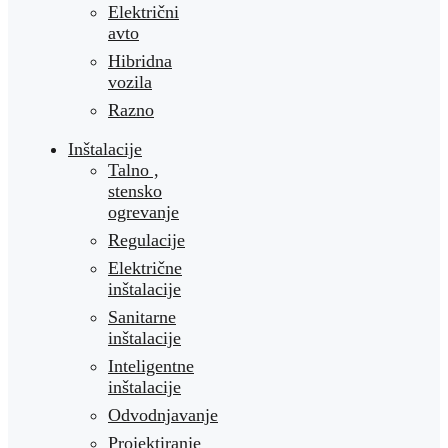
Električni
avto
Hibridna
vozila
Razno
Inštalacije
Talno ,
stensko
ogrevanje
Regulacije
Električne
inštalacije
Sanitarne
inštalacije
Inteligentne
inštalacije
Odvodnjavanje
Projektiranje