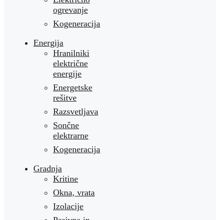
ogrevanje
Kogeneracija
Energija
Hranilniki
električne
energije
Energetske
rešitve
Razsvetljava
Sončne
elektrarne
Kogeneracija
Gradnja
Kritine
Okna, vrata
Izolacije