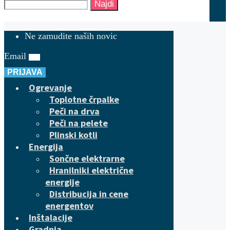
Najdi
Ne zamudite naših novic
Email
PRIJAVA
Ogrevanje
Toplotne črpalke
Peči na drva
Peči na pelete
Plinski kotli
Energija
Sončne elektrarne
Hranilniki električne
energije
Distribucija in cene
energentov
Inštalacije
Gradnja