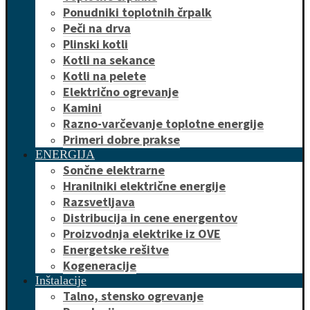
Ponudniki toplotnih črpalk
Peči na drva
Plinski kotli
Kotli na sekance
Kotli na pelete
Električno ogrevanje
Kamini
Razno-varčevanje toplotne energije
Primeri dobre prakse
ENERGIJA
Sončne elektrarne
Hranilniki električne energije
Razsvetljava
Distribucija in cene energentov
Proizvodnja elektrike iz OVE
Energetske rešitve
Kogeneracije
Inštalacije
Talno, stensko ogrevanje