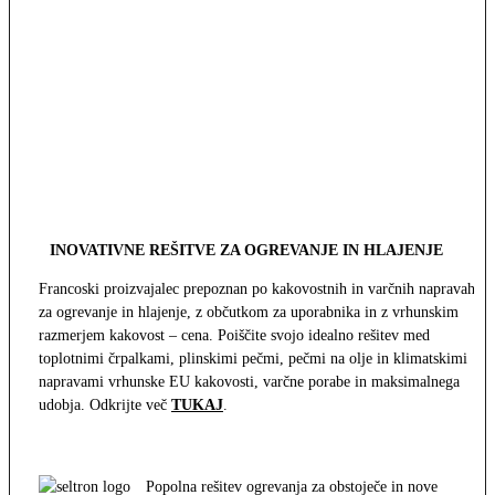
INOVATIVNE REŠITVE ZA OGREVANJE IN HLAJENJE
Francoski proizvajalec prepoznan po kakovostnih in varčnih napravah
za ogrevanje in hlajenje, z občutkom za uporabnika in z vrhunskim
razmerjem kakovost – cena. Poiščite svojo idealno rešitev med
toplotnimi črpalkami, plinskimi pečmi, pečmi na olje in klimatskimi
napravami vrhunske EU kakovosti, varčne porabe in maksimalnega
udobja. Odkrijte več
TUKAJ
.
Popolna rešitev ogrevanja za obstoječe in nove