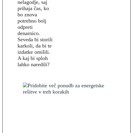
nelagodje, saj
prihaja čas, ko
bo znova
potrebno bolj
odpreti
denarnico.
Seveda bi storili
karkoli, da bi te
izdatke omilili.
A kaj bi sploh
lahko naredili?