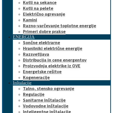
Kotli na sekance
Kotli na pelete
Električno ogrevanje
Kamini
Razno-varčevanje toplotne energije
Primeri dobre prakse
ENERGIJA
Sončne elektrarne
Hranilniki električne energije
Razsvetljava
Distribucija in cene energentov
Proizvodnja elektrike iz OVE
Energetske rešitve
Kogeneracije
Inštalacije
Talno, stensko ogrevanje
Regulacije
Sanitarne inštalacije
Vodovodne inštalacije
Inteligentne inštalacije