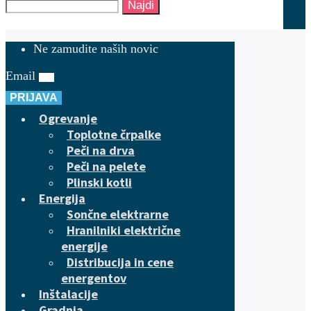
Najdi
Ne zamudite naših novic
Email
PRIJAVA
Ogrevanje
Toplotne črpalke
Peči na drva
Peči na pelete
Plinski kotli
Energija
Sončne elektrarne
Hranilniki električne
energije
Distribucija in cene
energentov
Inštalacije
Gradnja