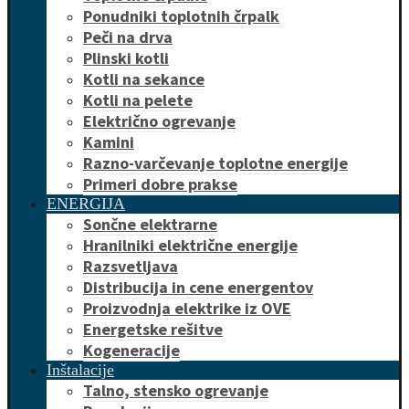
Ponudniki toplotnih črpalk
Peči na drva
Plinski kotli
Kotli na sekance
Kotli na pelete
Električno ogrevanje
Kamini
Razno-varčevanje toplotne energije
Primeri dobre prakse
ENERGIJA
Sončne elektrarne
Hranilniki električne energije
Razsvetljava
Distribucija in cene energentov
Proizvodnja elektrike iz OVE
Energetske rešitve
Kogeneracije
Inštalacije
Talno, stensko ogrevanje