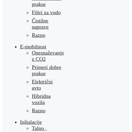
prakse
Filtri za vodo
Čistilne
naprave
Razno
E-mobilnost
Onesnaževanje
z CO2
Primeri dobre
prakse
Električni
avto
Hibridna
vozila
Razno
Inštalacije
Talno ,