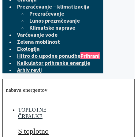
Prezračevanje – klimatizacija
Prezračevanje
Lunos prezračevanje
Klimatske naprave
Varčevanje vode
Zelena mobilnost
Ekologija
Hitro do ugodne ponudbe
Prihrani
Kalkulator prihranka energije
Arhiv revij
nabava energentov
TOPLOTNE
ČRPALKE
S toplotno