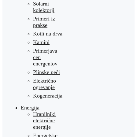
Solarni
kolektorji
Primeri iz
prakse
Kotli na drva
Kamini
Primerjava
cen
energentov
Plinske peči
Električno
ogrevanje
Kogeneracija
Energija
Hranilniki
električne
energije
Energetske