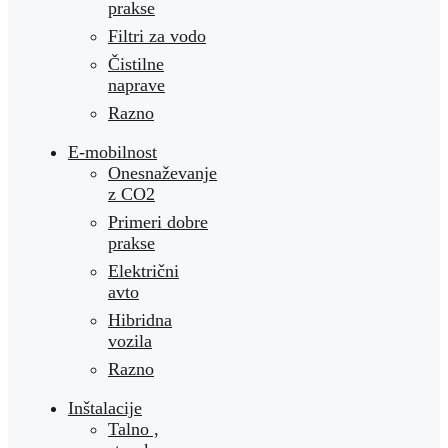
prakse
Filtri za vodo
Čistilne
naprave
Razno
E-mobilnost
Onesnaževanje
z CO2
Primeri dobre
prakse
Električni
avto
Hibridna
vozila
Razno
Inštalacije
Talno ,