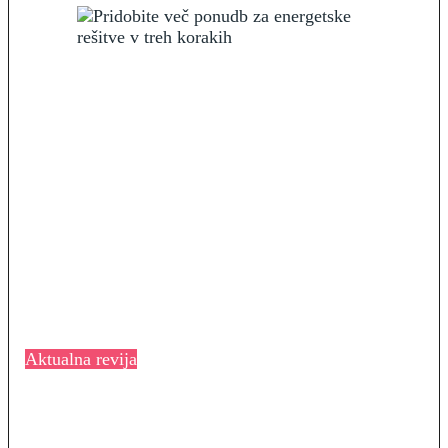
Aktualna revija