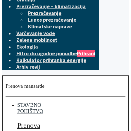
Prezračevanje – klimatizacija
Prezračevanje
Lunos prezračevanje
Klimatske naprave
Varčevanje vode
Zelena mobilnost
Ekologija
Hitro do ugodne ponudbe
Prihrani
Kalkulator prihranka energije
Arhiv revij
Prenova mansarde
STAVBNO
POHIŠTVO
Prenova