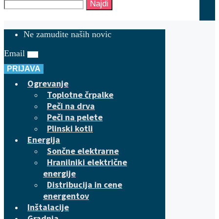
Najdi
Ne zamudite naših novic
Email
PRIJAVA
Ogrevanje
Toplotne črpalke
Peči na drva
Peči na pelete
Plinski kotli
Energija
Sončne elektrarne
Hranilniki električne
energije
Distribucija in cene
energentov
Inštalacije
Gradnja