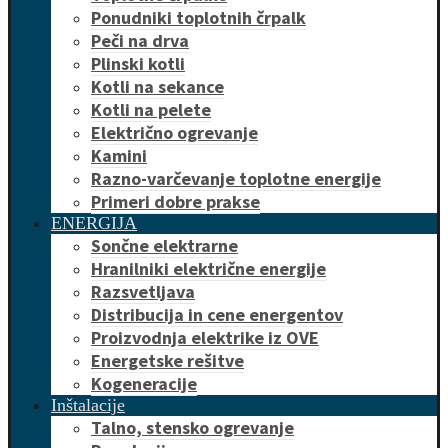
Ponudniki toplotnih črpalk
Peči na drva
Plinski kotli
Kotli na sekance
Kotli na pelete
Električno ogrevanje
Kamini
Razno-varčevanje toplotne energije
Primeri dobre prakse
ENERGIJA
Sončne elektrarne
Hranilniki električne energije
Razsvetljava
Distribucija in cene energentov
Proizvodnja elektrike iz OVE
Energetske rešitve
Kogeneracije
Inštalacije
Talno, stensko ogrevanje