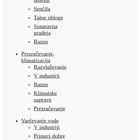
sistemi
Senčila
Talne obloge
Sonaravna
gradnja
Razno
Prezračevanje,
klimatizacija
Razvlaževanje
V industirji
Razno
Klimatske
naprave
Prezračevanje
Varčevanje vode
V industriji
Primeri dobre