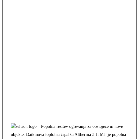
Popolna rešitev ogrevanja za obstoječe in nove
objekte. Daikinova toplotna črpalka Altherma 3 H MT je popolna