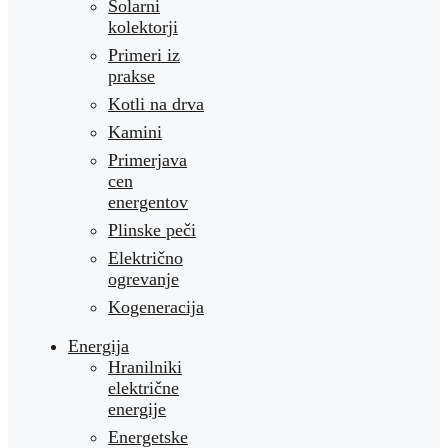
Solarni
kolektorji
Primeri iz
prakse
Kotli na drva
Kamini
Primerjava
cen
energentov
Plinske peči
Električno
ogrevanje
Kogeneracija
Energija
Hranilniki
električne
energije
Energetske