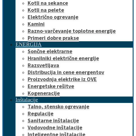
Kotli na sekance
Kotli na pelete
Električno ogrevanje
Kamini
Razno-varčevanje toplotne energije
Primeri dobre prakse
ENERGIJA
Sončne elektrarne
Hranilniki električne energije
Razsvetljava
Distribucija in cene energentov
Proizvodnja elektrike iz OVE
Energetske rešitve
Kogeneracije
Inštalacije
Talno, stensko ogrevanje
Regulacije
Sanitarne inštalacije
Vodovodne inštalacije
Inteligentne inštalacije