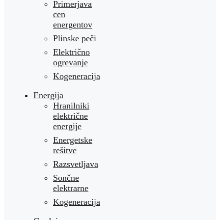
Primerjava
cen
energentov
Plinske peči
Električno
ogrevanje
Kogeneracija
Energija
Hranilniki
električne
energije
Energetske
rešitve
Razsvetljava
Sončne
elektrarne
Kogeneracija