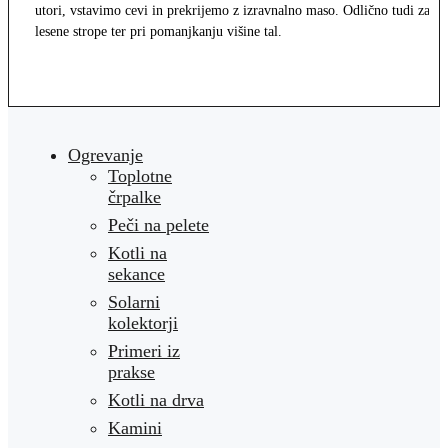
utori, vstavimo cevi in prekrijemo z izravnalno maso. Odlično tudi za
lesene strope ter pri pomanjkanju višine tal.
Ogrevanje
Toplotne
črpalke
Peči na pelete
Kotli na
sekance
Solarni
kolektorji
Primeri iz
prakse
Kotli na drva
Kamini