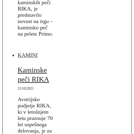
kaminskih peči
RIKA, je
predstavilo
novost na trgu –
kaminsko peč
na pelete Primo.
KAMINI
Kaminske
peči RIKA
21/10/2021
Avstrijsko
podjetje RIKA,
ki v letošnjem
letu praznuje 70
let uspešnega
delovanja, je za