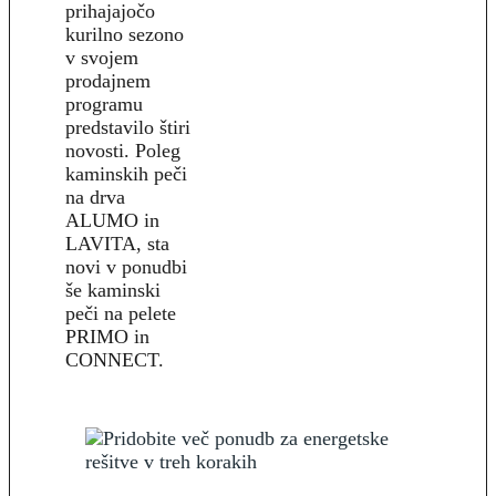
prihajajočo
kurilno sezono
v svojem
prodajnem
programu
predstavilo štiri
novosti. Poleg
kaminskih peči
na drva
ALUMO in
LAVITA, sta
novi v ponudbi
še kaminski
peči na pelete
PRIMO in
CONNECT.