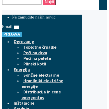
Najdi
Ne zamudite naših novic
Email
PRIJAVA
Ogrevanje
Toplotne črpalke
Peči na drva
Peči na pelete
Plinski kotli
Energija
Sončne elektrarne
Hranilniki električne
energije
Distribucija in cene
energentov
Inštalacije
Gradnja