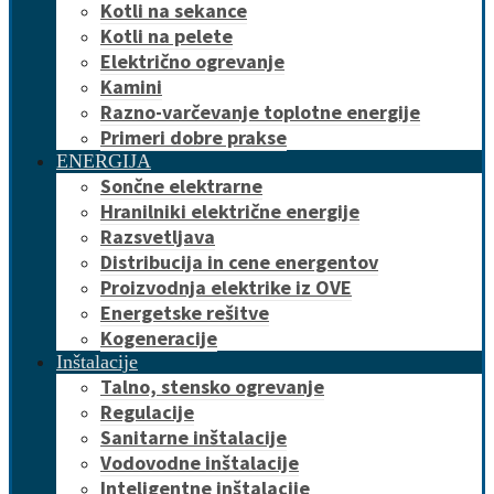
Kotli na sekance
Kotli na pelete
Električno ogrevanje
Kamini
Razno-varčevanje toplotne energije
Primeri dobre prakse
ENERGIJA
Sončne elektrarne
Hranilniki električne energije
Razsvetljava
Distribucija in cene energentov
Proizvodnja elektrike iz OVE
Energetske rešitve
Kogeneracije
Inštalacije
Talno, stensko ogrevanje
Regulacije
Sanitarne inštalacije
Vodovodne inštalacije
Inteligentne inštalacije