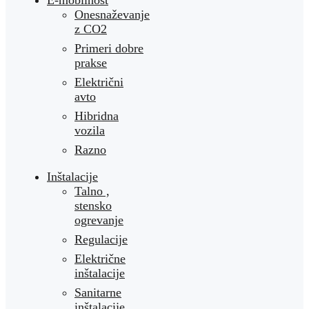
Onesnaževanje
z CO2
Primeri dobre
prakse
Električni
avto
Hibridna
vozila
Razno
Inštalacije
Talno ,
stensko
ogrevanje
Regulacije
Električne
inštalacije
Sanitarne
inštalacije