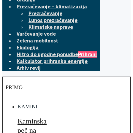
Prezračevanje – klimatizacija
Prezračevanje
Lunos prezračevanje
Klimatske naprave
Varčevanje vode
Zelena mobilnost
Ekologija
Hitro do ugodne ponudbe
Prihrani
Kalkulator prihranka energije
Arhiv revij
PRIMO
KAMINI
Kaminska
peč na