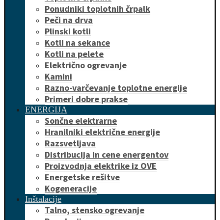
Ponudniki toplotnih črpalk
Peči na drva
Plinski kotli
Kotli na sekance
Kotli na pelete
Električno ogrevanje
Kamini
Razno-varčevanje toplotne energije
Primeri dobre prakse
ENERGIJA
Sončne elektrarne
Hranilniki električne energije
Razsvetljava
Distribucija in cene energentov
Proizvodnja elektrike iz OVE
Energetske rešitve
Kogeneracije
Inštalacije
Talno, stensko ogrevanje