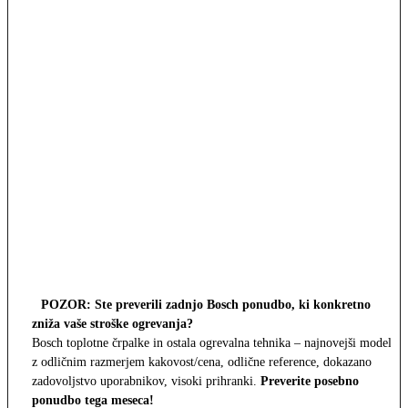
POZOR: Ste preverili zadnjo Bosch ponudbo, ki konkretno
zniža vaše stroške ogrevanja?
Bosch toplotne črpalke in ostala ogrevalna tehnika – najnovejši modeli
z odličnim razmerjem kakovost/cena, odlične reference, dokazano
zadovoljstvo uporabnikov, visoki prihranki.
Preverite posebno
ponudbo tega meseca!