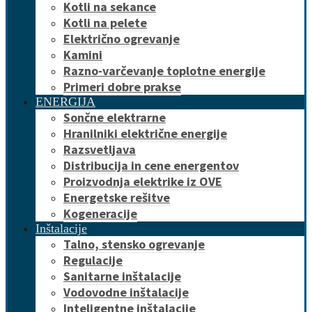
Kotli na sekance
Kotli na pelete
Električno ogrevanje
Kamini
Razno-varčevanje toplotne energije
Primeri dobre prakse
ENERGIJA
Sončne elektrarne
Hranilniki električne energije
Razsvetljava
Distribucija in cene energentov
Proizvodnja elektrike iz OVE
Energetske rešitve
Kogeneracije
Inštalacije
Talno, stensko ogrevanje
Regulacije
Sanitarne inštalacije
Vodovodne inštalacije
Inteligentne inštalacije