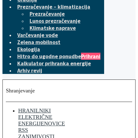
Prezračevanje – klimatizacija
Prezračevanje
Lunos prezračevanje
Klimatske naprave
Varčevanje vode
Zelena mobilnost
Ekologija
Hitro do ugodne ponudbe
Prihrani
Kalkulator prihranka energije
Arhiv revij
Shranjevanje
HRANILNIKI
ELEKTRIČNE
ENERGIJE
NOVICE
RSS
ZANIMIVOSTI