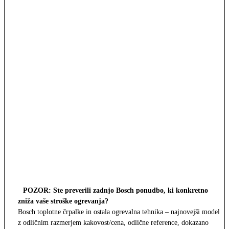
POZOR: Ste preverili zadnjo Bosch ponudbo, ki konkretno
zniža vaše stroške ogrevanja?
Bosch toplotne črpalke in ostala ogrevalna tehnika – najnovejši modeli
z odličnim razmerjem kakovost/cena, odlične reference, dokazano