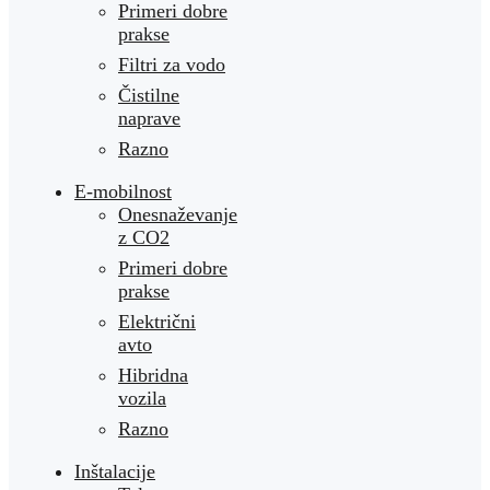
Primeri dobre
prakse
Filtri za vodo
Čistilne
naprave
Razno
E-mobilnost
Onesnaževanje
z CO2
Primeri dobre
prakse
Električni
avto
Hibridna
vozila
Razno
Inštalacije