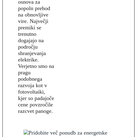
osnova za
popoln prehod
na obnovljive
vire. Največji
premiki se
trenutno
dogajajo na
področju
shranjevanja
elektrike.
Verjetno smo na
pragu
podobnega
razvoja kot v
fotovoltaiki,
kjer so padajoče
cene povzročile
razcvet panoge.