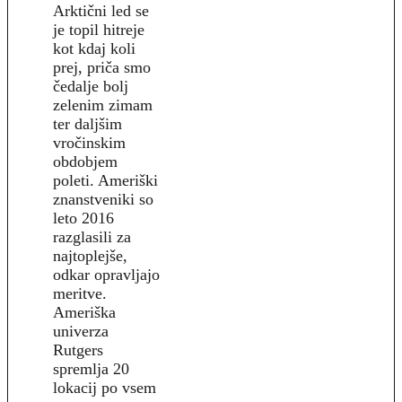
Arktični led se
je topil hitreje
kot kdaj koli
prej, priča smo
čedalje bolj
zelenim zimam
ter daljšim
vročinskim
obdobjem
poleti. Ameriški
znanstveniki so
leto 2016
razglasili za
najtoplejše,
odkar opravljajo
meritve.
Ameriška
univerza
Rutgers
spremlja 20
lokacij po vsem