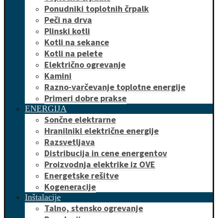
Ponudniki toplotnih črpalk
Peči na drva
Plinski kotli
Kotli na sekance
Kotli na pelete
Električno ogrevanje
Kamini
Razno-varčevanje toplotne energije
Primeri dobre prakse
ENERGIJA
Sončne elektrarne
Hranilniki električne energije
Razsvetljava
Distribucija in cene energentov
Proizvodnja elektrike iz OVE
Energetske rešitve
Kogeneracije
Inštalacije
Talno, stensko ogrevanje