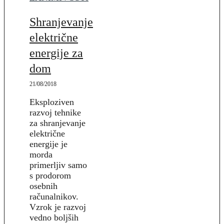
Shranjevanje
električne
energije za
dom
21/08/2018
Eksploziven
razvoj tehnike
za shranjevanje
električne
energije je
morda
primerljiv samo
s prodorom
osebnih
računalnikov.
Vzrok je razvoj
vedno boljših