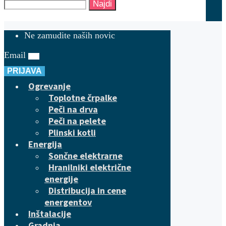
Najdi
Ne zamudite naših novic
Email
PRIJAVA
Ogrevanje
Toplotne črpalke
Peči na drva
Peči na pelete
Plinski kotli
Energija
Sončne elektrarne
Hranilniki električne
energije
Distribucija in cene
energentov
Inštalacije
Gradnja