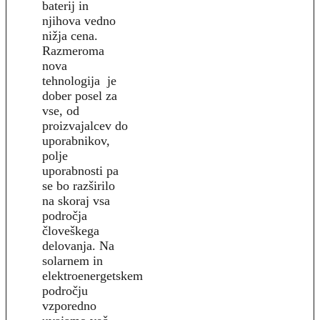
baterij in
njihova vedno
nižja cena.
Razmeroma
nova
tehnologija je
dober posel za
vse, od
proizvajalcev do
uporabnikov,
polje
uporabnosti pa
se bo razširilo
na skoraj vsa
področja
človeškega
delovanja. Na
solarnem in
elektroenergetskem
področju
vzporedno