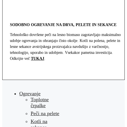
SODOBNO OGREVANJE NA DRVA, PELETE IN SEKANCE
Tehnološko dovršene peči na lesno biomaso zagotavljajo maksimalno
udobje ogrevanja in ohranjajo čisto okolje. Kotli na polena, pelete in
lesne sekance avstrijskega proizvajalca navdušijo z varčnostjo,
tehnologijo, uporabo in udobjem. Vsekakor pametna investicija.
Odkrijte več
TUKAJ
.
Ogrevanje
Toplotne
črpalke
Peči na pelete
Kotli na