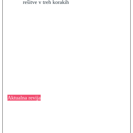
Aktualna revija